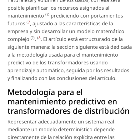
naturaleza y volumen de los datos; con ella será
posible planificar los recursos asignados al
(?)
mantenimiento
prediciendo comportamientos
(
7
futuros
, ajustado a las características de la
empresa y sin desarrollar un modelo matemático
(?)
(
8
complejo
,
. El artículo está estructurado de la
siguiente manera: la sección siguiente está dedicada
a la metodología usada para el mantenimiento
predictivo de los transformadores usando
aprendizaje automático, seguida por los resultados
y finalizando con las conclusiones del artículo.
Metodología para el
mantenimiento predictivo en
transformadores de distribución
Representar adecuadamente un sistema real
mediante un modelo determinístico depende
directamente de la relación explícita entre las