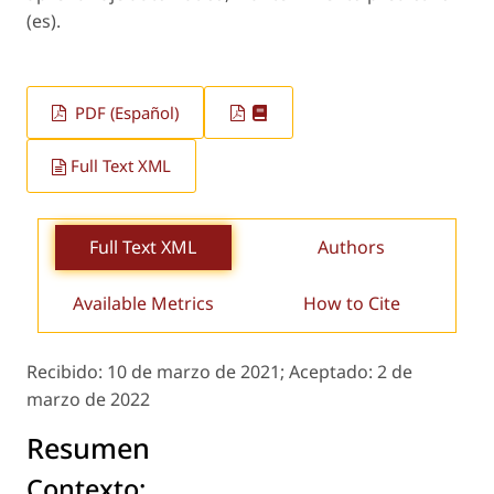
(es).
PDF (Español)
Full Text XML
Full Text XML
Authors
Available Metrics
How to Cite
Recibido:
10 de marzo de 2021;
Aceptado:
2 de
marzo de 2022
Resumen
Contexto: