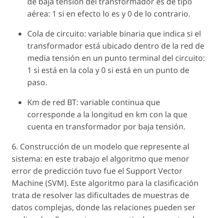
de baja tensión del transformador es de tipo
aérea: 1 si en efecto lo es y 0 de lo contrario.
Cola de circuito: variable binaria que indica si el
transformador está ubicado dentro de la red de
media tensión en un punto terminal del circuito:
1 si está en la cola y 0 si está en un punto de
paso.
Km de red BT: variable continua que
corresponde a la longitud en km con la que
cuenta en transformador por baja tensión.
6. Construcción de un modelo que represente al
sistema: en este trabajo el algoritmo que menor
error de predicción tuvo fue el Support Vector
Machine (SVM). Este algoritmo para la clasificación
trata de resolver las dificultades de muestras de
datos complejas, donde las relaciones pueden ser