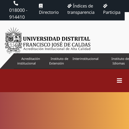
Índices de
018000 -
Directorio
transparencia
Participa
914410
Acreditación
Instituto de
Interinstitucional
Instituto de
institucional
Extensión
Idiomas