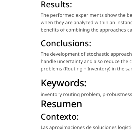
Results:
The performed experiments show the ben
when they are analyzed within an instanc
benefits of combining the approaches ca
Conclusions:
The development of stochastic approaches
handle uncertainty and also reduce the c
problems (Routing + Inventory) in the s
Keywords:
inventory routing problem
,
p-robustnes
Resumen
Contexto:
Las aproximaciones de soluciones logíst