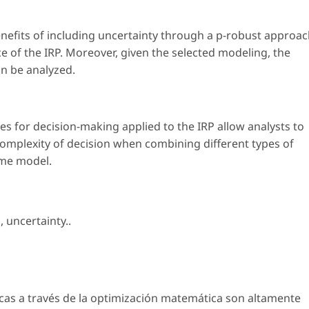
efits of including uncertainty through a p-robust approa
e of the IRP. Moreover, given the selected modeling, the
n be analyzed.
 for decision-making applied to the IRP allow analysts to
omplexity of decision when combining different types of
ame model.
s
,
uncertainty.
.
icas a través de la optimización matemática son altamente