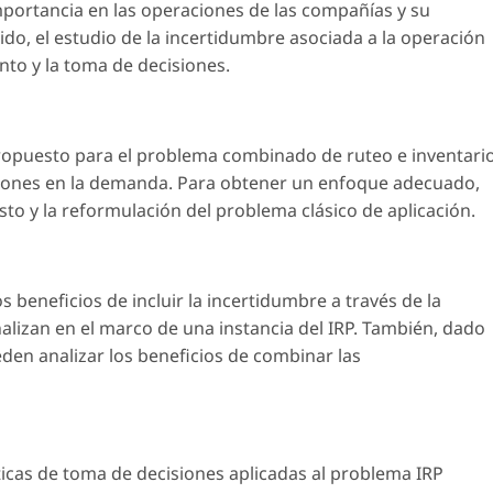
importancia en las operaciones de las compañías y su
do, el estudio de la incertidumbre asociada a la operación
to y la toma de decisiones.
opuesto para el problema combinado de ruteo e inventari
ciones en la demanda. Para obtener un enfoque adecuado,
o y la reformulación del problema clásico de aplicación.
 beneficios de incluir la incertidumbre a través de la
lizan en el marco de una instancia del IRP. También, dado
den analizar los beneficios de combinar las
icas de toma de decisiones aplicadas al problema IRP