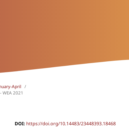
nuary-April
/
s - WEA 2021
DOI:
https://doi.org/10.14483/23448393.18468