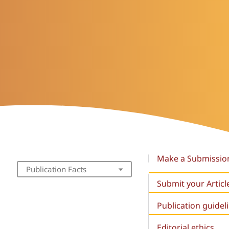
Make a Submissio
Publication Facts
Submit your Articl
Publication guidel
Editorial ethics