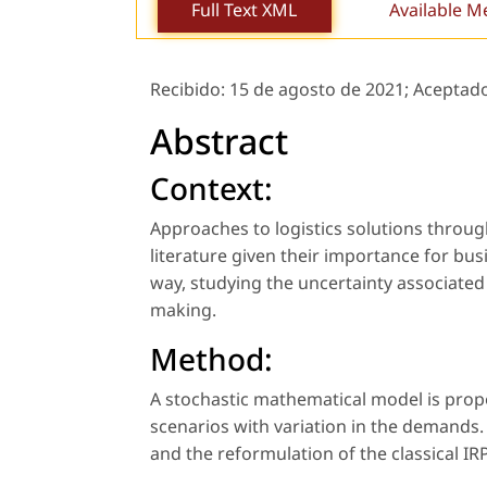
Full Text XML
Available M
Recibido:
15 de agosto de 2021;
Aceptad
Abstract
Context:
Approaches to logistics solutions throug
literature given their importance for bus
way, studying the uncertainty associated 
making.
Method:
A stochastic mathematical model is prop
scenarios with variation in the demands.
and the reformulation of the classical IR