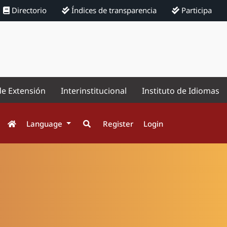
Directorio
Índices de transparencia
Participa
de Extensión
Interinstitucional
Instituto de Idiomas
Language
Register
Login