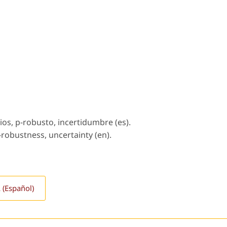
os, p-robusto, incertidumbre (es).
robustness, uncertainty (en).
 (Español)