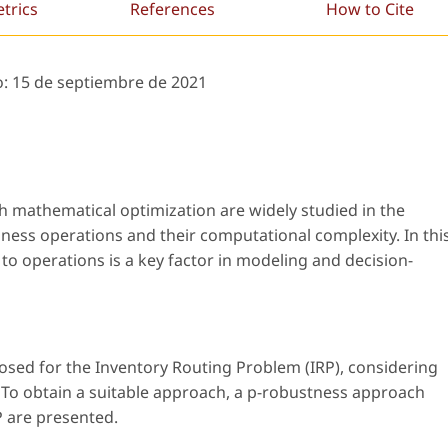
etrics
References
How to Cite
o:
15 de septiembre de 2021
h mathematical optimization are widely studied in the
iness operations and their computational complexity. In thi
to operations is a key factor in modeling and decision-
osed for the Inventory Routing Problem (IRP), considering
 To obtain a suitable approach, a p-robustness approach
P are presented.