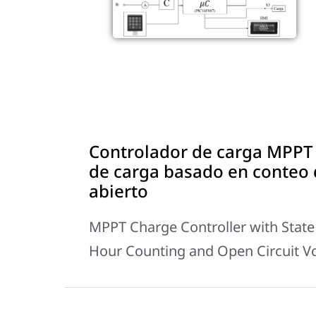
Controlador de carga MPPT
de carga basado en conteo d
abierto
MPPT Charge Controller with Stat
Hour Counting and Open Circuit V