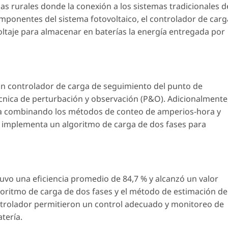
nas rurales donde la conexión a los sistemas tradicionales d
componentes del sistema fotovoltaico, el controlador de carg
voltaje para almacenar en baterías la energía entregada por
un controlador de carga de seguimiento del punto de
nica de perturbación y observación (P&O). Adicionalmente
ría combinando los métodos de conteo de amperios-hora y
dor implementa un algoritmo de carga de dos fases para
uvo una eficiencia promedio de 84,7 % y alcanzó un valor
goritmo de carga de dos fases y el método de estimación de
trolador permitieron un control adecuado y monitoreo de
tería.