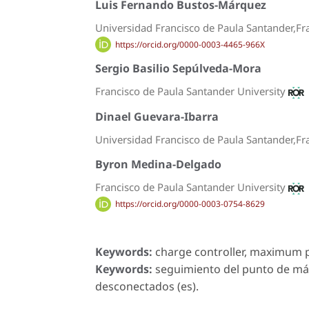
Luis Fernando Bustos-Márquez
Universidad Francisco de Paula Santander,Fr
https://orcid.org/0000-0003-4465-966X
Sergio Basilio Sepúlveda-Mora
Francisco de Paula Santander University
Dinael Guevara-Ibarra
Universidad Francisco de Paula Santander,Fr
Byron Medina-Delgado
Francisco de Paula Santander University
https://orcid.org/0000-0003-0754-8629
Keywords:
charge controller, maximum po
Keywords:
seguimiento del punto de máx
desconectados (es).