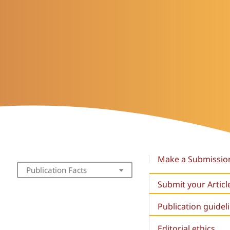
Make a Submissio
Publication Facts
Submit your Articl
Publication guidel
Editorial ethics