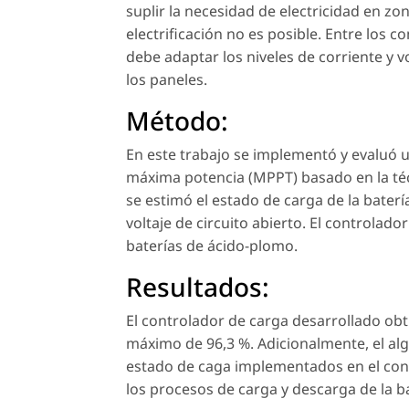
suplir la necesidad de electricidad en zo
electrificación no es posible. Entre los 
debe adaptar los niveles de corriente y 
los paneles.
Método:
En este trabajo se implementó y evaluó 
máxima potencia (MPPT) basado en la téc
se estimó el estado de carga de la bate
voltaje de circuito abierto. El controla
baterías de ácido-plomo.
Resultados:
El controlador de carga desarrollado obt
máximo de 96,3 %. Adicionalmente, el al
estado de caga implementados en el con
los procesos de carga y descarga de la ba