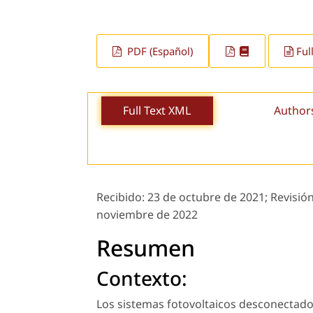
PDF (Español)
Ful
Full Text XML
Author
Recibido:
23 de octubre de 2021;
Revisión
noviembre de 2022
Resumen
Contexto:
Los sistemas fotovoltaicos desconectados