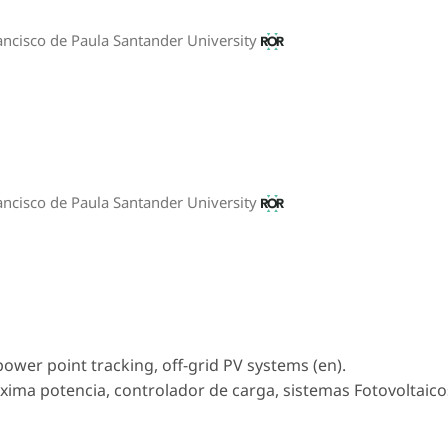
ancisco de Paula Santander University
ancisco de Paula Santander University
wer point tracking, off-grid PV systems (en).
ima potencia, controlador de carga, sistemas Fotovoltaico