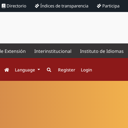
Directorio
Índices de transparencia
Participa
de Extensión
Interinstitucional
Instituto de Idiomas
Language
Register
Login