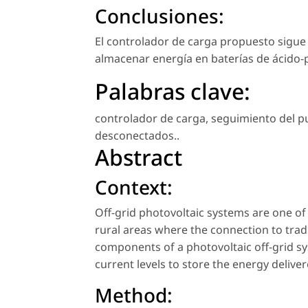
Conclusiones:
El controlador de carga propuesto sigue
almacenar energía en baterías de ácido-p
Palabras clave:
controlador de carga
,
seguimiento del p
desconectados.
.
Abstract
Context:
Off-grid photovoltaic systems are one of th
rural areas where the connection to tradi
components of a photovoltaic off-grid s
current levels to store the energy deliver
Method: