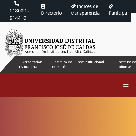
Índices de
018000 -
Directorio
transparencia
Participa
914410
Acreditación
Instituto de
Interinstitucional
Instituto de
institucional
Extensión
Idiomas