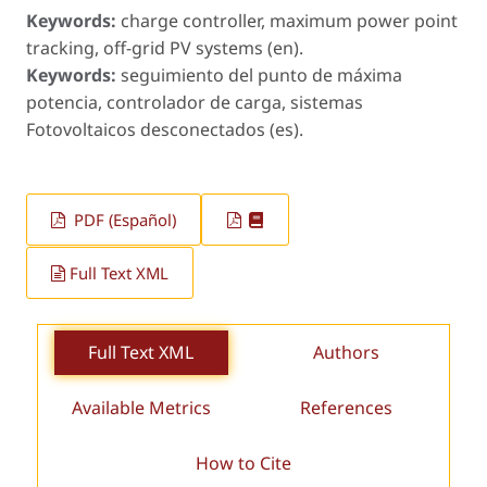
Keywords:
charge controller, maximum power point
tracking, off-grid PV systems (en).
Keywords:
seguimiento del punto de máxima
potencia, controlador de carga, sistemas
Fotovoltaicos desconectados (es).
PDF (Español)
Full Text XML
Full Text XML
Authors
Available Metrics
References
How to Cite