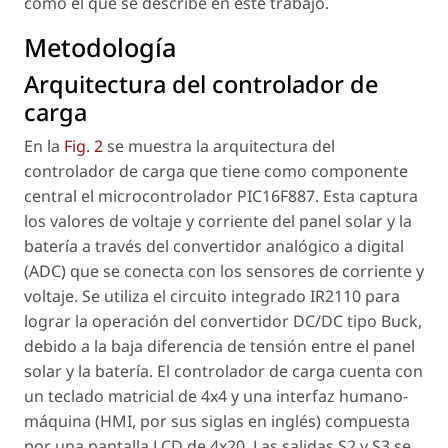
como el que se describe en este trabajo.
Metodología
Arquitectura del controlador de
carga
En la
Fig. 2
se muestra la arquitectura del
controlador de carga que tiene como componente
central el microcontrolador PIC16F887. Esta captura
los valores de voltaje y corriente del panel solar y la
batería a través del convertidor analógico a digital
(ADC) que se conecta con los sensores de corriente y
voltaje. Se utiliza el circuito integrado IR2110 para
lograr la operación del convertidor DC/DC tipo Buck,
debido a la baja diferencia de tensión entre el panel
solar y la batería. El controlador de carga cuenta con
un teclado matricial de 4x4 y una interfaz humano-
máquina (HMI, por sus siglas en inglés) compuesta
por una pantalla LCD de 4x20. Las salidas S2 y S3 se