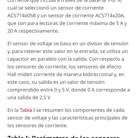
corriente que circula a través de la batería. Por lo
cual se seleccionó un sensor de corriente
ACS714x05B y un sensor de corriente ACS714x20A,
que son para lecturas de corriente máxima de 5 A y
20 A respectivamente.
El sensor de voltaje se basa en un divisor de tensión
y, para retener este valor en la entrada, se utiliza un
capacitor en paralelo con la salida. Con respecto a
los sensores de corriente, los sensores de efecto
Hall miden corriente de manera bidireccional y, en
este caso, su salida es un valor de tensión
comprendido entre 0 y 5 V, donde 0 A corresponde a
una salida de 2,5 V
En la
Tabla I
se resumen los componentes de cada
sensor de voltaje y las características principales de
los sensores de corriente.