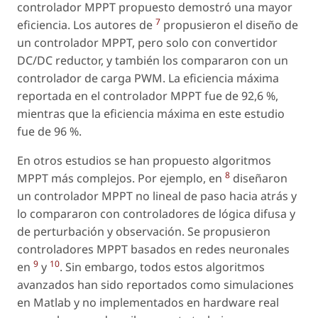
controlador MPPT propuesto demostró una mayor
7
eficiencia. Los autores de
propusieron el diseño de
un controlador MPPT, pero solo con convertidor
DC/DC reductor, y también los compararon con un
controlador de carga PWM. La eficiencia máxima
reportada en el controlador MPPT fue de 92,6 %,
mientras que la eficiencia máxima en este estudio
fue de 96 %.
En otros estudios se han propuesto algoritmos
8
MPPT más complejos. Por ejemplo, en
diseñaron
un controlador MPPT no lineal de paso hacia atrás y
lo compararon con controladores de lógica difusa y
de perturbación y observación. Se propusieron
controladores MPPT basados en redes neuronales
9
10
en
y
. Sin embargo, todos estos algoritmos
avanzados han sido reportados como simulaciones
en Matlab y no implementados en hardware real