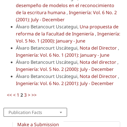
desempeño de modelos en el reconocimiento
de la escritura humana
,
Ingeniería: Vol. 6 No. 2
(2001): July - December
Álvaro Betancourt Uscategui,
Una propuesta de
reforma de la Facultad de Ingeniería
,
Ingeniería:
Vol. 5 No. 1 (2000): January - June
Álvaro Betancourt Uscátegui,
Nota del Director
,
Ingeniería: Vol. 6 No. 1 (2001): January - June
Álvaro Betancourt Uscátegui,
Nota del director
,
Ingeniería: Vol. 5 No. 2 (2000): July - December
Álvaro Betancourt Uscátegui,
Nota del Director
,
Ingeniería: Vol. 6 No. 2 (2001): July - December
<<
<
1
2
3
>
>>
Publication Facts
Make a Submission