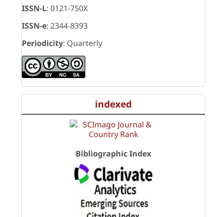
ISSN-L
: 0121-750X
ISSN-e
: 2344-8393
Periodicity
: Quarterly
indexed
Bibliographic Index