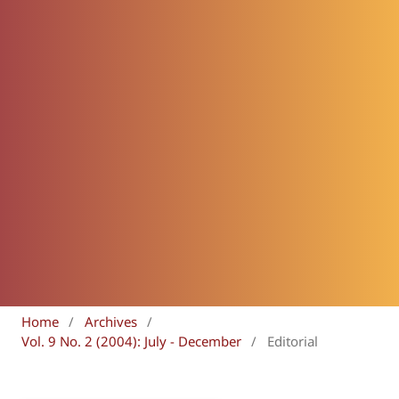
Home
/
Archives
/
Vol. 9 No. 2 (2004): July - December
/
Editorial