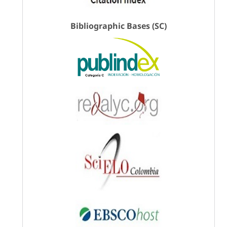
Bibliographic Bases (SC)