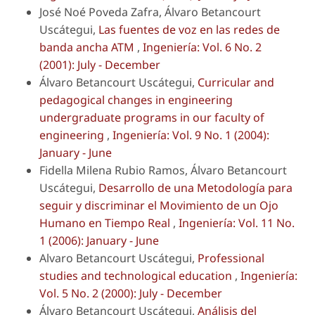
José Noé Poveda Zafra, Álvaro Betancourt
Uscátegui,
Las fuentes de voz en las redes de
banda ancha ATM
,
Ingeniería: Vol. 6 No. 2
(2001): July - December
Álvaro Betancourt Uscátegui,
Curricular and
pedagogical changes in engineering
undergraduate programs in our faculty of
engineering
,
Ingeniería: Vol. 9 No. 1 (2004):
January - June
Fidella Milena Rubio Ramos, Álvaro Betancourt
Uscátegui,
Desarrollo de una Metodología para
seguir y discriminar el Movimiento de un Ojo
Humano en Tiempo Real
,
Ingeniería: Vol. 11 No.
1 (2006): January - June
Alvaro Betancourt Uscátegui,
Professional
studies and technological education
,
Ingeniería:
Vol. 5 No. 2 (2000): July - December
Álvaro Betancourt Uscátegui,
Análisis del