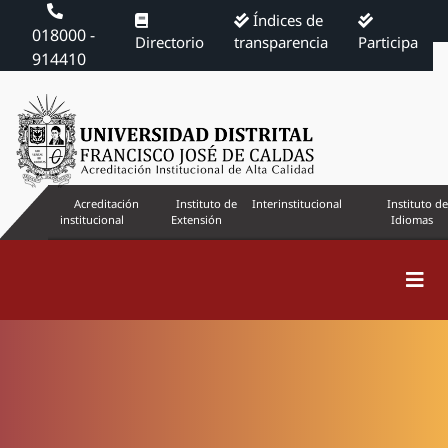
Índices de
018000 -
Directorio
transparencia
Participa
914410
Acreditación
Instituto de
Interinstitucional
Instituto de
institucional
Extensión
Idiomas