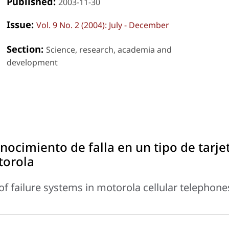
Published:
2003-11-30
Issue:
Vol. 9 No. 2 (2004): July - December
Section:
Science, research, academia and
development
nocimiento de falla en un tipo de tarje
torola
of failure systems in motorola cellular telephone