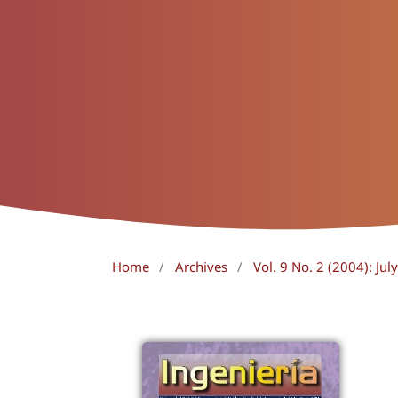
Home
/
Archives
/
Vol. 9 No. 2 (2004): Ju