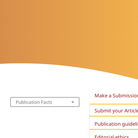
Make a Submissio
Publication Facts
Submit your Articl
Publication guidel
Editorial ethics