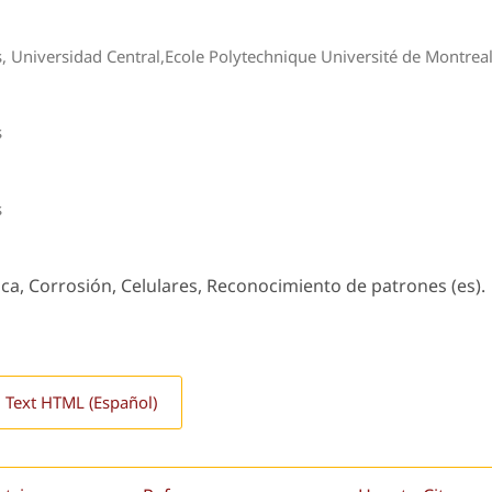
as, Universidad Central,Ecole Polytechnique Université de Montrea
s
s
ca, Corrosión, Celulares, Reconocimiento de patrones (es).
l Text HTML (Español)