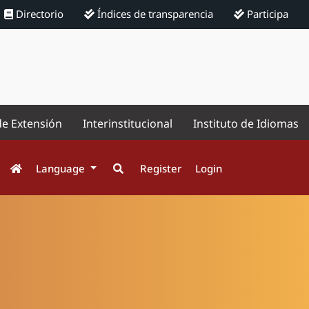
Directorio
Índices de transparencia
Participa
de Extensión
Interinstitucional
Instituto de Idiomas
Language
Register
Login