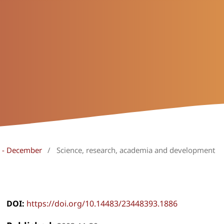
ly - December
/
Science, research, academia and development
DOI:
https://doi.org/10.14483/23448393.1886