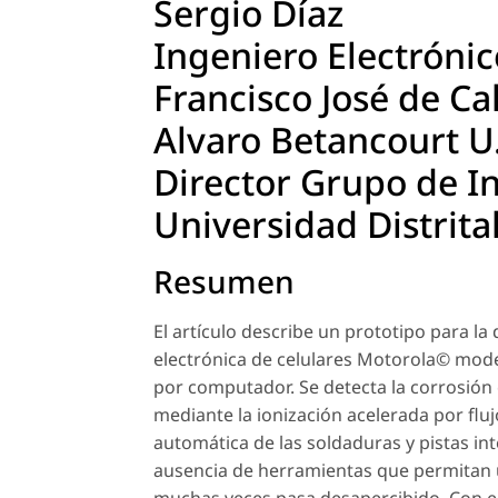
Sergio Díaz
Ingeniero Electrónic
Francisco José de Ca
Alvaro Betancourt U
Director Grupo de I
Universidad Distrita
Resumen
El artículo describe un prototipo para la
electrónica de celulares Motorola© modelo
por computador. Se detecta la corrosión
mediante la ionización acelerada por flu
automática de las soldaduras y pistas int
ausencia de herramientas que permitan un