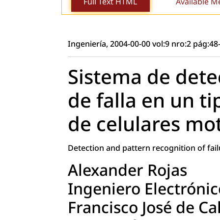
Full Text HTML
Available M
Ingeniería, 2004-00-00 vol:9 nro:2 pág:48
Sistema de dete
de falla en un ti
de celulares mo
Detection and pattern recognition of fai
Alexander Rojas
Ingeniero Electrónic
Francisco José de Ca