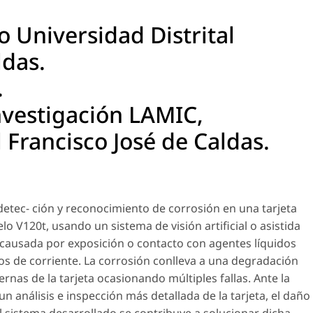
o Universidad Distrital
ldas.
.
nvestigación LAMIC,
l Francisco José de Caldas.
 detec- ción y reconocimiento de corrosión en una tarjeta
 V120t, usando un sistema de visión artificial o asistida
 causada por exposición o contacto con agentes líquidos
jos de corriente. La corrosión conlleva a una degradación
ernas de la tarjeta ocasionando múltiples fallas. Ante la
 análisis e inspección más detallada de la tarjeta, el daño