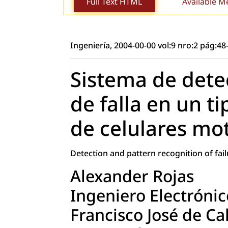
Full Text HTML
Available M
Ingeniería, 2004-00-00 vol:9 nro:2 pág:48
Sistema de dete
de falla en un ti
de celulares mo
Detection and pattern recognition of fai
Alexander Rojas
Ingeniero Electrónic
Francisco José de Ca