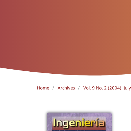
Home
/
Archives
/
Vol. 9 No. 2 (2004): Ju