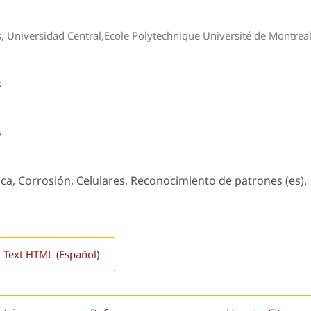
as, Universidad Central,Ecole Polytechnique Université de Montrea
s
s
ca, Corrosión, Celulares, Reconocimiento de patrones (es).
l Text HTML (Español)