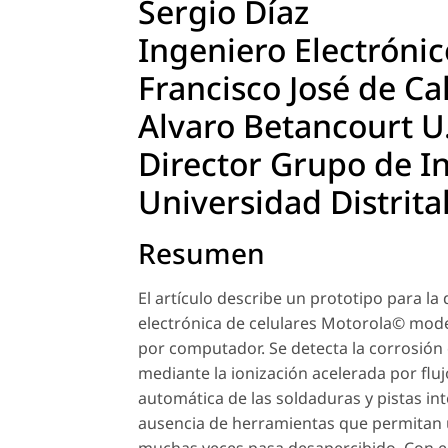
Sergio Díaz
Ingeniero Electrónic
Francisco José de Ca
Alvaro Betancourt U
Director Grupo de I
Universidad Distrita
Resumen
El artículo describe un prototipo para la
electrónica de celulares Motorola© modelo
por computador. Se detecta la corrosión
mediante la ionización acelerada por flu
automática de las soldaduras y pistas int
ausencia de herramientas que permitan un