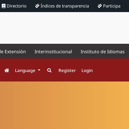
Directorio
Índices de transparencia
Participa
de Extensión
Interinstitucional
Instituto de Idiomas
Language
Register
Login