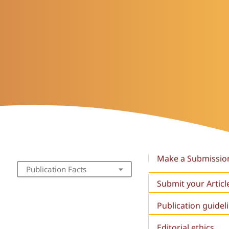
Make a Submissio
Publication Facts
Submit your Articl
Publication guidel
Editorial ethics