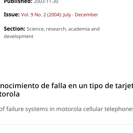
Published:
2003-11-30
Issue:
Vol. 9 No. 2 (2004): July - December
Section:
Science, research, academia and
development
nocimiento de falla en un tipo de tarje
torola
of failure systems in motorola cellular telephone