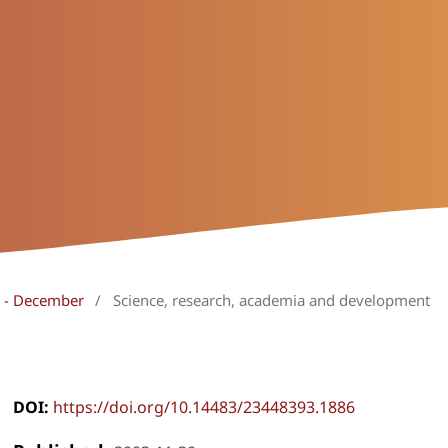
ly - December
/
Science, research, academia and development
DOI:
https://doi.org/10.14483/23448393.1886