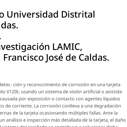
o Universidad Distrital
ldas.
.
nvestigación LAMIC,
l Francisco José de Caldas.
 detec- ción y reconocimiento de corrosión en una tarjeta
 V120t, usando un sistema de visión artificial o asistida
 causada por exposición o contacto con agentes líquidos
jos de corriente. La corrosión conlleva a una degradación
ernas de la tarjeta ocasionando múltiples fallas. Ante la
 análisis e inspección más detallada de la tarjeta, el daño