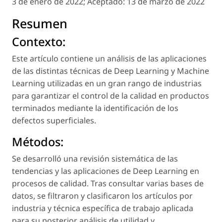
3 de enero de 2022;
Aceptado:
13 de marzo de 2022
Resumen
Contexto:
Este artículo contiene un análisis de las aplicaciones
de las distintas técnicas de Deep Learning y Machine
Learning utilizadas en un gran rango de industrias
para garantizar el control de la calidad en productos
terminados mediante la identificación de los
defectos superficiales.
Métodos:
Se desarrolló una revisión sistemática de las
tendencias y las aplicaciones de Deep Learning en
procesos de calidad. Tras consultar varias bases de
datos, se filtraron y clasificaron los artículos por
industria y técnica específica de trabajo aplicada
para su posterior análisis de utilidad y