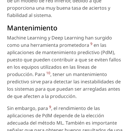
de un modelo de red inferior, debido a que
proporciona una muy buena tasa de aciertos y
fiabilidad al sistema.
Mantenimiento
Machine Learning y Deep Learning han surgido
9
como una herramienta prometedora
en las
aplicaciones de mantenimiento predictivo (PdM),
puesto que pueden contribuir a que se eviten fallos
en los equipos utilizados en las líneas de
10
producción. Para
, tener un mantenimiento
predictivo sirve para detectar las inestabilidades de
los sistemas para que puedan ser arregladas antes
de que afecten a la producción.
9
Sin embargo, para
, el rendimiento de las
aplicaciones de PdM depende de la elección
adecuada del método ML. También es importante
señalar que para obtener buenos resultados de una