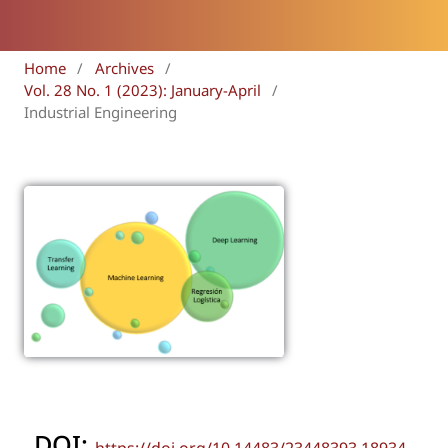
Home
/
Archives
/
Vol. 28 No. 1 (2023): January-April
/
Industrial Engineering
DOI: