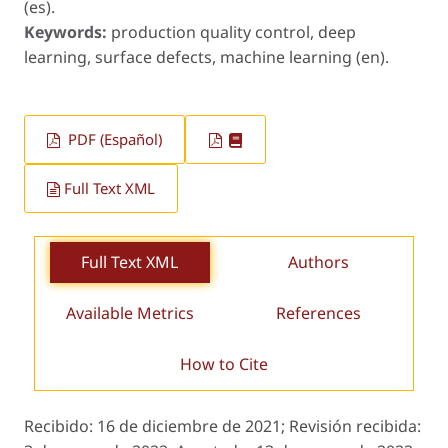
(es).
Keywords:
production quality control, deep
learning, surface defects, machine learning (en).
PDF (Español)
Full Text XML
Full Text XML
Authors
Available Metrics
References
How to Cite
Recibido:
16 de diciembre de 2021;
Revisión recibida: