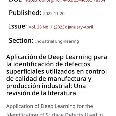
https://doi.org/10.14483/23448393.18934
Published:
2022-11-20
Issue:
Vol. 28 No. 1 (2023): January-April
Section:
Industrial Engineering
Aplicación de Deep Learning para
la identificación de defectos
superficiales utilizados en control
de calidad de manufactura y
producción industrial: Una
revisión de la literatura
Application of Deep Learning for the
Identification of Surface Defects Used in