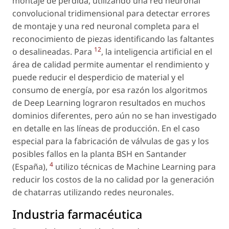
montaje de pérdida, utilizando una red neuronal
convolucional tridimensional para detectar errores
de montaje y una red neuronal completa para el
reconocimiento de piezas identificando las faltantes
12
o desalineadas. Para
, la inteligencia artificial en el
área de calidad permite aumentar el rendimiento y
puede reducir el desperdicio de material y el
consumo de energía, por esa razón los algoritmos
de Deep Learning lograron resultados en muchos
dominios diferentes, pero aún no se han investigado
en detalle en las líneas de producción. En el caso
especial para la fabricación de válvulas de gas y los
posibles fallos en la planta BSH en Santander
4
(España),
utilizo técnicas de Machine Learning para
reducir los costos de la no calidad por la generación
de chatarras utilizando redes neuronales.
Industria farmacéutica