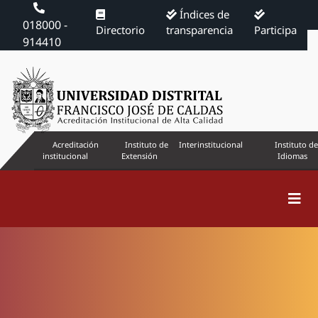
Índices de
018000 -
Directorio
transparencia
Participa
914410
Acreditación
Instituto de
Interinstitucional
Instituto de
institucional
Extensión
Idiomas