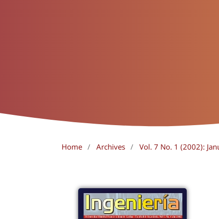
Home
/
Archives
/
Vol. 7 No. 1 (2002): Jan