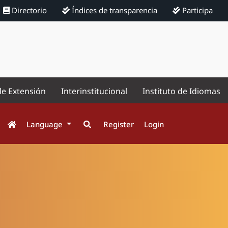
Directorio
Índices de transparencia
Participa
de Extensión
Interinstitucional
Instituto de Idiomas
Language
Register
Login