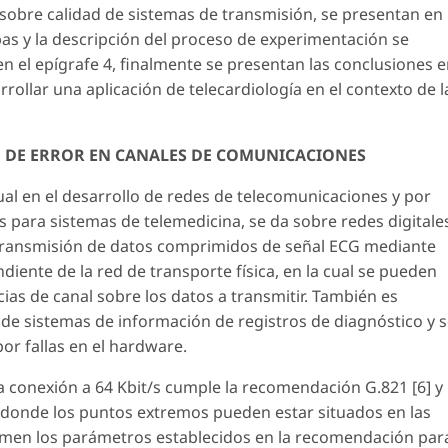
sobre calidad de sistemas de transmisión, se presentan en
ebas y la descripción del proceso de experimentación se
 en el epígrafe 4, finalmente se presentan las conclusiones 
rollar una aplicación de telecardiología en el contexto de l
AD DE ERROR EN CANALES DE COMUNICACIONES
al en el desarrollo de redes de telecomunicaciones y por
s para sistemas de telemedicina, se da sobre redes digitale
a transmisión de datos comprimidos de señal ECG mediante
ndiente de la red de transporte física, en la cual se pueden
cias de canal sobre los datos a transmitir. También es
de sistemas de información de registros de diagnóstico y 
or fallas en el hardware.
a conexión a 64 Kbit/s cumple la recomendación G.821 [6] y
, donde los puntos extremos pueden estar situados en las
umen los parámetros establecidos en la recomendación par