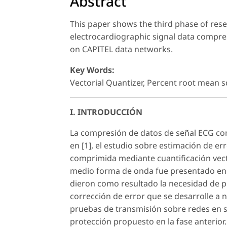
Abstract
This paper shows the third phase of rese
electrocardiographic signal data compres
on CAPITEL data networks.
Key Words:
Vectorial Quantizer, Percent root mean s
I. INTRODUCCIÓN
La compresión de datos de señal ECG com
en [1], el estudio sobre estimación de er
comprimida mediante cuantificación vector
medio forma de onda fue presentado en [2]
dieron como resultado la necesidad de p
corrección de error que se desarrolle a n
pruebas de transmisión sobre redes en ser
protección propuesto en la fase anterior