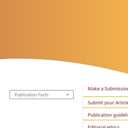
Make a Submissio
Publication Facts
Submit your Articl
Publication guidel
Editorial ethics