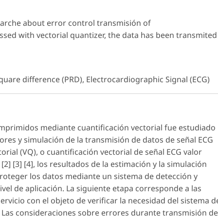
arche about error control transmisión of
sed with vectorial quantizer, the data has been transmited
quare difference (PRD), Electrocardiographic Signal (ECG)
primidos mediante cuantificación vectorial fue estudiado
rores y simulación de la transmisión de datos de señal ECG
ial (VQ), o cuantificación vectorial de señal ECG valor
 [3] [4], los resultados de la estimación y la simulación
roteger los datos mediante un sistema de detección y
ivel de aplicación. La siguiente etapa corresponde a las
vicio con el objeto de verificar la necesidad del sistema d
. Las consideraciones sobre errores durante transmisión de