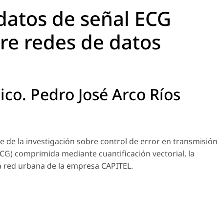
datos de señal ECG
e redes de datos
Pico. Pedro José Arco Ríos
se de la investigación sobre control de error en transmisión
ECG) comprimida mediante cuantificación vectorial, la
la red urbana de la empresa CAPITEL.