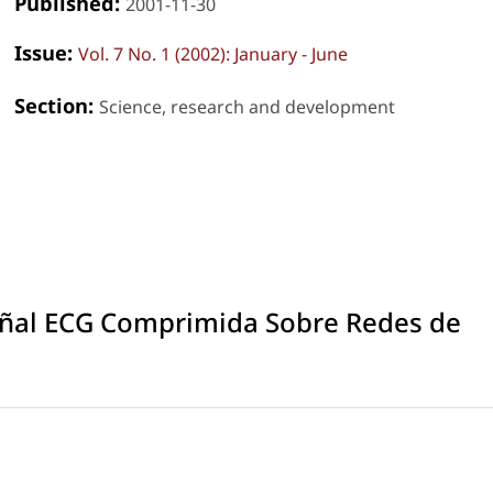
Published:
2001-11-30
Issue:
Vol. 7 No. 1 (2002): January - June
Section:
Science, research and development
eñal ECG Comprimida Sobre Redes de