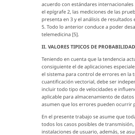
acuerdo con estándares internacionales 
el epígrafe 2, las mediciones de las pru
presenta en 3 y el análisis de resultados
5. Todo lo anterior conduce a poder desar
telemedicina [5].
II. VALORES TIPICOS DE PROBABILID
Teniendo en cuenta que la tendencia actu
consiguiente el de aplicaciones especiale
el sistema para control de errores en l
cuantificación vectorial, debe ser indepe
incluir todo tipo de velocidades e influen
aplicable para almacenamiento de datos 
asumen que los errores pueden ocurrir p
En el presente trabajo se asume que tod
todos los casos posibles de transmisión
instalaciones de usuario, además, se as