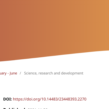
uary - June
/
Science, research and development
DOI:
https://doi.org/10.14483/23448393.2270