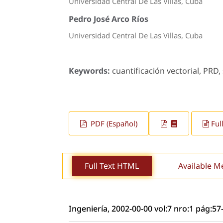
Universidad Central De Las Villas, Cuba
Pedro José Arco Ríos
Universidad Central De Las Villas, Cuba
Keywords:
cuantificación vectorial, PRD, 
PDF (Español)
Ful
Full Text HTML
Available M
Ingeniería, 2002-00-00 vol:7 nro:1 pág:57