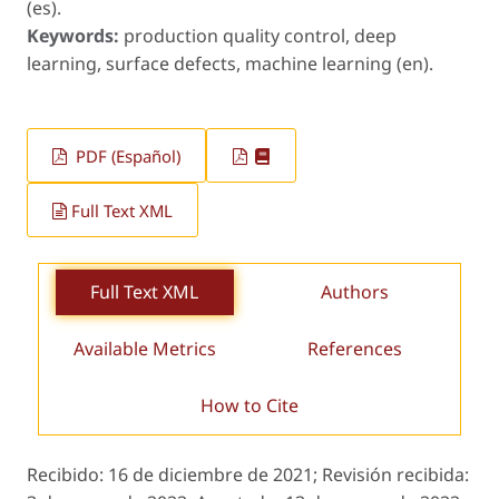
(es).
Keywords:
production quality control, deep
learning, surface defects, machine learning (en).
PDF (Español)
Full Text XML
Full Text XML
Authors
Available Metrics
References
How to Cite
Recibido:
16 de diciembre de 2021;
Revisión recibida: