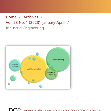
Home
/
Archives
/
Vol. 28 No. 1 (2023): January-April
/
Industrial Engineering
DOI: