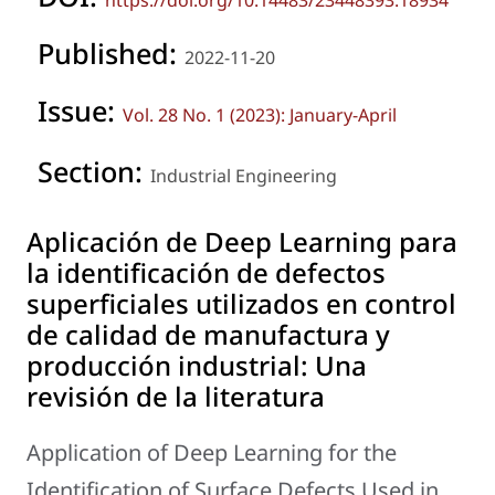
https://doi.org/10.14483/23448393.18934
Published:
2022-11-20
Issue:
Vol. 28 No. 1 (2023): January-April
Section:
Industrial Engineering
Aplicación de Deep Learning para
la identificación de defectos
superficiales utilizados en control
de calidad de manufactura y
producción industrial: Una
revisión de la literatura
Application of Deep Learning for the
Identification of Surface Defects Used in