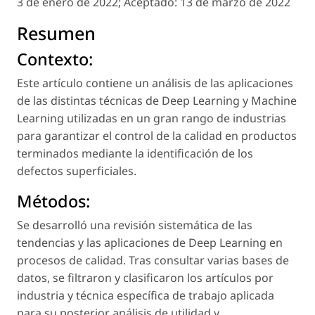
3 de enero de 2022;
Aceptado:
13 de marzo de 2022
Resumen
Contexto:
Este artículo contiene un análisis de las aplicaciones
de las distintas técnicas de Deep Learning y Machine
Learning utilizadas en un gran rango de industrias
para garantizar el control de la calidad en productos
terminados mediante la identificación de los
defectos superficiales.
Métodos:
Se desarrolló una revisión sistemática de las
tendencias y las aplicaciones de Deep Learning en
procesos de calidad. Tras consultar varias bases de
datos, se filtraron y clasificaron los artículos por
industria y técnica específica de trabajo aplicada
para su posterior análisis de utilidad y