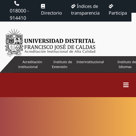
Índices de
018000 -
Directorio
transparencia
Participa
914410
Acreditación
Instituto de
Interinstitucional
Instituto de
institucional
Extensión
Idiomas