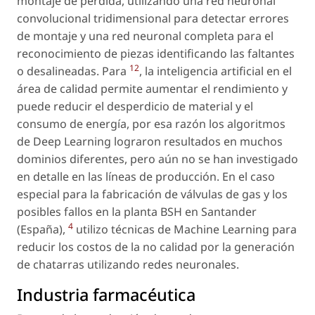
montaje de pérdida, utilizando una red neuronal
convolucional tridimensional para detectar errores
de montaje y una red neuronal completa para el
reconocimiento de piezas identificando las faltantes
12
o desalineadas. Para
, la inteligencia artificial en el
área de calidad permite aumentar el rendimiento y
puede reducir el desperdicio de material y el
consumo de energía, por esa razón los algoritmos
de Deep Learning lograron resultados en muchos
dominios diferentes, pero aún no se han investigado
en detalle en las líneas de producción. En el caso
especial para la fabricación de válvulas de gas y los
posibles fallos en la planta BSH en Santander
4
(España),
utilizo técnicas de Machine Learning para
reducir los costos de la no calidad por la generación
de chatarras utilizando redes neuronales.
Industria farmacéutica