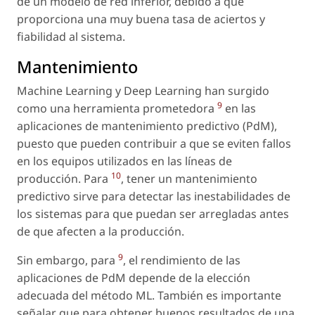
de un modelo de red inferior, debido a que
proporciona una muy buena tasa de aciertos y
fiabilidad al sistema.
Mantenimiento
Machine Learning y Deep Learning han surgido
9
como una herramienta prometedora
en las
aplicaciones de mantenimiento predictivo (PdM),
puesto que pueden contribuir a que se eviten fallos
en los equipos utilizados en las líneas de
10
producción. Para
, tener un mantenimiento
predictivo sirve para detectar las inestabilidades de
los sistemas para que puedan ser arregladas antes
de que afecten a la producción.
9
Sin embargo, para
, el rendimiento de las
aplicaciones de PdM depende de la elección
adecuada del método ML. También es importante
señalar que para obtener buenos resultados de una