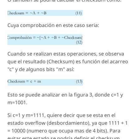
Cuya comprobación en este caso seria:
Cuando se realizan estas operaciones, se observa
que el resultado (Checksum) es función del acarreo
"c" y de algunos bits "m" así:
Esto se puede analizar en la figura 3, donde c=1 y
m=1001.
Si c=1 y m=1111, quiere decir que se esta en el
estado overflow (desbordamiento), ya que 1111 + 1
= 10000 (numero que ocupa mas de 4 bits). Para
evitar este estado se podría definir el checksum