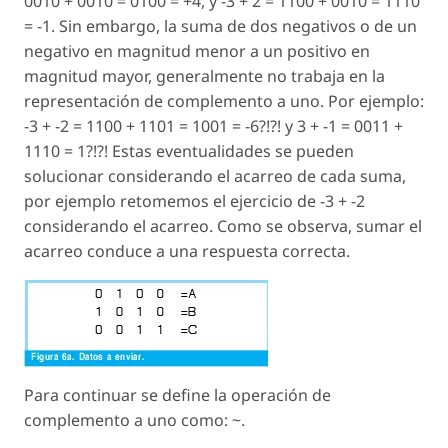
0010 + 0010 = 0100 = +4, y -3 + 2 = 1100 + 0010 = 1110
= -1. Sin embargo, la suma de dos negativos o de un
negativo en magnitud menor a un positivo en
magnitud mayor, generalmente no trabaja en la
representación de complemento a uno. Por ejemplo:
-3 + -2 = 1100 + 1101 = 1001 = -6?!?! y 3 + -1 = 0011 +
1110 = 1?!?! Estas eventualidades se pueden
solucionar considerando el acarreo de cada suma,
por ejemplo retomemos el ejercicio de -3 + -2
considerando el acarreo. Como se observa, sumar el
acarreo conduce a una respuesta correcta.
Para continuar se define la operación de
complemento a uno como: ~.