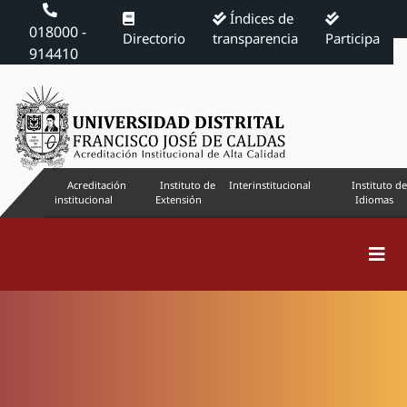
Índices de
018000 -
Directorio
transparencia
Participa
914410
Acreditación
Instituto de
Interinstitucional
Instituto de
institucional
Extensión
Idiomas