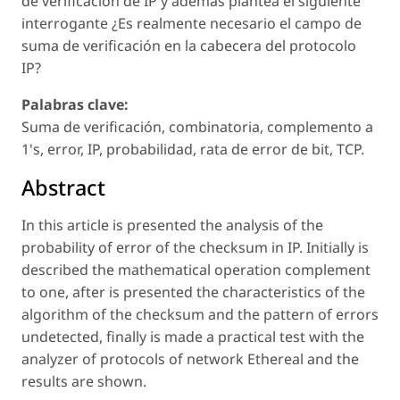
de verificación de IP y además plantea el siguiente
interrogante ¿Es realmente necesario el campo de
suma de verificación en la cabecera del protocolo
IP?
Palabras clave:
Suma de verificación, combinatoria, complemento a
1's, error, IP, probabilidad, rata de error de bit, TCP.
Abstract
In this article is presented the analysis of the
probability of error of the checksum in IP. Initially is
described the mathematical operation complement
to one, after is presented the characteristics of the
algorithm of the checksum and the pattern of errors
undetected, finally is made a practical test with the
analyzer of protocols of network Ethereal and the
results are shown.