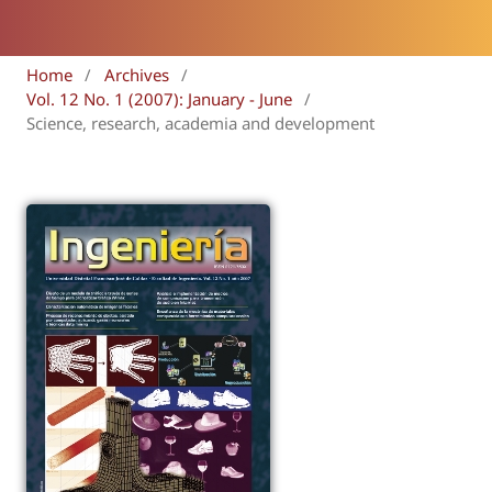
Home
/
Archives
/
Vol. 12 No. 1 (2007): January - June
/
Science, research, academia and development