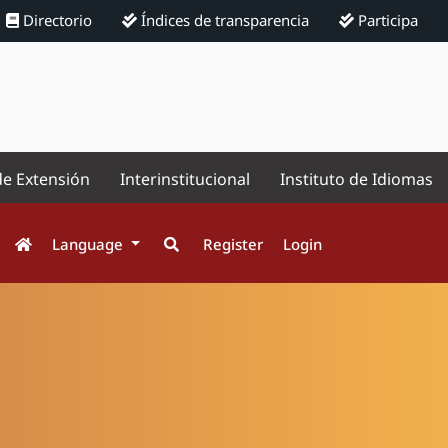
Directorio
Índices de transparencia
Participa
de Extensión
Interinstitucional
Instituto de Idiomas
Language
Register
Login