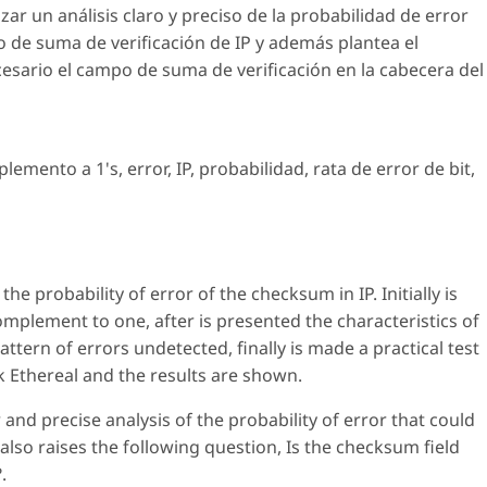
izar un análisis claro y preciso de la probabilidad de error
o de suma de verificación de IP y además plantea el
esario el campo de suma de verificación en la cabecera del
emento a 1's, error, IP, probabilidad, rata de error de bit,
 the probability of error of the checksum in IP. Initially is
plement to one, after is presented the characteristics of
tern of errors undetected, finally is made a practical test
k Ethereal and the results are shown.
 and precise analysis of the probability of error that could
lso raises the following question, Is the checksum field
.