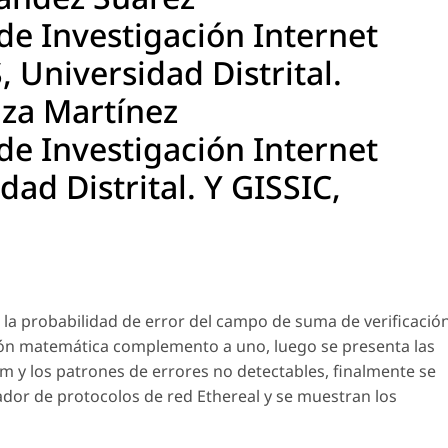
e Investigación Internet
 Universidad Distrital.
za Martínez
e Investigación Internet
dad Distrital. Y GISSIC,
de la probabilidad de error del campo de suma de verificació
ación matemática complemento a uno, luego se presenta las
um y los patrones de errores no detectables, finalmente se
zador de protocolos de red Ethereal y se muestran los