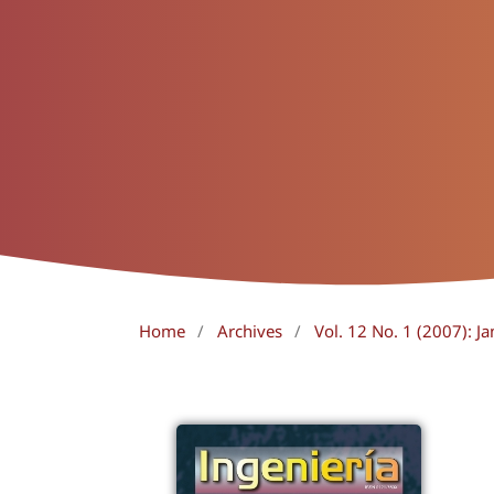
Home
/
Archives
/
Vol. 12 No. 1 (2007): Ja