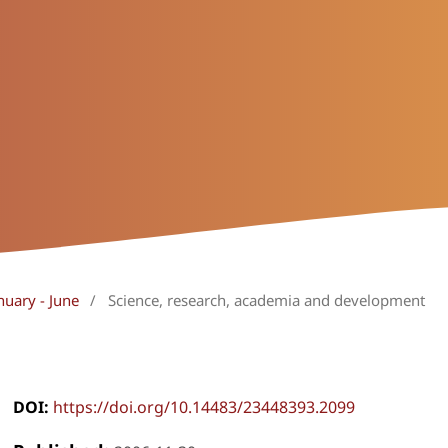
nuary - June
/
Science, research, academia and development
DOI:
https://doi.org/10.14483/23448393.2099