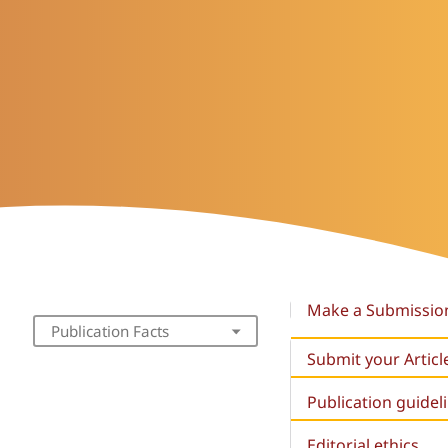
Make a Submissio
Publication Facts
Submit your Articl
Publication guidel
Editorial ethics