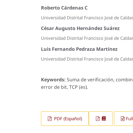
Roberto Cárdenas C
Universidad Distrital Francisco José de Calda
César Augusto Hernández Suárez
Universidad Distrital Francisco José de Calda
Luis Fernando Pedraza Martínez
Universidad Distrital Francisco José de Calda
Keywords:
Suma de verificación, combina
error de bit, TCP (es).
PDF (Español)
Ful