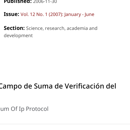
Published:
2006-11-30
Issue:
Vol. 12 No. 1 (2007): January - June
Section:
Science, research, academia and
development
 Campo de Suma de Verificación del
ksum Of Ip Protocol