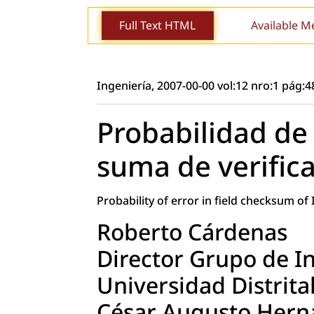
Full Text HTML
Available M
Ingeniería, 2007-00-00 vol:12 nro:1 pág:4
Probabilidad de
suma de verifica
Probability of error in field checksum of 
Roberto Cárdenas
Director Grupo de I
Universidad Distrital
César Augusto Hern