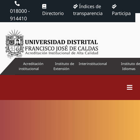
Índices de
018000 -
Directorio
transparencia
Participa
914410
Acreditación
Instituto de
Interinstitucional
Instituto de
institucional
Extensión
Idiomas