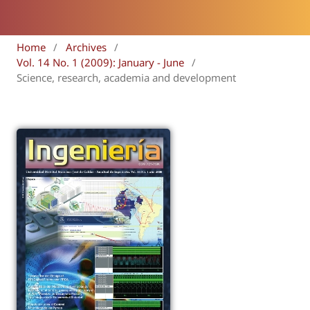
Home
/
Archives
/
Vol. 14 No. 1 (2009): January - June
/
Science, research, academia and development