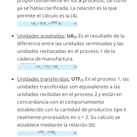
proporcionalmente en los
S
procesos, tal como
ya se había clarificada. La relación es la que
permite el cálculo es la (4).
Unidades aceptadas:
UA
Es el resultado de la
i1
diferencia entre las unidades terminadas y las
unidades rechazadas en el proceso 1 de la
cadena de manufactura.
Unidades transferidas:
UTF
En el proceso 1, las
i1
unidades transferidas son equivalentes a las
unidades recibidas en el proceso 2 y están en
concordancia con el comportamiento
establecido con la cantidad de productos tipo
i
realmente procesados en s = 2. Su calculo se
establece mediante la relación (6):