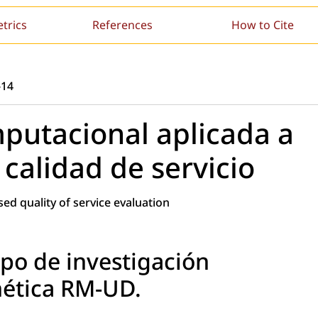
etrics
References
How to Cite
-14
mputacional aplicada a
 calidad de servicio
ed quality of service evaluation
upo de investigación
ética RM-UD.