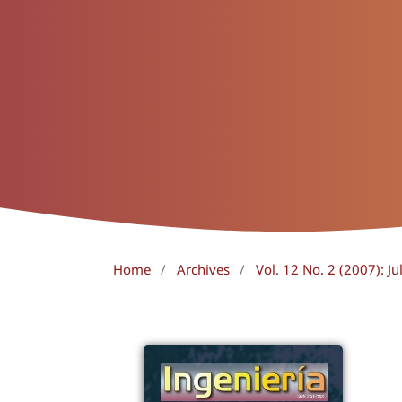
Home
/
Archives
/
Vol. 12 No. 2 (2007): J