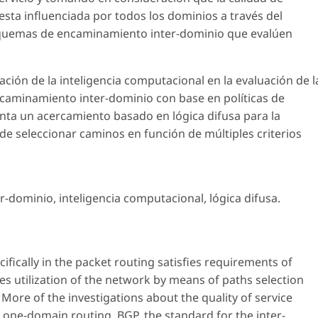
esta influenciada por todos los dominios a través del
esquemas de encaminamiento inter-dominio que evalúen
ación de la inteligencia computacional en la evaluación de l
ncaminamiento inter-dominio con base en políticas de
ta un acercamiento basado en lógica difusa para la
n de seleccionar caminos en función de múltiples criterios
r-dominio, inteligencia computacional, lógica difusa.
ifically in the packet routing satisfies requirements of
 utilization of the network by means of paths selection
More of the investigations about the quality of service
e one-domain routing. BGP, the standard for the inter-