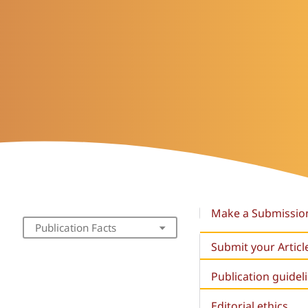
Make a Submissio
Publication Facts
Submit your Articl
Publication guidel
Editorial ethics