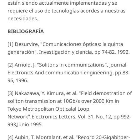
están siendo actualmente implementadas y se
requiere el uso de tecnologías acordes a nuestras
necesidades.
BIBLIOGRAFÍA
[1] Desurvire, "Comunicaciones ópticas: la quinta
generación", Investigación y ciencia. pp 74-82, 1992.
[2] Arnold, J. "Solitons in communications", Journal
Electronics And communication engineering, pp 88-
96, 1996.
[3] Nakazawa, Y. Kimura, et al. "Field demostration of
soliton transmission at 10Gb/s over 2000 Km in
Tokyo Metropolitan Opticalal Loop
Network",Electronics Letters, Vol. 31, No. 12, pp 992-
993,Junio 1995.
[4] Aubin, T. Montalant, et al. "Record 20-Gigabitper-