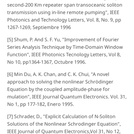
second-200 Km repeater span transoceanic soliton
transmission using in-line remote pumping", IEEE
Photonics and Technology Letters, Vol. 8, No. 9, pp
1267-1269, Septiembre 1996
[5] Shum, P. And S. F. Yu, "Improvement of Fourier
Series Analysis Technique by Time-Domain Window
Function", IEEE Photonics Tecnology Letters, Vol 8,
No 10, pp1364-1367, Octubre 1996.
[6] Min Du, A. K. Chan, and C. K. Chui, "A novel
approach to solving the nonlinear Schrödinger
Equation by the coupled amplitude-phase for
mulation", IEEE Journal Quantum Electronics. Vol. 31,
No 1, pp 177-182, Enero 1995.
[7] Schrader, D., "Explicit Calculation of N-Soliton
Solutions of the Nonlinear Schrodinger Equation",
IEEE Journal of Quantum Electronics,Vol 31, No 12,