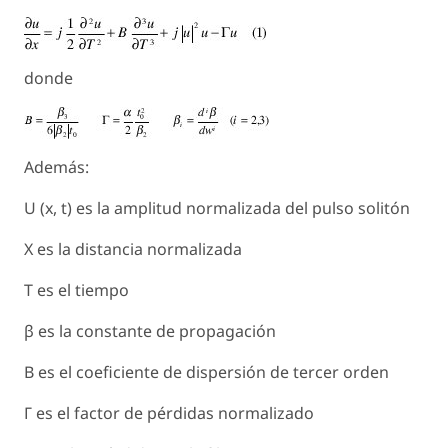
donde
Además:
U (x, t) es la amplitud normalizada del pulso solitón
X es la distancia normalizada
T es el tiempo
β es la constante de propagación
B es el coeficiente de dispersión de tercer orden
Γ es el factor de pérdidas normalizado