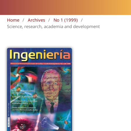
Home
/
Archives
/
No 1 (1999)
/
Science, research, academia and development