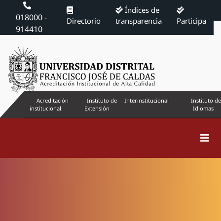
Índices de
018000 -
Directorio
transparencia
Participa
914410
Acreditación
Instituto de
Interinstitucional
Instituto de
institucional
Extensión
Idiomas