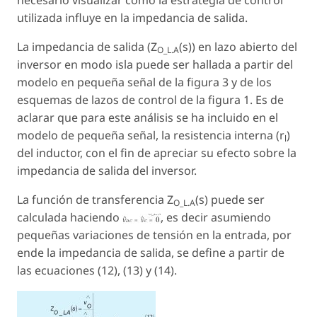
necesario visualizar como la estrategia de control
utilizada influye en la impedancia de salida.
La impedancia de salida (Z
(s)
) en lazo abierto del
O_L.A
inversor en modo isla puede ser hallada a partir del
modelo en pequeña señal de la figura 3 y de los
esquemas de lazos de control de la figura 1. Es de
aclarar que para este análisis se ha incluido en el
modelo de pequeña señal, la resistencia interna (r
)
l
del inductor, con el fin de apreciar su efecto sobre la
impedancia de salida del inversor.
La función de transferencia Z
(s)
puede ser
O_L.A
calculada haciendo
, es decir asumiendo
pequeñas variaciones de tensión en la entrada, por
ende la impedancia de salida, se define a partir de
las ecuaciones (12), (13) y (14).