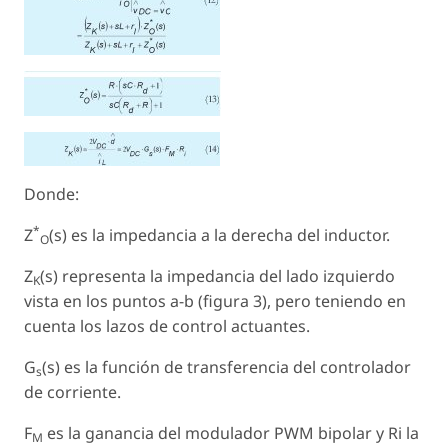
Donde:
*
Z
(s)
es la impedancia a la derecha del inductor.
O
Z
(s)
representa la impedancia del lado izquierdo
K
vista en los puntos a-b (figura 3), pero teniendo en
cuenta los lazos de control actuantes.
G
(s)
es la función de transferencia del controlador
s
de corriente.
F
es la ganancia del modulador PWM bipolar y Ri la
M