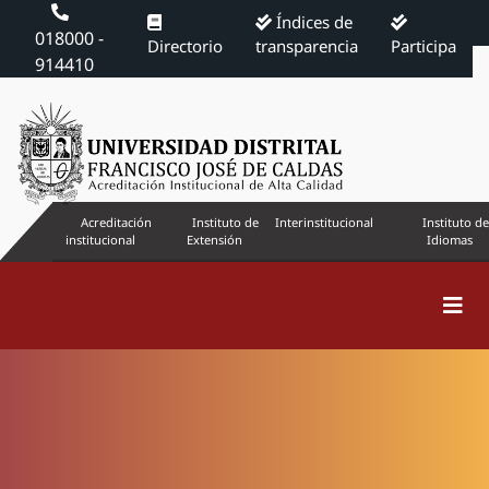
Índices de
018000 -
Directorio
transparencia
Participa
914410
Acreditación
Instituto de
Interinstitucional
Instituto de
institucional
Extensión
Idiomas