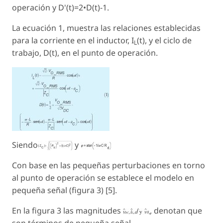
operación y D'
(t)
=2•D
(t)
-1.
La ecuación 1, muestra las relaciones establecidas
para la corriente en el inductor, I
(t)
, y el ciclo de
L
trabajo, D
(t)
, en el punto de operación.
Siendo
y
Con base en las pequeñas perturbaciones en torno
al punto de operación se establece el modelo en
pequeña señal (figura 3) [5].
En la figura 3 las magnitudes
, denotan que