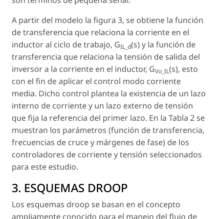
son términos de pequeña señal.
A partir del modelo la figura 3, se obtiene la función
de transferencia que relaciona la corriente en el
inductor al ciclo de trabajo, G
(s)
y la función de
IL_d
transferencia que relaciona la tensión de salida del
inversor a la corriente en el inductor, G
(s)
, esto
Vo_IL
con el fin de aplicar el control modo corriente
media. Dicho control plantea la existencia de un lazo
interno de corriente y un lazo externo de tensión
que fija la referencia del primer lazo. En la Tabla 2 se
muestran los parámetros (función de transferencia,
frecuencias de cruce y márgenes de fase) de los
controladores de corriente y tensión seleccionados
para este estudio.
3. ESQUEMAS DROOP
Los esquemas droop se basan en el concepto
ampliamente conocido para el manejo del flujo de