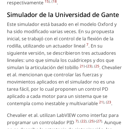
15
), (
18
respectivamente
.
Simulador de la Universidad de Gante
Este simulador está basado en el modelo Oxford y
ha sido modificado varias veces. En su propuesta
inicial, se trabajó con el control de la flexión de la
7
rodilla, utilizando un actuador lineal
. En su
siguiente versión, se describieron tres actuadores
lineales: uno que simula los cuádriceps y dos que
21
)-(
23
), (
25
simulan la articulación del tobillo
. Chevalier
et al. mencionan que controlar las fuerzas y
movimientos aplicados en el simulador no es una
tarea fácil, por lo cual proponen un control PD
aplicado a cada motor para un sistema que se
21
), (
23
contempla como inestable y multivariable
.
Chevalier et al. utilizan LabVIEW como interfaz para
7
), (
22
), (
25
)-(
27
).
programar un controlador PID
Aunque