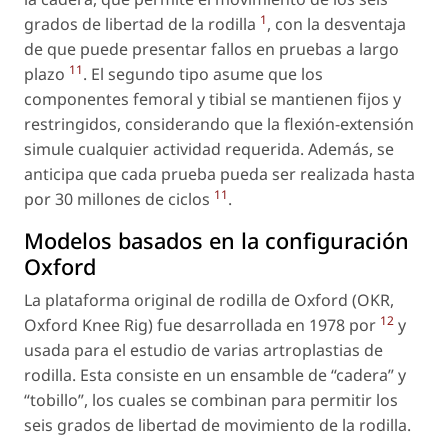
1
grados de libertad de la rodilla
, con la desventaja
de que puede presentar fallos en pruebas a largo
11
plazo
. El segundo tipo asume que los
componentes femoral y tibial se mantienen fijos y
restringidos, considerando que la flexión-extensión
simule cualquier actividad requerida. Además, se
anticipa que cada prueba pueda ser realizada hasta
11
por 30 millones de ciclos
.
Modelos basados en la configuración
Oxford
La plataforma original de rodilla de Oxford (OKR,
12
Oxford Knee Rig) fue desarrollada en 1978 por
y
usada para el estudio de varias artroplastias de
rodilla. Esta consiste en un ensamble de “cadera” y
“tobillo”, los cuales se combinan para permitir los
seis grados de libertad de movimiento de la rodilla.