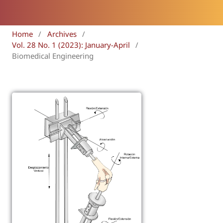
Home
/
Archives
/
Vol. 28 No. 1 (2023): January-April
/
Biomedical Engineering