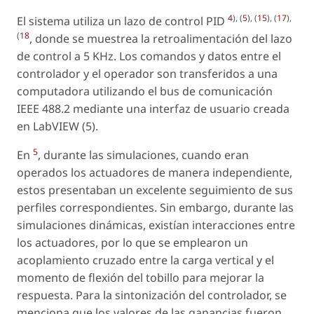
4
), (
5
), (
15
), (
17
),
El sistema utiliza un lazo de control PID
(
18
, donde se muestrea la retroalimentación del lazo
de control a 5 KHz. Los comandos y datos entre el
controlador y el operador son transferidos a una
computadora utilizando el bus de comunicación
IEEE 488.2 mediante una interfaz de usuario creada
en LabVIEW (5).
5
En
, durante las simulaciones, cuando eran
operados los actuadores de manera independiente,
estos presentaban un excelente seguimiento de sus
perfiles correspondientes. Sin embargo, durante las
simulaciones dinámicas, existían interacciones entre
los actuadores, por lo que se emplearon un
acoplamiento cruzado entre la carga vertical y el
momento de flexión del tobillo para mejorar la
respuesta. Para la sintonización del controlador, se
menciona que los valores de las ganancias fueron