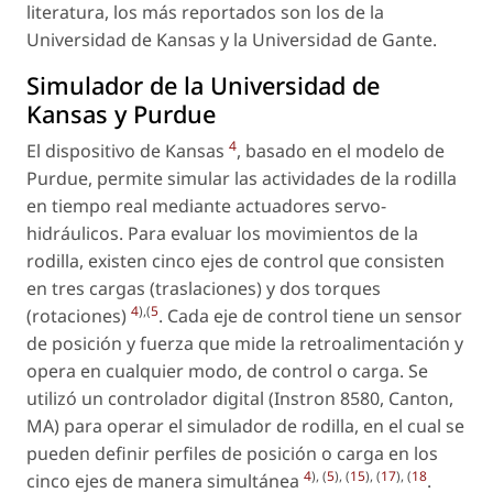
literatura, los más reportados son los de la
Universidad de Kansas y la Universidad de Gante.
Simulador de la Universidad de
Kansas y Purdue
4
El dispositivo de Kansas
, basado en el modelo de
Purdue, permite simular las actividades de la rodilla
en tiempo real mediante actuadores servo-
hidráulicos. Para evaluar los movimientos de la
rodilla, existen cinco ejes de control que consisten
en tres cargas (traslaciones) y dos torques
4
),(
5
(rotaciones)
. Cada eje de control tiene un sensor
de posición y fuerza que mide la retroalimentación y
opera en cualquier modo, de control o carga. Se
utilizó un controlador digital (Instron 8580, Canton,
MA) para operar el simulador de rodilla, en el cual se
pueden definir perfiles de posición o carga en los
4
), (
5
), (
15
), (
17
), (
18
cinco ejes de manera simultánea
.