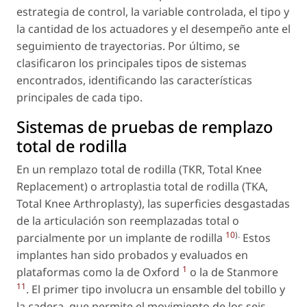
estrategia de control, la variable controlada, el tipo y
la cantidad de los actuadores y el desempeño ante el
seguimiento de trayectorias. Por último, se
clasificaron los principales tipos de sistemas
encontrados, identificando las características
principales de cada tipo.
Sistemas de pruebas de remplazo
total de rodilla
En un remplazo total de rodilla (TKR, Total Knee
Replacement) o artroplastia total de rodilla (TKA,
Total Knee Arthroplasty), las superficies desgastadas
de la articulación son reemplazadas total o
10
).
parcialmente por un implante de rodilla
Estos
implantes han sido probados y evaluados en
1
plataformas como la de Oxford
o la de Stanmore
11
. El primer tipo involucra un ensamble del tobillo y
la cadera, que permite el movimiento de los seis