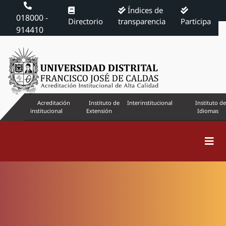
Índices de
018000 -
Directorio
transparencia
Participa
914410
Acreditación
Instituto de
Interinstitucional
Instituto de
institucional
Extensión
Idiomas