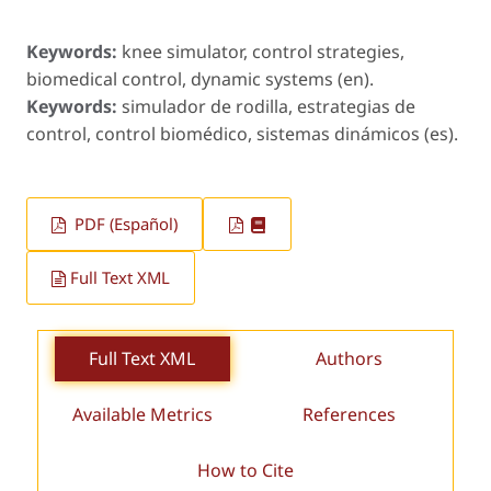
Keywords:
knee simulator, control strategies,
biomedical control, dynamic systems (en).
Keywords:
simulador de rodilla, estrategias de
control, control biomédico, sistemas dinámicos (es).
PDF (Español)
Full Text XML
Full Text XML
Authors
Available Metrics
References
How to Cite