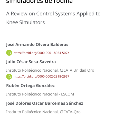
simuladores de rodilla
A Review on Control Systems Applied to
Knee Simulators
José Armando Olvera Balderas
https://orcid.org/0000-0001-8934-507X
Julio César Sosa-Savedra
Instituto Politécnico Nacional, CICATA Unidad Qro
https://orcid.org/0000-0002-2318-2957
Rubén Ortega González
Instituto Politécnico Nacional - ESCOM
José Dolores Oscar Barceinas Sánchez
Instituto Politécnico Nacional, CICATA-Qro