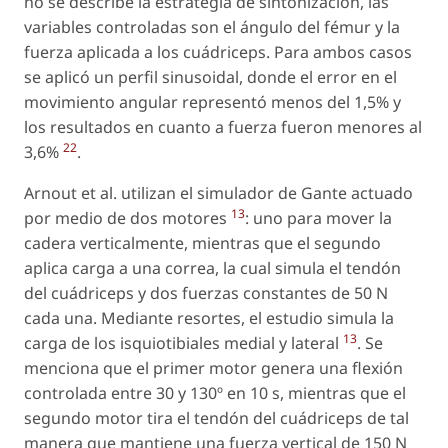
no se describe la estrategia de sintonización, las
variables controladas son el ángulo del fémur y la
fuerza aplicada a los cuádriceps. Para ambos casos
se aplicó un perfil sinusoidal, donde el error en el
movimiento angular representó menos del 1,5% y
los resultados en cuanto a fuerza fueron menores al
22
3,6%
.
Arnout et al. utilizan el simulador de Gante actuado
13
por medio de dos motores
: uno para mover la
cadera verticalmente, mientras que el segundo
aplica carga a una correa, la cual simula el tendón
del cuádriceps y dos fuerzas constantes de 50 N
cada una. Mediante resortes, el estudio simula la
13
carga de los isquiotibiales medial y lateral
. Se
menciona que el primer motor genera una flexión
controlada entre 30 y 130º en 10 s, mientras que el
segundo motor tira el tendón del cuádriceps de tal
manera que mantiene una fuerza vertical de 150 N