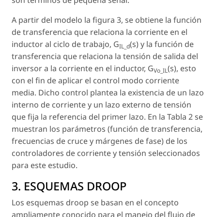
son términos de pequeña señal.
A partir del modelo la figura 3, se obtiene la función
de transferencia que relaciona la corriente en el
inductor al ciclo de trabajo, G
(s)
y la función de
IL_d
transferencia que relaciona la tensión de salida del
inversor a la corriente en el inductor, G
(s)
, esto
Vo_IL
con el fin de aplicar el control modo corriente
media. Dicho control plantea la existencia de un lazo
interno de corriente y un lazo externo de tensión
que fija la referencia del primer lazo. En la Tabla 2 se
muestran los parámetros (función de transferencia,
frecuencias de cruce y márgenes de fase) de los
controladores de corriente y tensión seleccionados
para este estudio.
3. ESQUEMAS DROOP
Los esquemas droop se basan en el concepto
ampliamente conocido para el manejo del flujo de