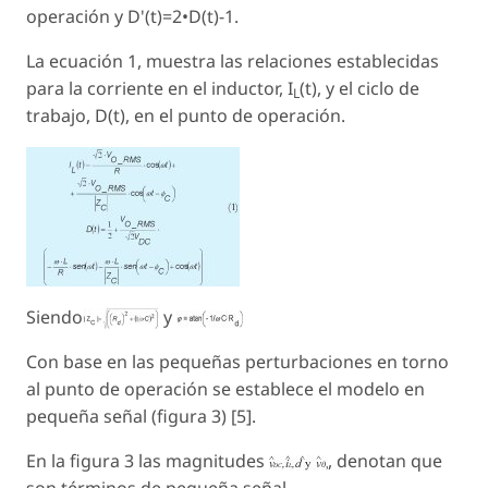
operación y D'
(t)
=2•D
(t)
-1.
La ecuación 1, muestra las relaciones establecidas
para la corriente en el inductor, I
(t)
, y el ciclo de
L
trabajo, D
(t)
, en el punto de operación.
Siendo
y
Con base en las pequeñas perturbaciones en torno
al punto de operación se establece el modelo en
pequeña señal (figura 3) [5].
En la figura 3 las magnitudes
, denotan que