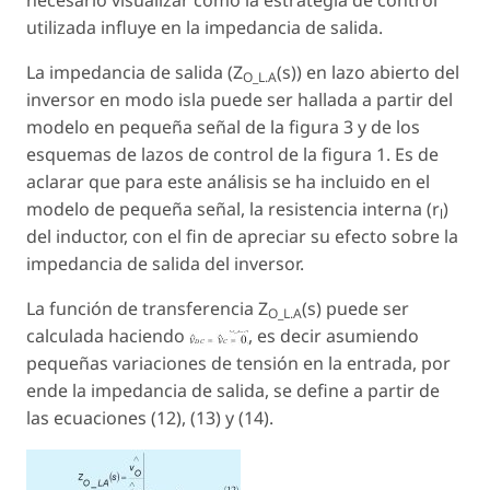
necesario visualizar como la estrategia de control
utilizada influye en la impedancia de salida.
La impedancia de salida (Z
(s)
) en lazo abierto del
O_L.A
inversor en modo isla puede ser hallada a partir del
modelo en pequeña señal de la figura 3 y de los
esquemas de lazos de control de la figura 1. Es de
aclarar que para este análisis se ha incluido en el
modelo de pequeña señal, la resistencia interna (r
)
l
del inductor, con el fin de apreciar su efecto sobre la
impedancia de salida del inversor.
La función de transferencia Z
(s)
puede ser
O_L.A
calculada haciendo
, es decir asumiendo
pequeñas variaciones de tensión en la entrada, por
ende la impedancia de salida, se define a partir de
las ecuaciones (12), (13) y (14).