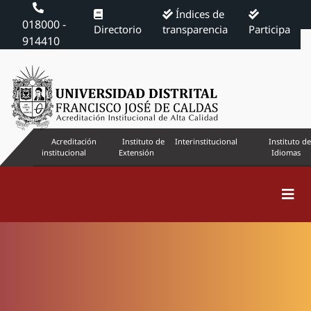
Índices de
018000 -
Directorio
transparencia
Participa
914410
Acreditación
Instituto de
Interinstitucional
Instituto de
institucional
Extensión
Idiomas