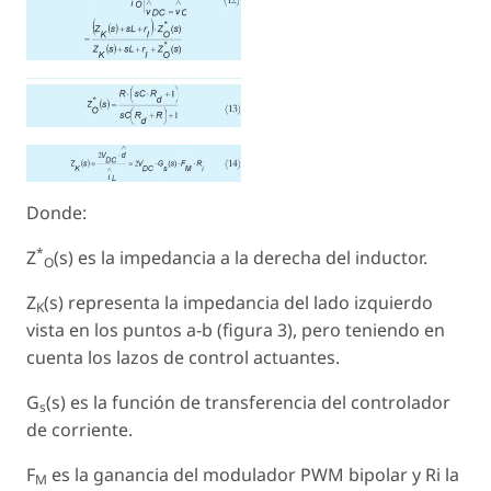
Donde:
*
Z
(s)
es la impedancia a la derecha del inductor.
O
Z
(s)
representa la impedancia del lado izquierdo
K
vista en los puntos a-b (figura 3), pero teniendo en
cuenta los lazos de control actuantes.
G
(s)
es la función de transferencia del controlador
s
de corriente.
F
es la ganancia del modulador PWM bipolar y Ri la
M