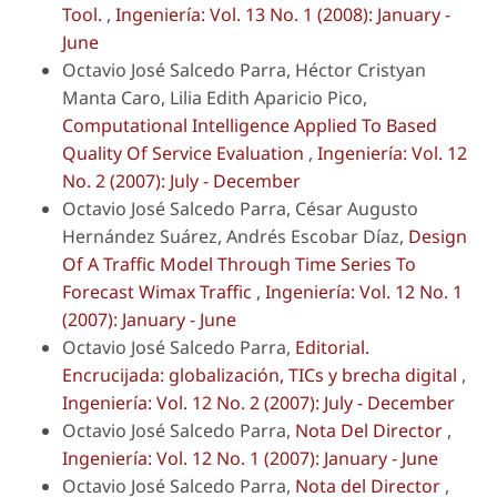
Tool.
,
Ingeniería: Vol. 13 No. 1 (2008): January -
June
Octavio José Salcedo Parra, Héctor Cristyan
Manta Caro, Lilia Edith Aparicio Pico,
Computational Intelligence Applied To Based
Quality Of Service Evaluation
,
Ingeniería: Vol. 12
No. 2 (2007): July - December
Octavio José Salcedo Parra, César Augusto
Hernández Suárez, Andrés Escobar Díaz,
Design
Of A Traffic Model Through Time Series To
Forecast Wimax Traffic
,
Ingeniería: Vol. 12 No. 1
(2007): January - June
Octavio José Salcedo Parra,
Editorial.
Encrucijada: globalización, TICs y brecha digital
,
Ingeniería: Vol. 12 No. 2 (2007): July - December
Octavio José Salcedo Parra,
Nota Del Director
,
Ingeniería: Vol. 12 No. 1 (2007): January - June
Octavio José Salcedo Parra,
Nota del Director
,