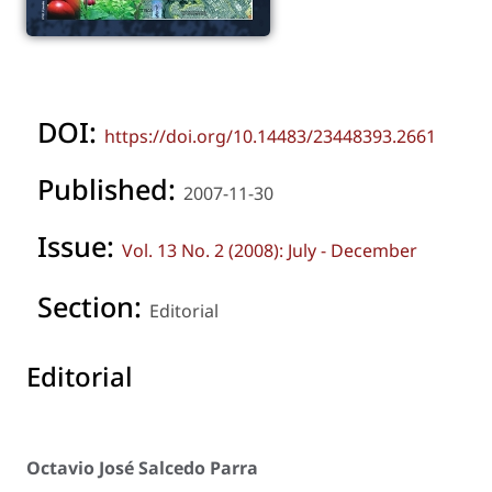
DOI:
https://doi.org/10.14483/23448393.2661
Published:
2007-11-30
Issue:
Vol. 13 No. 2 (2008): July - December
Section:
Editorial
Editorial
Octavio José Salcedo Parra