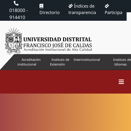
Índices de
018000 -
Directorio
transparencia
Participa
914410
Acreditación
Instituto de
Interinstitucional
Instituto de
institucional
Extensión
Idiomas