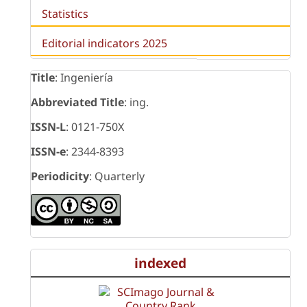
Statistics
Editorial indicators 2025
Title
: Ingeniería
Abbreviated Title
: ing.
ISSN-L
: 0121-750X
ISSN-e
: 2344-8393
Periodicity
: Quarterly
indexed