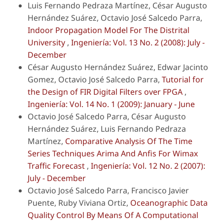
Luis Fernando Pedraza Martínez, César Augusto
Hernández Suárez, Octavio José Salcedo Parra,
Indoor Propagation Model For The Distrital
University
,
Ingeniería: Vol. 13 No. 2 (2008): July -
December
César Augusto Hernández Suárez, Edwar Jacinto
Gomez, Octavio José Salcedo Parra,
Tutorial for
the Design of FIR Digital Filters over FPGA
,
Ingeniería: Vol. 14 No. 1 (2009): January - June
Octavio José Salcedo Parra, César Augusto
Hernández Suárez, Luis Fernando Pedraza
Martínez,
Comparative Analysis Of The Time
Series Techniques Arima And Anfis For Wimax
Traffic Forecast
,
Ingeniería: Vol. 12 No. 2 (2007):
July - December
Octavio José Salcedo Parra, Francisco Javier
Puente, Ruby Viviana Ortiz,
Oceanographic Data
Quality Control By Means Of A Computational