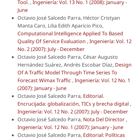
Tool.
,
Ingeniería: Vol. 13 No. 1 (2008): January -
June
Octavio José Salcedo Parra, Héctor Cristyan
Manta Caro, Lilia Edith Aparicio Pico,
Computational Intelligence Applied To Based
Quality Of Service Evaluation
,
Ingeniería: Vol. 12
No. 2 (2007): July - December
Octavio José Salcedo Parra, César Augusto
Hernández Suárez, Andrés Escobar Díaz,
Design
Of A Traffic Model Through Time Series To
Forecast Wimax Traffic
,
Ingeniería: Vol. 12 No. 1
(2007): January - June
Octavio José Salcedo Parra,
Editorial.
Encrucijada: globalización, TICs y brecha digital
,
Ingeniería: Vol. 12 No. 2 (2007): July - December
Octavio José Salcedo Parra,
Nota Del Director
,
Ingeniería: Vol. 12 No. 1 (2007): January - June
Octavio José Salcedo Parra,
Editorial: Políticas