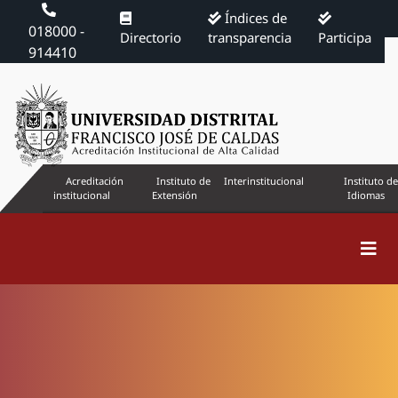
Índices de
018000 -
Directorio
transparencia
Participa
914410
Acreditación
Instituto de
Interinstitucional
Instituto de
institucional
Extensión
Idiomas