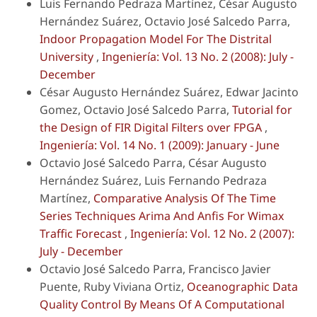
Luis Fernando Pedraza Martínez, César Augusto
Hernández Suárez, Octavio José Salcedo Parra,
Indoor Propagation Model For The Distrital
University
,
Ingeniería: Vol. 13 No. 2 (2008): July -
December
César Augusto Hernández Suárez, Edwar Jacinto
Gomez, Octavio José Salcedo Parra,
Tutorial for
the Design of FIR Digital Filters over FPGA
,
Ingeniería: Vol. 14 No. 1 (2009): January - June
Octavio José Salcedo Parra, César Augusto
Hernández Suárez, Luis Fernando Pedraza
Martínez,
Comparative Analysis Of The Time
Series Techniques Arima And Anfis For Wimax
Traffic Forecast
,
Ingeniería: Vol. 12 No. 2 (2007):
July - December
Octavio José Salcedo Parra, Francisco Javier
Puente, Ruby Viviana Ortiz,
Oceanographic Data
Quality Control By Means Of A Computational