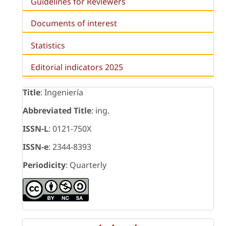
Guidelines for Reviewers
Documents of interest
Statistics
Editorial indicators 2025
Title
: Ingeniería
Abbreviated Title
: ing.
ISSN-L
: 0121-750X
ISSN-e
: 2344-8393
Periodicity
: Quarterly