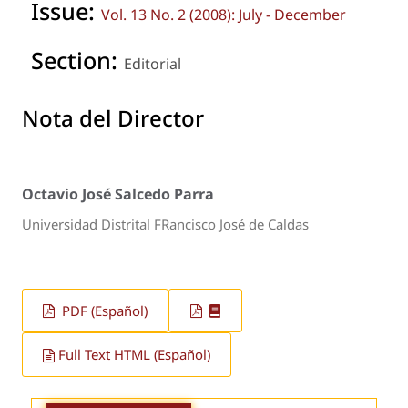
Issue:
Vol. 13 No. 2 (2008): July - December
Section:
Editorial
Nota del Director
Octavio José Salcedo Parra
Universidad Distrital FRancisco José de Caldas
PDF (Español)
Full Text HTML (Español)