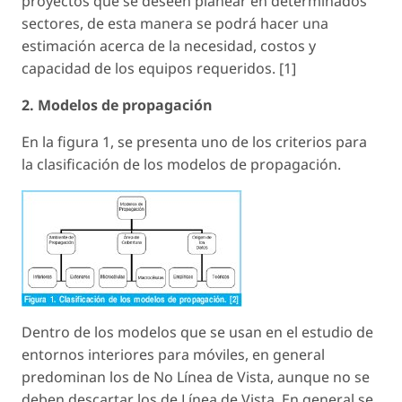
proyectos que se deseen planear en determinados
sectores, de esta manera se podrá hacer una
estimación acerca de la necesidad, costos y
capacidad de los equipos requeridos. [1]
2. Modelos de propagación
En la figura 1, se presenta uno de los criterios para
la clasificación de los modelos de propagación.
Dentro de los modelos que se usan en el estudio de
entornos interiores para móviles, en general
predominan los de No Línea de Vista, aunque no se
deben descartar los de Línea de Vista. En general se