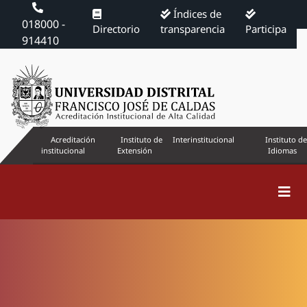
Índices de
018000 -
Directorio
transparencia
Participa
914410
Acreditación
Instituto de
Interinstitucional
Instituto de
institucional
Extensión
Idiomas