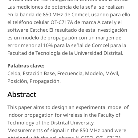
Las mediciones de potencia de la señal se realizan
en la banda de 850 MHz de Comcel, usando para ello
el teléfono celular OT-C717A de marca Alcatel y el
software Catcher. El resultado de esta investigación
es un modelo de propagación con un margen de
error menor al 10% para la señal de Comcel para la
Facultad de Tecnología de la Universidad Distrital.
Palabras clave:
Celda, Estación Base, Frecuencia, Modelo, Móvil,
Posición, Propagación.
Abstract
This paper aims to design an experimental model of
indoor propagation for wireless in the Faculty of
Technology of the Distrital University.
Measurements of signal in the 850 MHz band were
obtained with the cell phone ALCATEL OT - C717A