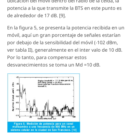
ubicación del móvil dentro del radio de la celda, la
potencia a la que transmite la BTS en este punto es
de alrededor de 17 dB. [9].
En la figura 5, se presenta la potencia recibida en un
móvil, aquí un gran porcentaje de señales estarían
por debajo de la sensibilidad del móvil (-102 dBm,
ver tabla II), generalmente en el inter valo de 10 dB.
Por lo tanto, para compensar estos
desvanecimientos se toma un Md =10 dB.