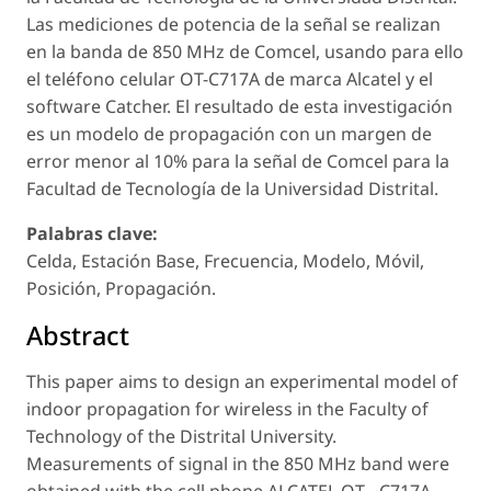
Las mediciones de potencia de la señal se realizan
en la banda de 850 MHz de Comcel, usando para ello
el teléfono celular OT-C717A de marca Alcatel y el
software Catcher. El resultado de esta investigación
es un modelo de propagación con un margen de
error menor al 10% para la señal de Comcel para la
Facultad de Tecnología de la Universidad Distrital.
Palabras clave:
Celda, Estación Base, Frecuencia, Modelo, Móvil,
Posición, Propagación.
Abstract
This paper aims to design an experimental model of
indoor propagation for wireless in the Faculty of
Technology of the Distrital University.
Measurements of signal in the 850 MHz band were
obtained with the cell phone ALCATEL OT - C717A