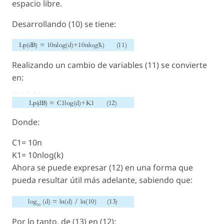
espacio libre.
Desarrollando (10) se tiene:
Realizando un cambio de variables (11) se convierte
en:
Donde:
C1= 10n
K1= 10nlog(k)
Ahora se puede expresar (12) en una forma que
pueda resultar útil más adelante, sabiendo que:
Por lo tanto, de (13) en (12):