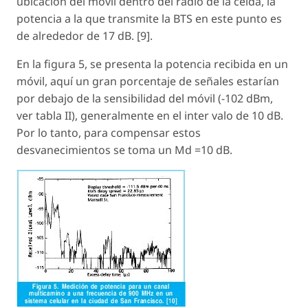
ubicación del móvil dentro del radio de la celda, la
potencia a la que transmite la BTS en este punto es
de alrededor de 17 dB. [9].
En la figura 5, se presenta la potencia recibida en un
móvil, aquí un gran porcentaje de señales estarían
por debajo de la sensibilidad del móvil (-102 dBm,
ver tabla II), generalmente en el inter valo de 10 dB.
Por lo tanto, para compensar estos
desvanecimientos se toma un Md =10 dB.