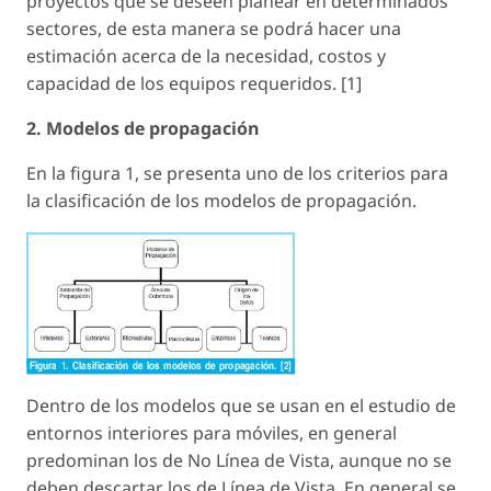
proyectos que se deseen planear en determinados
sectores, de esta manera se podrá hacer una
estimación acerca de la necesidad, costos y
capacidad de los equipos requeridos. [1]
2. Modelos de propagación
En la figura 1, se presenta uno de los criterios para
la clasificación de los modelos de propagación.
Dentro de los modelos que se usan en el estudio de
entornos interiores para móviles, en general
predominan los de No Línea de Vista, aunque no se
deben descartar los de Línea de Vista. En general se