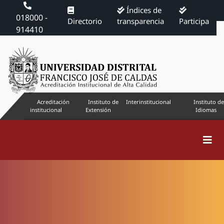
Índices de
018000 -
Directorio
transparencia
Participa
914410
Acreditación
Instituto de
Interinstitucional
Instituto de
institucional
Extensión
Idiomas