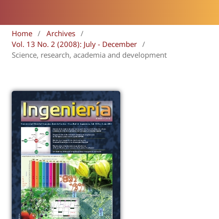
Home
/
Archives
/
Vol. 13 No. 2 (2008): July - December
/
Science, research, academia and development