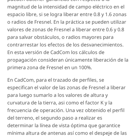
magnitud de la intensidad de campo eléctrico en el
espacio libre, si se logra liberar entre 0.8 y 1.6 zonas
o radios de Fresnel. En la práctica se pueden utilizar
valores de zonas de Fresnel a liberar entre 0.6 y 0.8
para salvar obstáculos, o radios mayores para
contrarrestar los efectos de los desvanecimientos.
En esta versión de CadCom los cálculos de
propagación consideran únicamente liberación de la
primera zona de Fresnel en un 100%.
En CadCom, para el trazado de perfiles, se
especifican el valor de las zonas de Fresnel a liberar
para luego sumarlo a los valores de altura y
curvatura de la tierra, asi como el factor K y la
frecuencia de operación. Una vez obtenido el perfil
del terreno, el segundo paso a realizar es
determinar la línea de vista óptima que garantice
mínima altura de antenas así como el despeje de las