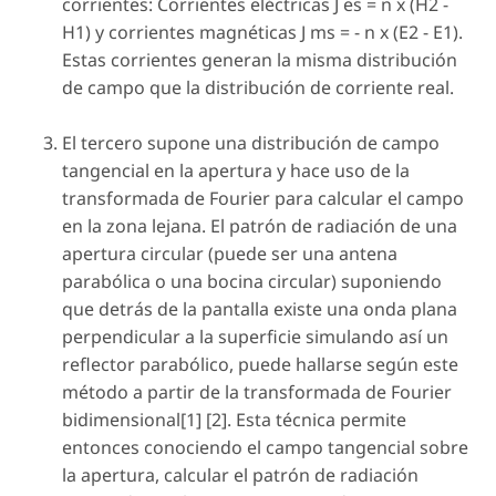
corrientes: Corrientes eléctricas
J es = n x (H2 -
H1)
y corrientes magnéticas
J ms = - n x
(
E
2 -
E
1).
Estas corrientes generan la misma distribución
de campo que la distribución de corriente real.
El tercero supone una distribución de campo
tangencial en la apertura y hace uso de la
transformada de Fourier para calcular el campo
en la zona lejana. El patrón de radiación de una
apertura circular (puede ser una antena
parabólica o una bocina circular) suponiendo
que detrás de la pantalla existe una onda plana
perpendicular a la superficie simulando así un
reflector parabólico, puede hallarse según este
método a partir de la transformada de Fourier
bidimensional[1] [2]. Esta técnica permite
entonces conociendo el campo tangencial sobre
la apertura, calcular el patrón de radiación