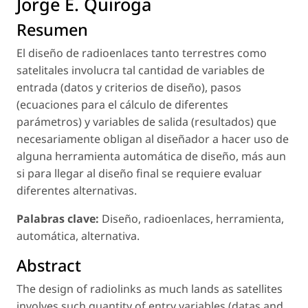
Jorge E. Quiroga
Resumen
El diseño de radioenlaces tanto terrestres como
satelitales involucra tal cantidad de variables de
entrada (datos y criterios de diseño), pasos
(ecuaciones para el cálculo de diferentes
parámetros) y variables de salida (resultados) que
necesariamente obligan al diseñador a hacer uso de
alguna herramienta automática de diseño, más aun
si para llegar al diseño final se requiere evaluar
diferentes alternativas.
Palabras clave:
Diseño, radioenlaces, herramienta,
automática, alternativa.
Abstract
The design of radiolinks as much lands as satellites
involves such quantity of entry variables (datas and