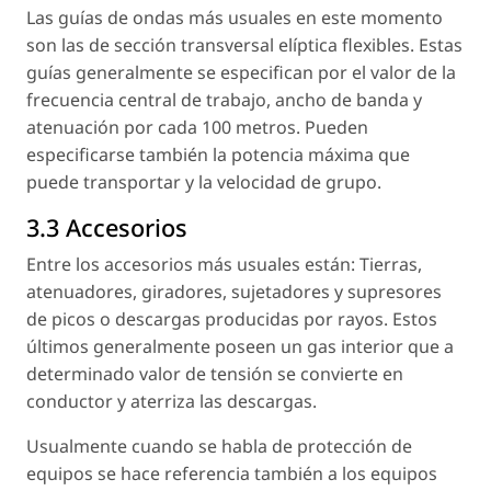
Las guías de ondas más usuales en este momento
son las de sección transversal elíptica flexibles. Estas
guías generalmente se especifican por el valor de la
frecuencia central de trabajo, ancho de banda y
atenuación por cada 100 metros. Pueden
especificarse también la potencia máxima que
puede transportar y la velocidad de grupo.
3.3 Accesorios
Entre los accesorios más usuales están: Tierras,
atenuadores, giradores, sujetadores y supresores
de picos o descargas producidas por rayos. Estos
últimos generalmente poseen un gas interior que a
determinado valor de tensión se convierte en
conductor y aterriza las descargas.
Usualmente cuando se habla de protección de
equipos se hace referencia también a los equipos