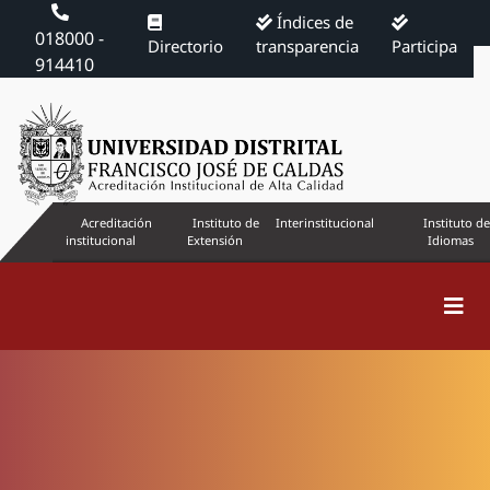
Índices de
018000 -
Directorio
transparencia
Participa
914410
Acreditación
Instituto de
Interinstitucional
Instituto de
institucional
Extensión
Idiomas