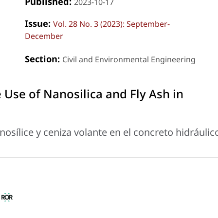
Published:
2023-10-17
Issue:
Vol. 28 No. 3 (2023): September-
December
Section:
Civil and Environmental Engineering
 Use of Nanosilica and Fly Ash in
osílice y ceniza volante en el concreto hidráulic
o