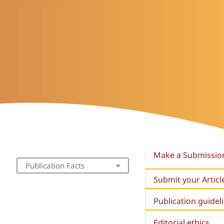
Make a Submissio
Publication Facts
Submit your Articl
Publication guidel
Editorial ethics