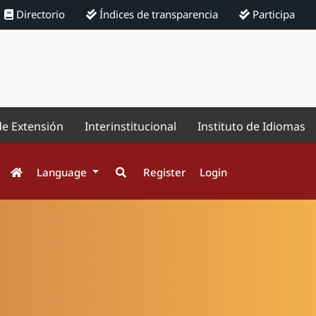
Directorio
Índices de transparencia
Participa
de Extensión
Interinstitucional
Instituto de Idiomas
Language
Register
Login