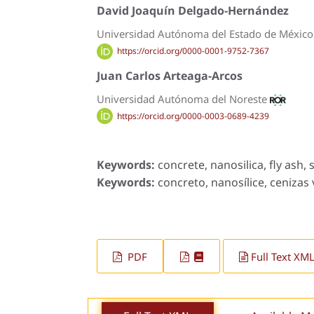
David Joaquín Delgado-Hernández
Universidad Autónoma del Estado de Méxic
https://orcid.org/0000-0001-9752-7367
Juan Carlos Arteaga-Arcos
Universidad Autónoma del Noreste
https://orcid.org/0000-0003-0689-4239
Keywords:
concrete, nanosilica, fly ash, 
Keywords:
concreto, nanosílice, cenizas v
PDF
Full Text XM