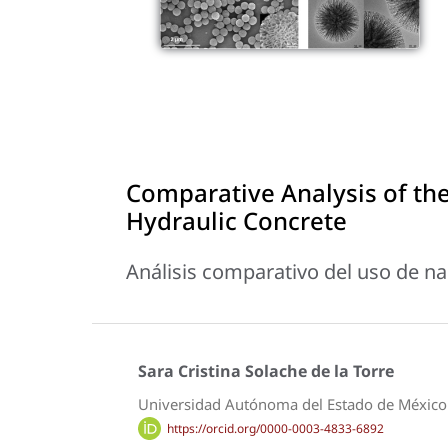
Comparative Analysis of the
Hydraulic Concrete
Análisis comparativo del uso de nan
Sara Cristina Solache de la Torre
Universidad Autónoma del Estado de Méxic
https://orcid.org/0000-0003-4833-6892