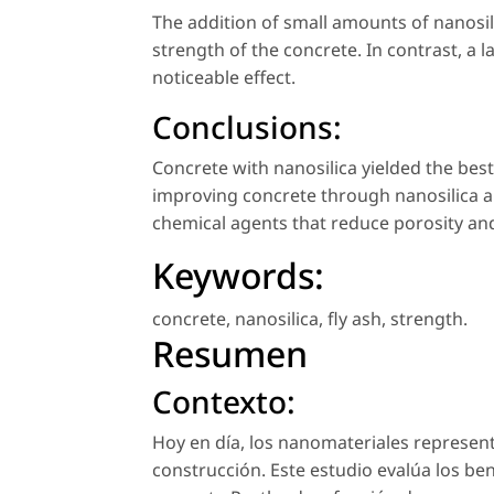
The addition of small amounts of nanosil
strength of the concrete. In contrast, a 
noticeable effect.
Conclusions:
Concrete with nanosilica yielded the best
improving concrete through nanosilica an
chemical agents that reduce porosity and
Keywords:
concrete
,
nanosilica
,
fly ash
,
strength
.
Resumen
Contexto:
Hoy en día, los nanomateriales represent
construcción. Este estudio evalúa los ben