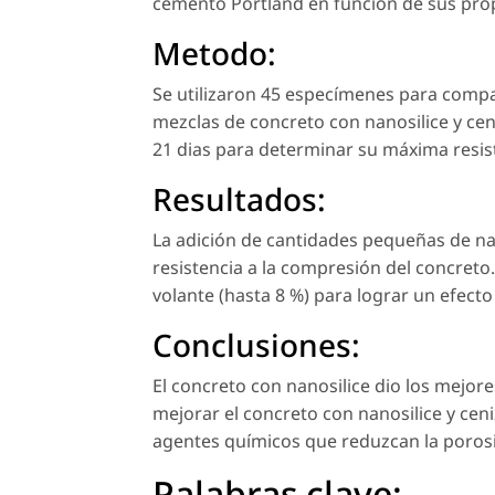
cemento Portland en función de sus prop
Metodo:
Se utilizaron 45 especímenes para compar
mezclas de concreto con nanosilice y cen
21 dias para determinar su máxima resis
Resultados:
La adición de cantidades pequeñas de nan
resistencia a la compresión del concreto
volante (hasta 8 %) para lograr un efecto
Conclusiones:
El concreto con nanosilice dio los mejore
mejorar el concreto con nanosilice y cen
agentes químicos que reduzcan la porosi
Palabras clave: