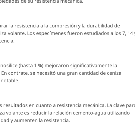
iedades de su resistencia mecánica.
ar la resistencia a la compresión y la durabilidad de
iza volante. Los especímenes fueron estudiados a los 7, 14 
tencia.
osilice (hasta 1 %) mejoraron significativamente la
. En contrate, se necesitó una gran cantidad de ceniza
 notable.
s resultados en cuanto a resistencia mecánica. La clave par
iza volante es reducir la relación cemento-agua utilizando
dad y aumenten la resistencia.