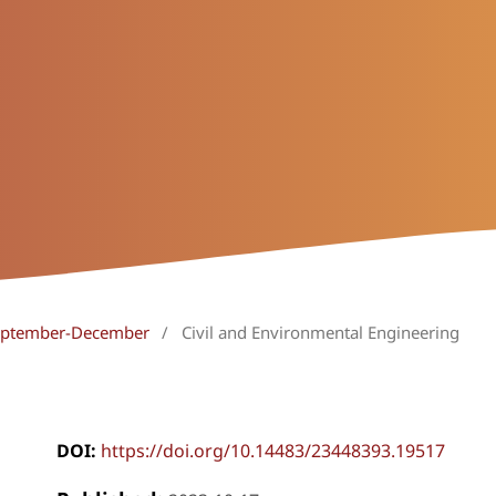
 September-December
/
Civil and Environmental Engineering
DOI:
https://doi.org/10.14483/23448393.19517