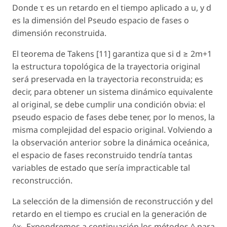
Donde τ es un retardo en el tiempo aplicado a
u
, y d
es la dimensión del Pseudo espacio de fases o
dimensión reconstruida.
El teorema de Takens [11] garantiza que si d ≥ 2
m
+1
la estructura topológica de la trayectoria original
será preservada en la trayectoria reconstruida; es
decir, para obtener un sistema dinámico equivalente
al original, se debe cumplir una condición obvia: el
pseudo espacio de fases debe tener, por lo menos, la
misma complejidad del espacio original. Volviendo a
la observación anterior sobre la dinámica oceánica,
el espacio de fases reconstruido tendría tantas
variables de estado que sería impracticable tal
reconstrucción.
La selección de la dimensión de reconstrucción y del
retardo en el tiempo es crucial en la generación de
^x
. Expondremos a continuación los métodos ^ para