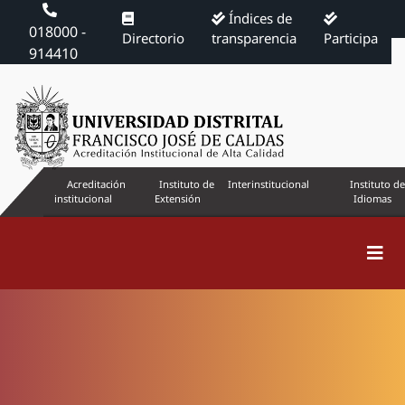
Índices de
018000 -
Directorio
transparencia
Participa
914410
Acreditación
Instituto de
Interinstitucional
Instituto de
institucional
Extensión
Idiomas