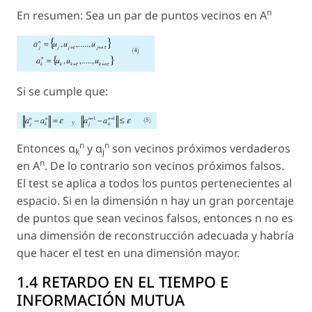
n
En resumen: Sea un par de puntos vecinos en A
Si se cumple que:
n
n
Entonces α
y α
son vecinos próximos
verdaderos
k
j
n
en
A
. De lo contrario son vecinos próximos falsos.
El test se aplica a todos los puntos pertenecientes al
espacio. Si en la dimensión n hay un gran porcentaje
de puntos que sean vecinos falsos, entonces n no es
una dimensión de reconstrucción adecuada y habría
que hacer el test en una dimensión mayor.
1.4 RETARDO EN EL TIEMPO E
INFORMACIÓN MUTUA