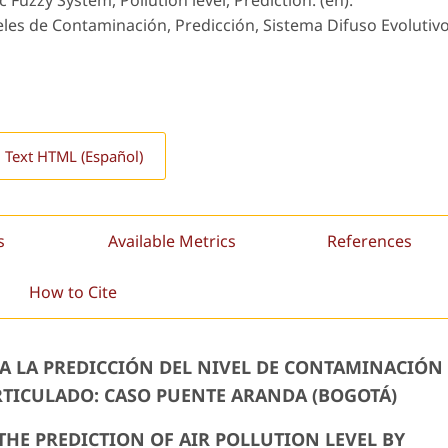
c Fuzzy System, Pollution level, Prediction. (en).
eles de Contaminación, Predicción, Sistema Difuso Evolutivo
l Text HTML (Español)
s
Available Metrics
References
How to Cite
A LA PREDICCIÓN DEL NIVEL DE CONTAMINACIÓN
ARTICULADO: CASO PUENTE ARANDA (BOGOTÁ)
THE PREDICTION OF AIR POLLUTION LEVEL BY