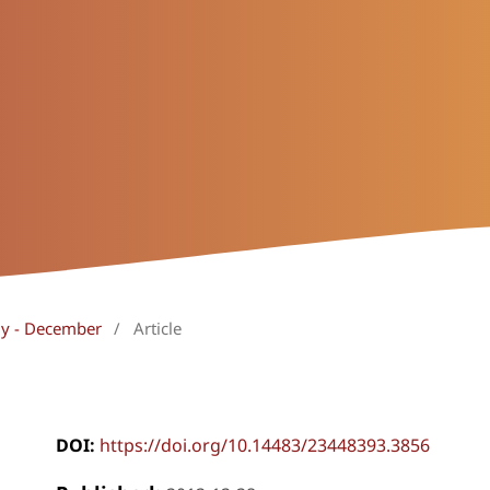
uly - December
/
Article
DOI:
https://doi.org/10.14483/23448393.3856