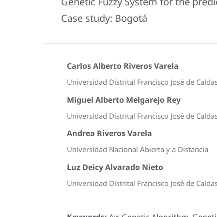
Genetic Fuzzy System for the predict
Case study: Bogotá
Carlos Alberto Riveros Varela
Universidad Distrital Francisco José de Calda
Miguel Alberto Melgarejo Rey
Universidad Distrital Francisco José de Calda
Andrea Riveros Varela
Universidad Nacional Abierta y a Distancia
Luz Deicy Alvarado Nieto
Universidad Distrital Francisco José de Calda