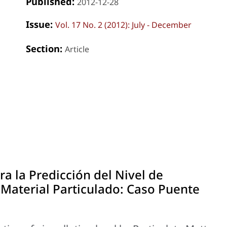
Published:
2012-12-28
Issue:
Vol. 17 No. 2 (2012): July - December
Section:
Article
a la Predicción del Nivel de
 Material Particulado: Caso Puente