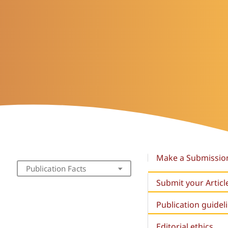
Make a Submissio
Publication Facts
Submit your Articl
Publication guidel
Editorial ethics