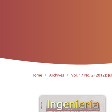
Home
/
Archives
/
Vol. 17 No. 2 (2012): J