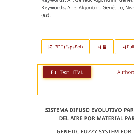
Keywords:
Air, Genetic Algorithm, Geneti
Keywords:
Aire, Algoritmo Genético, Niv
(es).
PDF (Español)
Ful
Full Text HTML
Author
SISTEMA DIFUSO EVOLUTIVO PAR
DEL AIRE POR MATERIAL P
GENETIC FUZZY SYSTEM FOR 