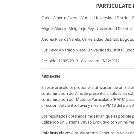
PARTICULATE 
Carlos Alberto Riveros Varela, Universidad Distrital
Miguel Alberto Melgarejo Rey, Universidad Distrital
Andrea Riveros Varela, Universidad Distrital. Bogot
Luz Deicy Alvarado Nieto, Universidad Distrital. Bo
Recibido: 12/09/2012 - Aceptado: 13/12/2012
RESUMEN
En este artículo se propone la utilización de un Siste
contaminación del Aire. Se presenta la aplicación so
contaminación por Material Particulado (PM10) para e
dirección del viento, lluvia y nivel de PM10 del día ac
Los resultados obtenidos muestran que es posible p
utilizando un Sistema Difuso Evolutivo con un número
Palabras clave:
Aire, Algoritmo Genético, Niveles d