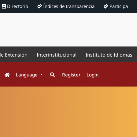
Directorio
Índices de transparencia
Participa
de Extensión
Interinstitucional
Instituto de Idiomas
Language
Register
Login