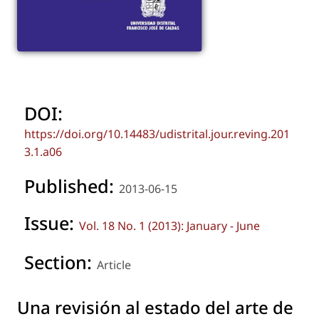
DOI:
https://doi.org/10.14483/udistrital.jour.reving.201
3.1.a06
Published:
2013-06-15
Issue:
Vol. 18 No. 1 (2013): January - June
Section:
Article
Una revisión al estado del arte de