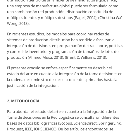
distribución dentro de un ambiente de manufactura global. Así,
una empresa de manufactura global puede ser formulado como
una combinación red producción–distribución constituida de
múltiples fuentes y múltiples destinos (Pagell, 2004), (Christina W.Y.
Wong, 2013).
En recientes estudios, los modelos para coordinar redes de
sistemas de producción-distribución han tendido a focalizar la
integración de decisiones en programación de transporte, políticas
y control de inventarios y programación de tamaños de lotes de
producción (Ahmed Musa, 2013), (Brent D. Williams, 2013).
El presente artículo se enfoca específicamente en describir el
estado del arte en cuanto a la integración de la toma decisiones en
la cadena de suministro desde sus conceptos primarios hasta la
justificación de la integración.
2. METODOLOGÍA
Para abordar el estado del arte en cuanto a la Integración de la
Toma de decisiones en la Red Logística se consultaron diferentes
bases de datos bibliográficas (Scopus, ScienceDirect, SpringerLink,
Proquest, IEEE, IOPSCIENCE). De los artículos encontrados, se