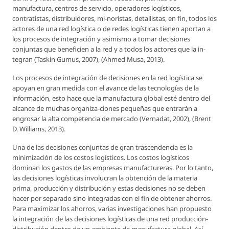
manufactura, centros de servicio, operadores logísticos,
contratistas, distribuidores, mi-noristas, detallistas, en fin, todos los
actores de una red logística o de redes logísticas tienen aportan a
los procesos de integración y asimismo a tomar decisiones
conjuntas que beneficien a la red y a todos los actores que la in-
tegran (Taskin Gumus, 2007), (Ahmed Musa, 2013).
Los procesos de integración de decisiones en la red logística se
apoyan en gran medida con el avance de las tecnologías de la
información, esto hace que la manufactura global esté dentro del
alcance de muchas organiza-ciones pequeñas que entrarán a
engrosar la alta competencia de mercado (Vernadat, 2002), (Brent
D. Williams, 2013).
Una de las decisiones conjuntas de gran trascendencia es la
minimización de los costos logísticos. Los costos logísticos
dominan los gastos de las empresas manufactureras. Por lo tanto,
las decisiones logísticas involucran la obtención de la materia
prima, producción y distribución y estas decisiones no se deben
hacer por separado sino integradas con el fin de obtener ahorros.
Para maximizar los ahorros, varias investigaciones han propuesto
la integración de las decisiones logísticas de una red producción-