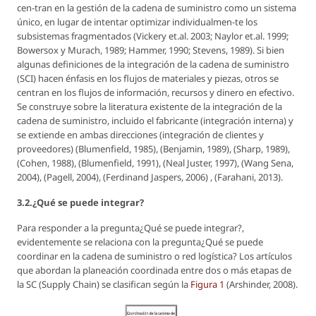
cen-tran en la gestión de la cadena de suministro como un sistema
único, en lugar de intentar optimizar individualmen-te los
subsistemas fragmentados (Vickery et.al. 2003; Naylor et.al. 1999;
Bowersox y Murach, 1989; Hammer, 1990; Stevens, 1989). Si bien
algunas definiciones de la integración de la cadena de suministro
(SCI) hacen énfasis en los flujos de materiales y piezas, otros se
centran en los flujos de información, recursos y dinero en efectivo.
Se construye sobre la literatura existente de la integración de la
cadena de suministro, incluido el fabricante (integración interna) y
se extiende en ambas direcciones (integración de clientes y
proveedores) (Blumenfield, 1985), (Benjamin, 1989), (Sharp, 1989),
(Cohen, 1988), (Blumenfield, 1991), (Neal Juster, 1997), (Wang Sena,
2004), (Pagell, 2004), (Ferdinand Jaspers, 2006) , (Farahani, 2013).
3.2.¿Qué se puede integrar?
Para responder a la pregunta¿Qué se puede integrar?,
evidentemente se relaciona con la pregunta¿Qué se puede
coordinar en la cadena de suministro o red logística? Los artículos
que abordan la planeación coordinada entre dos o más etapas de
la SC (Supply Chain) se clasifican según la
Figura 1
(Arshinder, 2008).