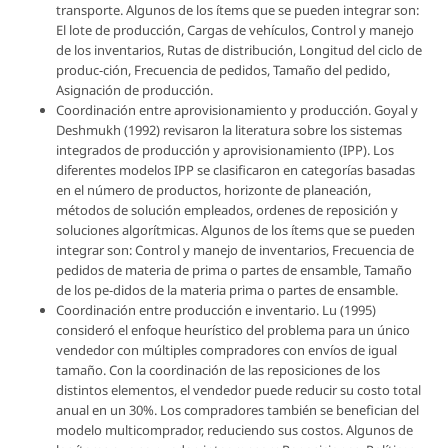
transporte. Algunos de los ítems que se pueden integrar son:
El lote de producción, Cargas de vehículos, Control y manejo
de los inventarios, Rutas de distribución, Longitud del ciclo de
produc-ción, Frecuencia de pedidos, Tamaño del pedido,
Asignación de producción.
Coordinación entre aprovisionamiento y producción. Goyal y
Deshmukh (1992) revisaron la literatura sobre los sistemas
integrados de producción y aprovisionamiento (IPP). Los
diferentes modelos IPP se clasificaron en categorías basadas
en el número de productos, horizonte de planeación,
métodos de solución empleados, ordenes de reposición y
soluciones algorítmicas. Algunos de los ítems que se pueden
integrar son: Control y manejo de inventarios, Frecuencia de
pedidos de materia de prima o partes de ensamble, Tamaño
de los pe-didos de la materia prima o partes de ensamble.
Coordinación entre producción e inventario. Lu (1995)
consideró el enfoque heurístico del problema para un único
vendedor con múltiples compradores con envíos de igual
tamaño. Con la coordinación de las reposiciones de los
distintos elementos, el vendedor puede reducir su costo total
anual en un 30%. Los compradores también se benefician del
modelo multicomprador, reduciendo sus costos. Algunos de