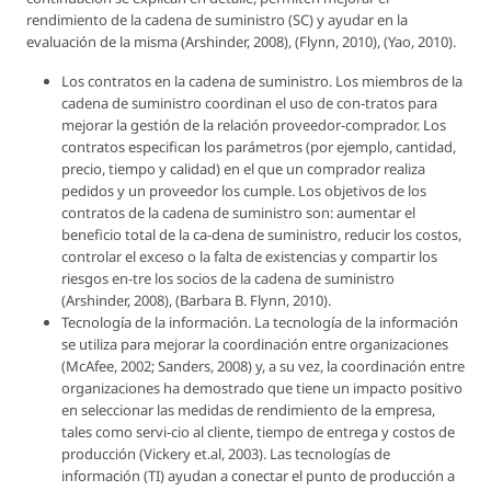
rendimiento de la cadena de suministro (SC) y ayudar en la
evaluación de la misma (Arshinder, 2008), (Flynn, 2010), (Yao, 2010).
Los contratos en la cadena de suministro. Los miembros de la
cadena de suministro coordinan el uso de con-tratos para
mejorar la gestión de la relación proveedor-comprador. Los
contratos especifican los parámetros (por ejemplo, cantidad,
precio, tiempo y calidad) en el que un comprador realiza
pedidos y un proveedor los cumple. Los objetivos de los
contratos de la cadena de suministro son: aumentar el
beneficio total de la ca-dena de suministro, reducir los costos,
controlar el exceso o la falta de existencias y compartir los
riesgos en-tre los socios de la cadena de suministro
(Arshinder, 2008), (Barbara B. Flynn, 2010).
Tecnología de la información. La tecnología de la información
se utiliza para mejorar la coordinación entre organizaciones
(McAfee, 2002; Sanders, 2008) y, a su vez, la coordinación entre
organizaciones ha demostrado que tiene un impacto positivo
en seleccionar las medidas de rendimiento de la empresa,
tales como servi-cio al cliente, tiempo de entrega y costos de
producción (Vickery et.al, 2003). Las tecnologías de
información (TI) ayudan a conectar el punto de producción a