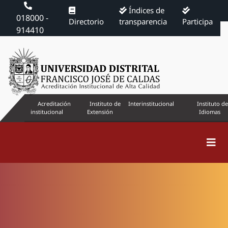
Índices de
018000 -
Directorio
transparencia
Participa
914410
Acreditación
Instituto de
Interinstitucional
Instituto de
institucional
Extensión
Idiomas