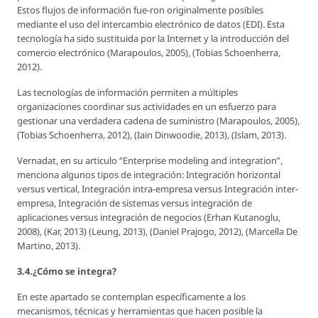
Estos flujos de información fue-ron originalmente posibles
mediante el uso del intercambio electrónico de datos (EDI). Esta
tecnología ha sido sustituida por la Internet y la introducción del
comercio electrónico (Marapoulos, 2005), (Tobias Schoenherra,
2012).
Las tecnologías de información permiten a múltiples
organizaciones coordinar sus actividades en un esfuerzo para
gestionar una verdadera cadena de suministro (Marapoulos, 2005),
(Tobias Schoenherra, 2012), (Iain Dinwoodie, 2013), (Islam, 2013).
Vernadat, en su articulo “Enterprise modeling and integration”,
menciona algunos tipos de integración: Integración horizontal
versus vertical, Integración intra-empresa versus Integración inter-
empresa, Integración de sistemas versus integración de
aplicaciones versus integración de negocios (Erhan Kutanoglu,
2008), (Kar, 2013) (Leung, 2013), (Daniel Prajogo, 2012), (Marcella De
Martino, 2013).
3.4.¿Cómo se integra?
En este apartado se contemplan específicamente a los
mecanismos, técnicas y herramientas que hacen posible la