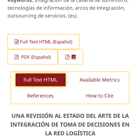
Keywords:
Integración de la cadena de suministro,
tecnologías de información, arcos de integración,
outsourcing de servicios. (es).
Full Text HTML (Español)
PDF (Español)
Full Text HTML
Available Metrics
References
How to Cite
UNA REVISIÓN AL ESTADO DEL ARTE DE LA
INTEGRACIÓN DE TOMA DE DECISIONES EN
LA RED LOGÍSTICA