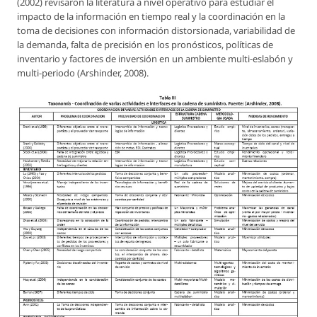
(2002) revisaron la literatura a nivel operativo para estudiar el
impacto de la información en tiempo real y la coordinación en la
toma de decisiones con información distorsionada, variabilidad de
la demanda, falta de precisión en los pronósticos, políticas de
inventario y factores de inversión en un ambiente multi-eslabón y
multi-periodo (Arshinder, 2008).