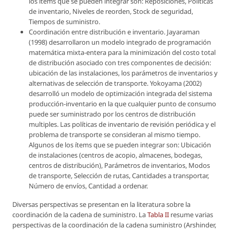
los ítems que se pueden integrar son: Reposiciones, Políticas
de inventario, Niveles de reorden, Stock de seguridad,
Tiempos de suministro.
Coordinación entre distribución e inventario. Jayaraman
(1998) desarrollaron un modelo integrado de programación
matemática mixta-entera para la minimización del costo total
de distribución asociado con tres componentes de decisión:
ubicación de las instalaciones, los parámetros de inventarios y
alternativas de selección de transporte. Yokoyama (2002)
desarrolló un modelo de optimización integrada del sistema
producción-inventario en la que cualquier punto de consumo
puede ser suministrado por los centros de distribución
multiples. Las políticas de inventario de revisión periódica y el
problema de transporte se consideran al mismo tiempo.
Algunos de los ítems que se pueden integrar son: Ubicación
de instalaciones (centros de acopio, almacenes, bodegas,
centros de distribución), Parámetros de inventarios, Modos
de transporte, Selección de rutas, Cantidades a transportar,
Número de envíos, Cantidad a ordenar.
Diversas perspectivas se presentan en la literatura sobre la
coordinación de la cadena de suministro. La
Tabla II
resume varias
perspectivas de la coordinación de la cadena suministro (Arshinder,