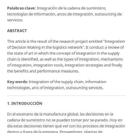
Palabras clave:
Integración de la cadena de suministro,
tecnologías de información, arcos de integración, outsourcing de
servicios.
ABSTRACT
This article is the result of the research project entitled "Integration
of Decision Making in the logistics network". It conduct a review of
the state of art in which the concept of integration in the supply
chain is identified, as well as the types of integration, mechanisms
of integration, integration tools, integration strategies and finally
the benefits and performance measures.
Key words:
Integration of the supply chain, information
technologies, arcs of integration, outsourcing services.
1. INTRODUCCIÓN
En el escenario de la manufactura global, las decisiones en la
cadena de suministro no se pueden tomar por se-parado. Hoy en
día estas decisiones tienen que ver con los procesos de integración
dentro y fuera de la empresa. Proveedores, plantas de