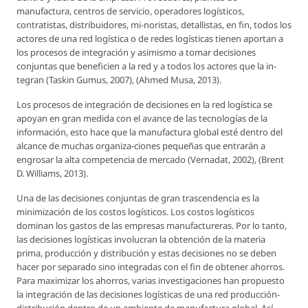
manufactura, centros de servicio, operadores logísticos,
contratistas, distribuidores, mi-noristas, detallistas, en fin, todos los
actores de una red logística o de redes logísticas tienen aportan a
los procesos de integración y asimismo a tomar decisiones
conjuntas que beneficien a la red y a todos los actores que la in-
tegran (Taskin Gumus, 2007), (Ahmed Musa, 2013).
Los procesos de integración de decisiones en la red logística se
apoyan en gran medida con el avance de las tecnologías de la
información, esto hace que la manufactura global esté dentro del
alcance de muchas organiza-ciones pequeñas que entrarán a
engrosar la alta competencia de mercado (Vernadat, 2002), (Brent
D. Williams, 2013).
Una de las decisiones conjuntas de gran trascendencia es la
minimización de los costos logísticos. Los costos logísticos
dominan los gastos de las empresas manufactureras. Por lo tanto,
las decisiones logísticas involucran la obtención de la materia
prima, producción y distribución y estas decisiones no se deben
hacer por separado sino integradas con el fin de obtener ahorros.
Para maximizar los ahorros, varias investigaciones han propuesto
la integración de las decisiones logísticas de una red producción-