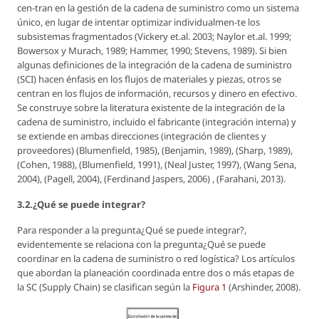
cen-tran en la gestión de la cadena de suministro como un sistema
único, en lugar de intentar optimizar individualmen-te los
subsistemas fragmentados (Vickery et.al. 2003; Naylor et.al. 1999;
Bowersox y Murach, 1989; Hammer, 1990; Stevens, 1989). Si bien
algunas definiciones de la integración de la cadena de suministro
(SCI) hacen énfasis en los flujos de materiales y piezas, otros se
centran en los flujos de información, recursos y dinero en efectivo.
Se construye sobre la literatura existente de la integración de la
cadena de suministro, incluido el fabricante (integración interna) y
se extiende en ambas direcciones (integración de clientes y
proveedores) (Blumenfield, 1985), (Benjamin, 1989), (Sharp, 1989),
(Cohen, 1988), (Blumenfield, 1991), (Neal Juster, 1997), (Wang Sena,
2004), (Pagell, 2004), (Ferdinand Jaspers, 2006) , (Farahani, 2013).
3.2.¿Qué se puede integrar?
Para responder a la pregunta¿Qué se puede integrar?,
evidentemente se relaciona con la pregunta¿Qué se puede
coordinar en la cadena de suministro o red logística? Los artículos
que abordan la planeación coordinada entre dos o más etapas de
la SC (Supply Chain) se clasifican según la
Figura 1
(Arshinder, 2008).