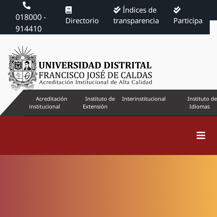
Índices de
018000 -
Directorio
transparencia
Participa
914410
Acreditación
Instituto de
Interinstitucional
Instituto de
institucional
Extensión
Idiomas