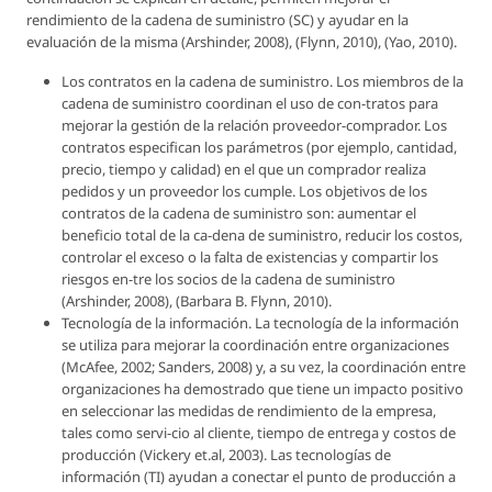
rendimiento de la cadena de suministro (SC) y ayudar en la
evaluación de la misma (Arshinder, 2008), (Flynn, 2010), (Yao, 2010).
Los contratos en la cadena de suministro. Los miembros de la
cadena de suministro coordinan el uso de con-tratos para
mejorar la gestión de la relación proveedor-comprador. Los
contratos especifican los parámetros (por ejemplo, cantidad,
precio, tiempo y calidad) en el que un comprador realiza
pedidos y un proveedor los cumple. Los objetivos de los
contratos de la cadena de suministro son: aumentar el
beneficio total de la ca-dena de suministro, reducir los costos,
controlar el exceso o la falta de existencias y compartir los
riesgos en-tre los socios de la cadena de suministro
(Arshinder, 2008), (Barbara B. Flynn, 2010).
Tecnología de la información. La tecnología de la información
se utiliza para mejorar la coordinación entre organizaciones
(McAfee, 2002; Sanders, 2008) y, a su vez, la coordinación entre
organizaciones ha demostrado que tiene un impacto positivo
en seleccionar las medidas de rendimiento de la empresa,
tales como servi-cio al cliente, tiempo de entrega y costos de
producción (Vickery et.al, 2003). Las tecnologías de
información (TI) ayudan a conectar el punto de producción a