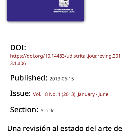
DOI:
https://doi.org/10.14483/udistrital.jour.reving.201
3.1.a06
Published:
2013-06-15
Issue:
Vol. 18 No. 1 (2013): January - June
Section:
Article
Una revisión al estado del arte de