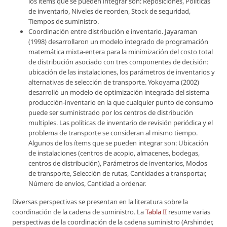
los ítems que se pueden integrar son: Reposiciones, Políticas
de inventario, Niveles de reorden, Stock de seguridad,
Tiempos de suministro.
Coordinación entre distribución e inventario. Jayaraman
(1998) desarrollaron un modelo integrado de programación
matemática mixta-entera para la minimización del costo total
de distribución asociado con tres componentes de decisión:
ubicación de las instalaciones, los parámetros de inventarios y
alternativas de selección de transporte. Yokoyama (2002)
desarrolló un modelo de optimización integrada del sistema
producción-inventario en la que cualquier punto de consumo
puede ser suministrado por los centros de distribución
multiples. Las políticas de inventario de revisión periódica y el
problema de transporte se consideran al mismo tiempo.
Algunos de los ítems que se pueden integrar son: Ubicación
de instalaciones (centros de acopio, almacenes, bodegas,
centros de distribución), Parámetros de inventarios, Modos
de transporte, Selección de rutas, Cantidades a transportar,
Número de envíos, Cantidad a ordenar.
Diversas perspectivas se presentan en la literatura sobre la
coordinación de la cadena de suministro. La
Tabla II
resume varias
perspectivas de la coordinación de la cadena suministro (Arshinder,