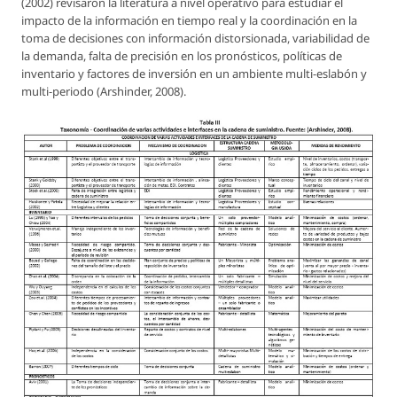
(2002) revisaron la literatura a nivel operativo para estudiar el
impacto de la información en tiempo real y la coordinación en la
toma de decisiones con información distorsionada, variabilidad de
la demanda, falta de precisión en los pronósticos, políticas de
inventario y factores de inversión en un ambiente multi-eslabón y
multi-periodo (Arshinder, 2008).