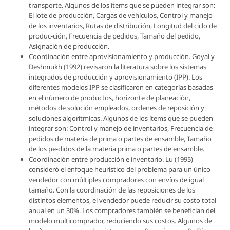
transporte. Algunos de los ítems que se pueden integrar son:
El lote de producción, Cargas de vehículos, Control y manejo
de los inventarios, Rutas de distribución, Longitud del ciclo de
produc-ción, Frecuencia de pedidos, Tamaño del pedido,
Asignación de producción.
Coordinación entre aprovisionamiento y producción. Goyal y
Deshmukh (1992) revisaron la literatura sobre los sistemas
integrados de producción y aprovisionamiento (IPP). Los
diferentes modelos IPP se clasificaron en categorías basadas
en el número de productos, horizonte de planeación,
métodos de solución empleados, ordenes de reposición y
soluciones algorítmicas. Algunos de los ítems que se pueden
integrar son: Control y manejo de inventarios, Frecuencia de
pedidos de materia de prima o partes de ensamble, Tamaño
de los pe-didos de la materia prima o partes de ensamble.
Coordinación entre producción e inventario. Lu (1995)
consideró el enfoque heurístico del problema para un único
vendedor con múltiples compradores con envíos de igual
tamaño. Con la coordinación de las reposiciones de los
distintos elementos, el vendedor puede reducir su costo total
anual en un 30%. Los compradores también se benefician del
modelo multicomprador, reduciendo sus costos. Algunos de