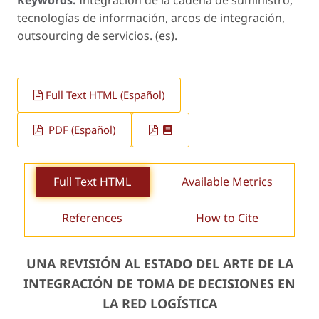
Keywords:
Integración de la cadena de suministro,
tecnologías de información, arcos de integración,
outsourcing de servicios. (es).
Full Text HTML (Español)
PDF (Español)
Full Text HTML
Available Metrics
References
How to Cite
UNA REVISIÓN AL ESTADO DEL ARTE DE LA
INTEGRACIÓN DE TOMA DE DECISIONES EN
LA RED LOGÍSTICA