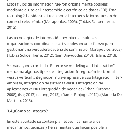
Estos flujos de información fue-ron originalmente posibles
mediante el uso del intercambio electrónico de datos (EDI). Esta
tecnología ha sido sustituida por la Internet y la introducción del
comercio electrónico (Marapoulos, 2005), (Tobias Schoenherra,
2012).
Las tecnologías de información permiten a múltiples
organizaciones coordinar sus actividades en un esfuerzo para
gestionar una verdadera cadena de suministro (Marapoulos, 2005),
(Tobias Schoenherra, 2012), (Iain Dinwoodie, 2013), (Islam, 2013).
Vernadat, en su articulo “Enterprise modeling and integration”,
menciona algunos tipos de integración: Integración horizontal
versus vertical, Integración intra-empresa versus Integración inter-
empresa, Integración de sistemas versus integración de
aplicaciones versus integración de negocios (Erhan Kutanoglu,
2008), (Kar, 2013) (Leung, 2013), (Daniel Prajogo, 2012), (Marcella De
Martino, 2013).
3.4.¿Cómo se integra?
En este apartado se contemplan específicamente a los
mecanismos, técnicas y herramientas que hacen posible la