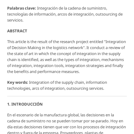
Palabras clave:
Integración de la cadena de suministro,
tecnologías de información, arcos de integración, outsourcing de
servicios.
ABSTRACT
This article is the result of the research project entitled "Integration
of Decision Making in the logistics network". It conduct a review of
the state of art in which the concept of integration in the supply
chain is identified, as well as the types of integration, mechanisms
of integration, integration tools, integration strategies and finally
the benefits and performance measures.
Key words:
Integration of the supply chain, information
technologies, arcs of integration, outsourcing services.
1. INTRODUCCIÓN
En el escenario de la manufactura global, las decisiones en la
cadena de suministro no se pueden tomar por se-parado. Hoy en
día estas decisiones tienen que ver con los procesos de integración
dentro y fuera de la empresa. Proveedores, plantas de