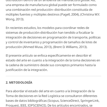
distribución dentro de un ambiente de manufactura global. Así,
una empresa de manufactura global puede ser formulado como
una combinación red producción–distribución constituida de
múltiples fuentes y múltiples destinos (Pagell, 2004), (Christina W.Y.
Wong, 2013).
En recientes estudios, los modelos para coordinar redes de
sistemas de producción-distribución han tendido a focalizar la
integración de decisiones en programación de transporte, políticas
y control de inventarios y programación de tamaños de lotes de
producción (Ahmed Musa, 2013), (Brent D. Williams, 2013).
El presente artículo se enfoca específicamente en describir el
estado del arte en cuanto a la integración de la toma decisiones en
la cadena de suministro desde sus conceptos primarios hasta la
justificación de la integración.
2. METODOLOGÍA
Para abordar el estado del arte en cuanto a la Integración de la
Toma de decisiones en la Red Logística se consultaron diferentes
bases de datos bibliográficas (Scopus, ScienceDirect, SpringerLink,
Proquest, IEEE, IOPSCIENCE). De los artículos encontrados, se