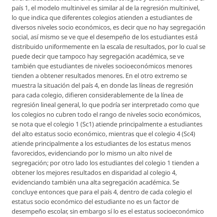
país 1, el modelo multinivel es similar al de la regresión multinivel,
lo que indica que diferentes colegios atienden a estudiantes de
diversos niveles socio económicos, es decir que no hay segregación
social, así mismo se ve que el desempeño de los estudiantes está
distribuido uniformemente en la escala de resultados, por lo cual se
puede decir que tampoco hay segregación académica, se ve
también que estudiantes de niveles socioeconómicos menores
tienden a obtener resultados menores. En el otro extremo se
muestra la situación del país 4, en donde las líneas de regresión
para cada colegio, difieren considerablemente de la línea de
regresión lineal general, lo que podría ser interpretado como que
los colegios no cubren todo el rango de niveles socio económicos,
se nota que el colegio 1 (Sc1) atiende principalmente a estudiantes
del alto estatus socio económico, mientras que el colegio 4 (Sc4)
atiende principalmente a los estudiantes de los estatus menos
favorecidos, evidenciando por lo mismo un alto nivel de
segregación; por otro lado los estudiantes del colegio 1 tienden a
obtener los mejores resultados en disparidad al colegio 4,
evidenciando también una alta segregación académica. Se
concluye entonces que para el país 4, dentro de cada colegio el
estatus socio económico del estudiante no es un factor de
desempeño escolar, sin embargo sí lo es el estatus socioeconómico