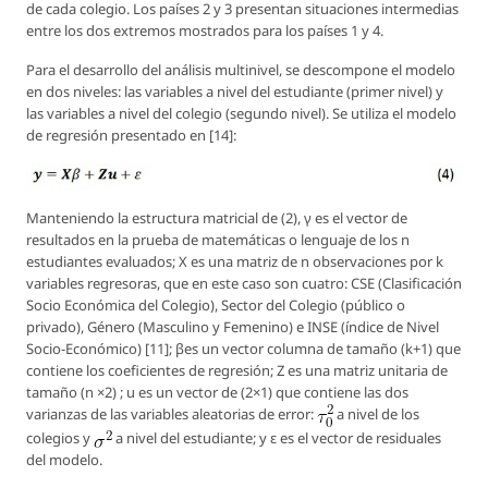
de cada colegio. Los países 2 y 3 presentan situaciones intermedias
entre los dos extremos mostrados para los países 1 y 4.
Para el desarrollo del análisis multinivel, se descompone el modelo
en dos niveles: las variables a nivel del estudiante (primer nivel) y
las variables a nivel del colegio (segundo nivel). Se utiliza el modelo
de regresión presentado en [14]:
Manteniendo la estructura matricial de (2), γ es el vector de
resultados en la prueba de matemáticas o lenguaje de los n
estudiantes evaluados; X es una matriz de n observaciones por k
variables regresoras, que en este caso son cuatro: CSE (Clasificación
Socio Económica del Colegio), Sector del Colegio (público o
privado), Género (Masculino y Femenino) e INSE (índice de Nivel
Socio-Económico) [11]; βes un vector columna de tamaño (k+1) que
contiene los coeficientes de regresión; Z es una matriz unitaria de
tamaño (n ×2) ; u es un vector de (2×1) que contiene las dos
varianzas de las variables aleatorias de error:
a nivel de los
colegios y
a nivel del estudiante; y ε es el vector de residuales
del modelo.