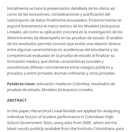
Inicialmente se hace la presentación detallada de los datos así
como de las exclusiones, consideraciones y justificación del
subconjunto de datos finalmente procesados. Posteriormente se
expone brevemente el marco teórico de los Modelos Jerárquicos
Lineales, así como su aplicación concreta en la investigación de los
determinantes de desempeño en las pruebas de estado. El análisis
de los resultados permite concluir que existe una relación directa
entre algunas características no académicas del estudiante y las
competencias evaluadas en la prueba de estado al finalizar su
formación media y que dichas características (sociales y
económicas) difieren notoriamente entre colegios públicos y
privados, y entre jornadas diurnas ordinarias y otras jornadas.
Palabras clave:
educación media en Colombia, resultados de
pruebas de estado, Modelos Jerárquicos Lineales.
ABSTRACT
In this paper, Hierarchical Lineal Models are applied for analyzing
individual factors of student performance in Colombian High
School Government Tests, using data from 2009 , which are the
latest results publicly available from the Instituto Colombiano para