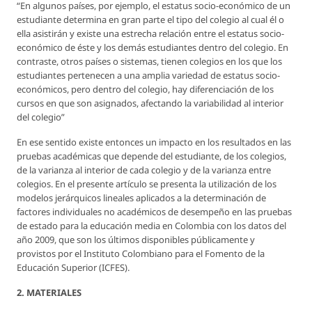
“En algunos países, por ejemplo, el estatus socio-económico de un
estudiante determina en gran parte el tipo del colegio al cual él o
ella asistirán y existe una estrecha relación entre el estatus socio-
económico de éste y los demás estudiantes dentro del colegio. En
contraste, otros países o sistemas, tienen colegios en los que los
estudiantes pertenecen a una amplia variedad de estatus socio-
económicos, pero dentro del colegio, hay diferenciación de los
cursos en que son asignados, afectando la variabilidad al interior
del colegio”
En ese sentido existe entonces un impacto en los resultados en las
pruebas académicas que depende del estudiante, de los colegios,
de la varianza al interior de cada colegio y de la varianza entre
colegios. En el presente artículo se presenta la utilización de los
modelos jerárquicos lineales aplicados a la determinación de
factores individuales no académicos de desempeño en las pruebas
de estado para la educación media en Colombia con los datos del
año 2009, que son los últimos disponibles públicamente y
provistos por el Instituto Colombiano para el Fomento de la
Educación Superior (ICFES).
2. MATERIALES