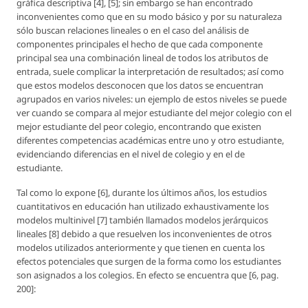
gráfica descriptiva [4], [5]; sin embargo se han encontrado
inconvenientes como que en su modo básico y por su naturaleza
sólo buscan relaciones lineales o en el caso del análisis de
componentes principales el hecho de que cada componente
principal sea una combinación lineal de todos los atributos de
entrada, suele complicar la interpretación de resultados; así como
que estos modelos desconocen que los datos se encuentran
agrupados en varios niveles: un ejemplo de estos niveles se puede
ver cuando se compara al mejor estudiante del mejor colegio con el
mejor estudiante del peor colegio, encontrando que existen
diferentes competencias académicas entre uno y otro estudiante,
evidenciando diferencias en el nivel de colegio y en el de
estudiante.
Tal como lo expone [6], durante los últimos años, los estudios
cuantitativos en educación han utilizado exhaustivamente los
modelos multinivel [7] también llamados modelos jerárquicos
lineales [8] debido a que resuelven los inconvenientes de otros
modelos utilizados anteriormente y que tienen en cuenta los
efectos potenciales que surgen de la forma como los estudiantes
son asignados a los colegios. En efecto se encuentra que [6, pag.
200]: