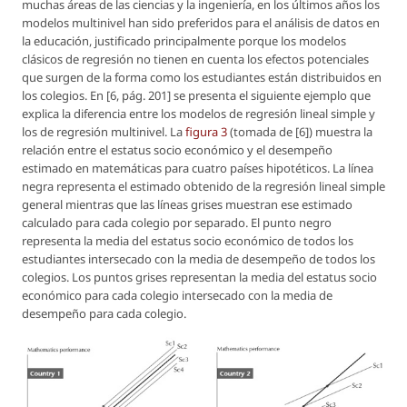
muchas áreas de las ciencias y la ingeniería, en los últimos años los
modelos multinivel han sido preferidos para el análisis de datos en
la educación, justificado principalmente porque los modelos
clásicos de regresión no tienen en cuenta los efectos potenciales
que surgen de la forma como los estudiantes están distribuidos en
los colegios. En [6, pág. 201] se presenta el siguiente ejemplo que
explica la diferencia entre los modelos de regresión lineal simple y
los de regresión multinivel. La
figura 3
(tomada de [6]) muestra la
relación entre el estatus socio económico y el desempeño
estimado en matemáticas para cuatro países hipotéticos. La línea
negra representa el estimado obtenido de la regresión lineal simple
general mientras que las líneas grises muestran ese estimado
calculado para cada colegio por separado. El punto negro
representa la media del estatus socio económico de todos los
estudiantes intersecado con la media de desempeño de todos los
colegios. Los puntos grises representan la media del estatus socio
económico para cada colegio intersecado con la media de
desempeño para cada colegio.