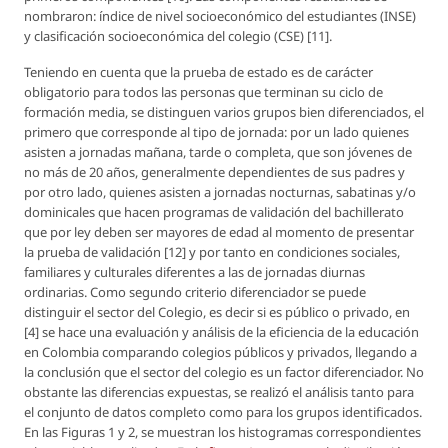
nombraron: índice de nivel socioeconómico del estudiantes (INSE)
y clasificación socioeconómica del colegio (CSE) [11].
Teniendo en cuenta que la prueba de estado es de carácter
obligatorio para todos las personas que terminan su ciclo de
formación media, se distinguen varios grupos bien diferenciados, el
primero que corresponde al tipo de jornada: por un lado quienes
asisten a jornadas mañana, tarde o completa, que son jóvenes de
no más de 20 años, generalmente dependientes de sus padres y
por otro lado, quienes asisten a jornadas nocturnas, sabatinas y/o
dominicales que hacen programas de validación del bachillerato
que por ley deben ser mayores de edad al momento de presentar
la prueba de validación [12] y por tanto en condiciones sociales,
familiares y culturales diferentes a las de jornadas diurnas
ordinarias. Como segundo criterio diferenciador se puede
distinguir el sector del Colegio, es decir si es público o privado, en
[4] se hace una evaluación y análisis de la eficiencia de la educación
en Colombia comparando colegios públicos y privados, llegando a
la conclusión que el sector del colegio es un factor diferenciador. No
obstante las diferencias expuestas, se realizó el análisis tanto para
el conjunto de datos completo como para los grupos identificados.
En las Figuras 1 y 2, se muestran los histogramas correspondientes