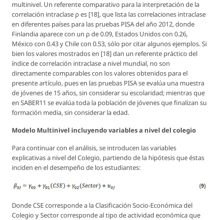
multinivel. Un referente comparativo para la interpretación de la
correlación intraclase ρ es [18], que lista las correlaciones intraclase
en diferentes países para las pruebas PISA del año 2012, donde
Finlandia aparece con un ρ de 0.09, Estados Unidos con 0.26,
México con 0.43 y Chile con 0.53, sólo por citar algunos ejemplos. Si
bien los valores mostrados en [18] dan un referente práctico del
índice de correlación intraclase a nivel mundial, no son
directamente comparables con los valores obtenidos para el
presente artículo, pues en las pruebas PISA se evalúa una muestra
de jóvenes de 15 años, sin considerar su escolaridad; mientras que
en SABER11 se evalúa toda la población de jóvenes que finalizan su
formación media, sin considerar la edad.
Modelo Multinivel incluyendo variables a nivel del colegio
Para continuar con el análisis, se introducen las variables
explicativas a nivel del Colegio, partiendo de la hipótesis que éstas
inciden en el desempeño de los estudiantes:
Donde CSE corresponde a la Clasificación Socio-Económica del
Colegio y Sector corresponde al tipo de actividad económica que