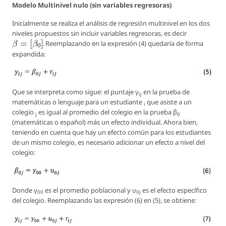
Modelo Multinivel nulo (sin variables regresoras)
Inicialmente se realiza el análisis de regresión multinivel en los dos
niveles propuestos sin incluir variables regresoras, es decir
. Reemplazando en la expresión (4) quedaría de forma
expandida:
Que se interpreta como sigue: el puntaje γ
en la prueba de
ij
matemáticas o lenguaje para un estudiante
que asiste a un
i
colegio
es igual al promedio del colegio en la prueba β
j
0
(matemáticas o español) más un efecto individual. Ahora bien,
teniendo en cuenta que hay un efecto común para los estudiantes
de un mismo colegio, es necesario adicionar un efecto a nivel del
colegio:
Donde γ
es el promedio poblacional y υ
es el efecto específico
00
0j
del colegio. Reemplazando las expresión (6) en (5), se obtiene: