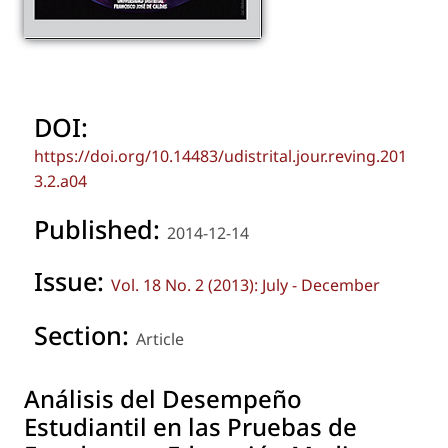
DOI:
https://doi.org/10.14483/udistrital.jour.reving.201
3.2.a04
Published:
2014-12-14
Issue:
Vol. 18 No. 2 (2013): July - December
Section:
Article
Análisis del Desempeño
Estudiantil en las Pruebas de