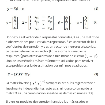
un modelo de regresión general, la expresión matemática es:
Dónde: γ es el vector de n respuestas conocidas, X es una matriz de
n observaciones por k variables regresoras, β es un vector de k+1
coeficientes de regresión y ε es un vector de n errores aleatorios.
Se desea determinar un vector β que estime la variable de
respuesta
para otros valores de X minimizando el error
.
Uno de los métodos más comúnmente utilizados para resolver
este problema es la de estimación por mínimos cuadrados:
La matriz inversa
siempre existe si los regresores son
linealmente independientes, esto es, si ninguna columna de la
matriz X es una combinación lineal de las demás columnas [13].
Si bien los modelos de regresión han sido los más usados en