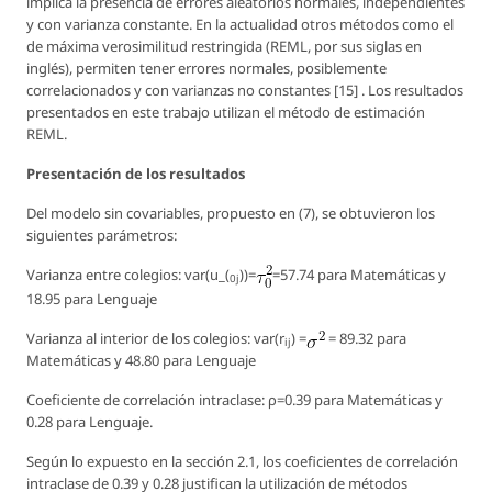
implica la presencia de errores aleatorios normales, independientes
y con varianza constante. En la actualidad otros métodos como el
de máxima verosimilitud restringida (REML, por sus siglas en
inglés), permiten tener errores normales, posiblemente
correlacionados y con varianzas no constantes [15] . Los resultados
presentados en este trabajo utilizan el método de estimación
REML.
Presentación de los resultados
Del modelo sin covariables, propuesto en (7), se obtuvieron los
siguientes parámetros:
Varianza entre colegios: var(u_(
))=
=57.74 para Matemáticas y
0j
18.95 para Lenguaje
Varianza al interior de los colegios: var(r
) =
= 89.32 para
ij
Matemáticas y 48.80 para Lenguaje
Coeficiente de correlación intraclase: ρ=0.39 para Matemáticas y
0.28 para Lenguaje.
Según lo expuesto en la sección 2.1, los coeficientes de correlación
intraclase de 0.39 y 0.28 justifican la utilización de métodos