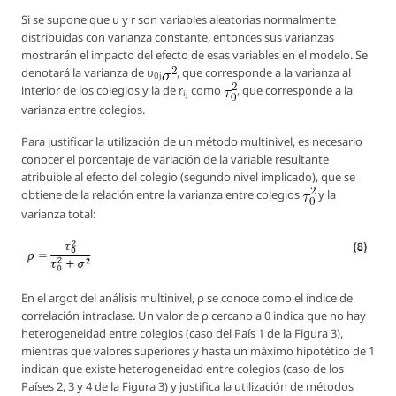
Si se supone que u y r son variables aleatorias normalmente
distribuidas con varianza constante, entonces sus varianzas
mostrarán el impacto del efecto de esas variables en el modelo. Se
denotará la varianza de υ
, que corresponde a la varianza al
0j
interior de los colegios y la de r
como
, que corresponde a la
ij
varianza entre colegios.
Para justificar la utilización de un método multinivel, es necesario
conocer el porcentaje de variación de la variable resultante
atribuible al efecto del colegio (segundo nivel implicado), que se
obtiene de la relación entre la varianza entre colegios
y la
varianza total:
En el argot del análisis multinivel, ρ se conoce como el índice de
correlación intraclase. Un valor de ρ cercano a 0 indica que no hay
heterogeneidad entre colegios (caso del País 1 de la Figura 3),
mientras que valores superiores y hasta un máximo hipotético de 1
indican que existe heterogeneidad entre colegios (caso de los
Países 2, 3 y 4 de la Figura 3) y justifica la utilización de métodos