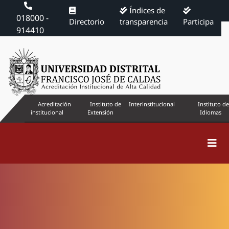
Índices de
018000 -
Directorio
transparencia
Participa
914410
Acreditación
Instituto de
Interinstitucional
Instituto de
institucional
Extensión
Idiomas