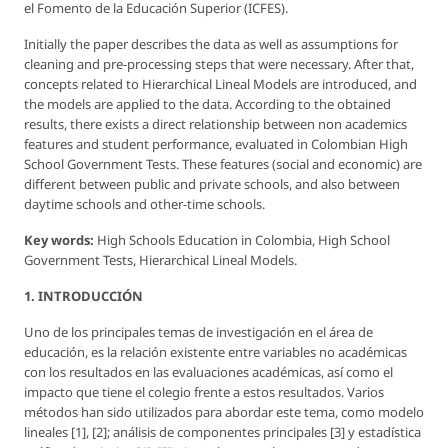
el Fomento de la Educación Superior (ICFES).
Initially the paper describes the data as well as assumptions for
cleaning and pre-processing steps that were necessary. After that,
concepts related to Hierarchical Lineal Models are introduced, and
the models are applied to the data. According to the obtained
results, there exists a direct relationship between non academics
features and student performance, evaluated in Colombian High
School Government Tests. These features (social and economic) are
different between public and private schools, and also between
daytime schools and other-time schools.
Key words:
High Schools Education in Colombia, High School
Government Tests, Hierarchical Lineal Models.
1. INTRODUCCIÓN
Uno de los principales temas de investigación en el área de
educación, es la relación existente entre variables no académicas
con los resultados en las evaluaciones académicas, así como el
impacto que tiene el colegio frente a estos resultados. Varios
métodos han sido utilizados para abordar este tema, como modelo
lineales [1], [2]; análisis de componentes principales [3] y estadística