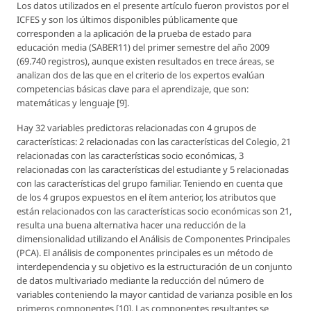
Los datos utilizados en el presente artículo fueron provistos por el
ICFES y son los últimos disponibles públicamente que
corresponden a la aplicación de la prueba de estado para
educación media (SABER11) del primer semestre del año 2009
(69.740 registros), aunque existen resultados en trece áreas, se
analizan dos de las que en el criterio de los expertos evalúan
competencias básicas clave para el aprendizaje, que son:
matemáticas y lenguaje [9].
Hay 32 variables predictoras relacionadas con 4 grupos de
características: 2 relacionadas con las características del Colegio, 21
relacionadas con las características socio económicas, 3
relacionadas con las características del estudiante y 5 relacionadas
con las características del grupo familiar. Teniendo en cuenta que
de los 4 grupos expuestos en el ítem anterior, los atributos que
están relacionados con las características socio económicas son 21,
resulta una buena alternativa hacer una reducción de la
dimensionalidad utilizando el Análisis de Componentes Principales
(PCA). El análisis de componentes principales es un método de
interdependencia y su objetivo es la estructuración de un conjunto
de datos multivariado mediante la reducción del número de
variables conteniendo la mayor cantidad de varianza posible en los
primeros componentes [10]. Las componentes resultantes se