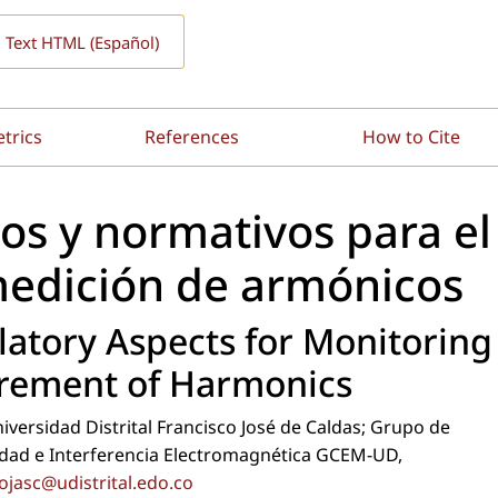
l Text HTML (Español)
etrics
References
How to Cite
os y normativos para el
medición de armónicos
latory Aspects for Monitoring
rement of Harmonics
iversidad Distrital Francisco José de Caldas; Grupo de
idad e Interferencia Electromagnética GCEM-UD,
ojasc@udistrital.edo.co