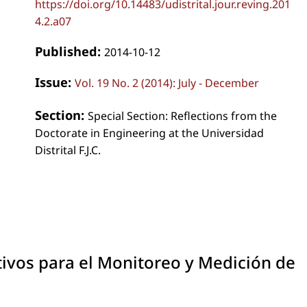
https://doi.org/10.14483/udistrital.jour.reving.201
4.2.a07
Published:
2014-10-12
Issue:
Vol. 19 No. 2 (2014): July - December
Section:
Special Section: Reflections from the
Doctorate in Engineering at the Universidad
Distrital F.J.C.
ivos para el Monitoreo y Medición de