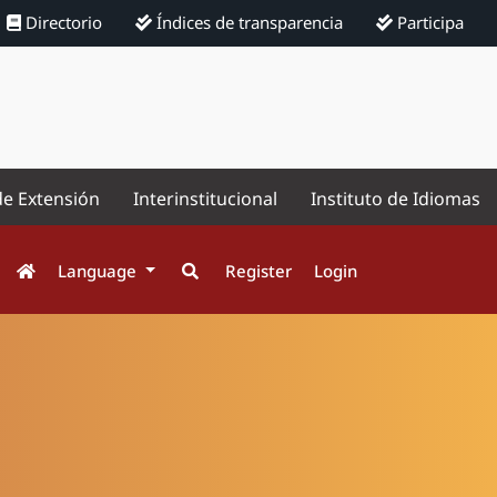
Directorio
Índices de transparencia
Participa
de Extensión
Interinstitucional
Instituto de Idiomas
Language
Register
Login