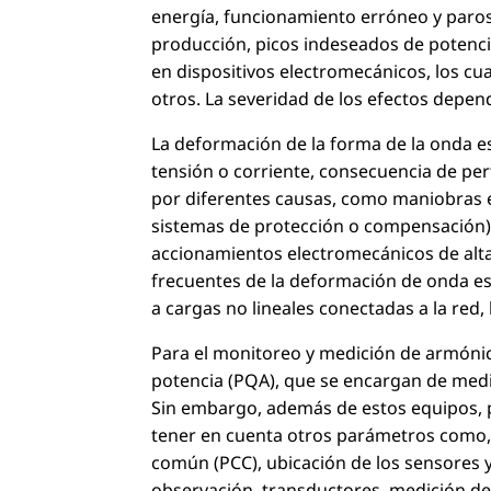
energía, funcionamiento erróneo y paros
producción, picos indeseados de potenc
en dispositivos electromecánicos, los cu
otros. La severidad de los efectos depend
La deformación de la forma de la onda es
tensión o corriente, consecuencia de p
por diferentes causas, como maniobras en
sistemas de protección o compensación)
accionamientos electromecánicos de alta
frecuentes de la deformación de onda es
a cargas no lineales conectadas a la red,
Para el monitoreo y medición de armónic
potencia (PQA), que se encargan de medir
Sin embargo, además de estos equipos, 
tener en cuenta otros parámetros como, 
común (PCC), ubicación de los sensores y
observación, transductores, medición de