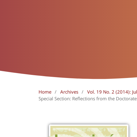
Home
/
Archives
/
Vol. 19 No. 2 (2014): J
Special Section: Reflections from the Doctorate 