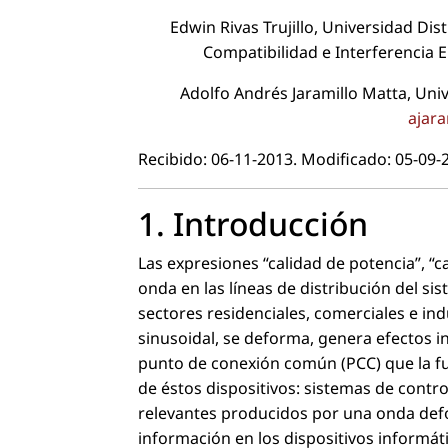
Edwin Rivas Trujillo, Universidad Dis
Compatibilidad e Interferencia
Adolfo Andrés Jaramillo Matta, Univ
ajara
Recibido: 06-11-2013. Modiﬁcado: 05-09-
1. Introducción
Las expresiones “calidad de potencia”, “c
onda en las líneas de distribución del si
sectores residenciales, comerciales e in
sinusoidal, se deforma, genera efectos 
punto de conexión común (PCC) que la f
de éstos dispositivos: sistemas de contr
relevantes producidos por una onda defo
información en los dispositivos informá