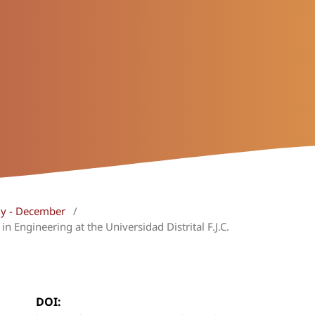
uly - December
/
in Engineering at the Universidad Distrital F.J.C.
DOI: