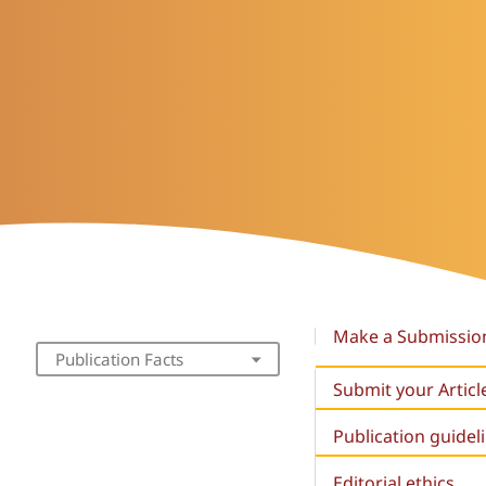
Make a Submissio
Publication Facts
Submit your Articl
Publication guidel
Editorial ethics