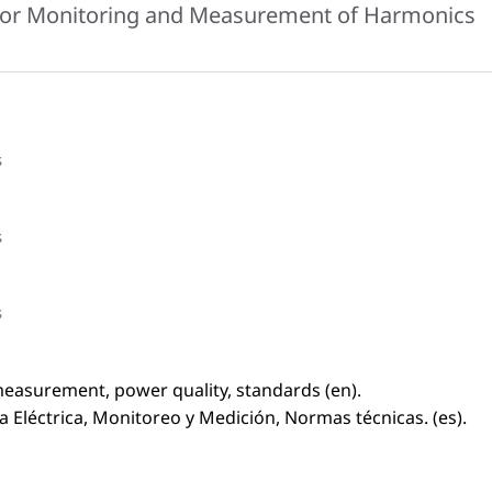
 for Monitoring and Measurement of Harmonics
s
s
s
easurement, power quality, standards (en).
 Eléctrica, Monitoreo y Medición, Normas técnicas. (es).