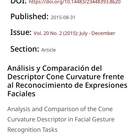
DOI:
https://doi.org/10.14483/23448393.8620
Published:
2015-08-31
Issue:
Vol. 20 No. 2 (2015): July - December
Section:
Article
Análisis y Comparación del
Descriptor Cone Curvature frente
al Reconocimiento de Expresiones
Faciales
Analysis and Comparison of the Cone
Curvature Descriptor in Facial Gesture
Recognition Tasks