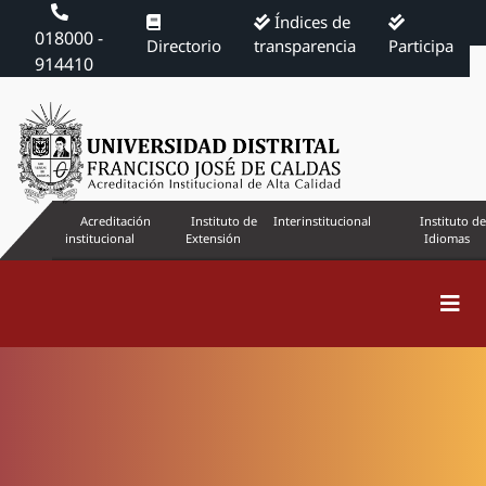
Índices de
018000 -
Directorio
transparencia
Participa
914410
Acreditación
Instituto de
Interinstitucional
Instituto de
institucional
Extensión
Idiomas