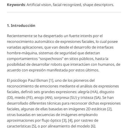
Keywords
: Artificial vision, facial recognized, shape descriptors.
1. Introducción
Recientemente se ha despertado un fuerte interés por el
reconocimiento automático de expresiones faciales, lo cual posee
variadas aplicaciones, que van desde el desarrollo de interfaces
hombre-máquina, sistemas de seguridad que detectan
comportamientos "sospechosos" en sitios públicos, hasta la
posibilidad de desarrollar robots que interactúen con humanos, de
acuerdo con expresión manifestada por estos últimos.
El psicólogo Paul Ekman [1], uno de los pioneros del
reconocimiento de emociones mediante el análisis de expresiones
faciales, definió seis grandes expresiones: alegría (HA), disgusto
(DI), miedo (FE), enojo (AN), sorpresa (SU) y tristeza (SA). Se han
desarrollado diferentes técnicas para reconocer dichas expresiones
faciales, algunas de ellas basadas en imágenes 2D estáticas [2],
otras basadas en secuencias de imágenes empleando
aproximaciones por flujo óptico [3], [4], por rastreo de
características [5], o por alineamiento del modelo [6].