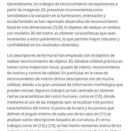
Generalmente, los trabajos de reconocimiento de expresiones a
partir de imágenes 2D, presentan inconvenientes,como
sensibilidad a la variación en la iluminación, orientación y
escala.También se han reportado desarrollos de reconocimiento
facial en tres dimensiones [7]-[9]. El objetivo de realizar un análisis
con modelos 3D del rostro, es obtener características que sean
invariantes a estos parámetros, lo que permite mayor robustez y
confiabilidad en los resultados obtenidos.
Los descriptores de forma se han empleado con el objetivo de
realizar reconocimiento de objetos 3D, dándole utilidad práctica en
tareas como inspección visual, guiado de robots, reconocimiento
de rostros y control de calidad. En particular, en la tarea de
reconocimiento de rostros dichos descriptores son de mucha
utilidad, debido a la gran cantidad de información morfológica que
pueden extraer. Algunos trabajos se han centrado en obtener
ciertas características del rostro humano, como en [10], donde
mediante el uso de las imágenes spin se localizan tres puntos
característicos del rostro: la punta de la nariz y los puntos que
definen el ángulo interno de cada uno de los ojos; en [11] se
analizan varios descriptores basados en curvatura. En otros
trabajos como en [12] y [13], se han hecho revisiones acerca de los