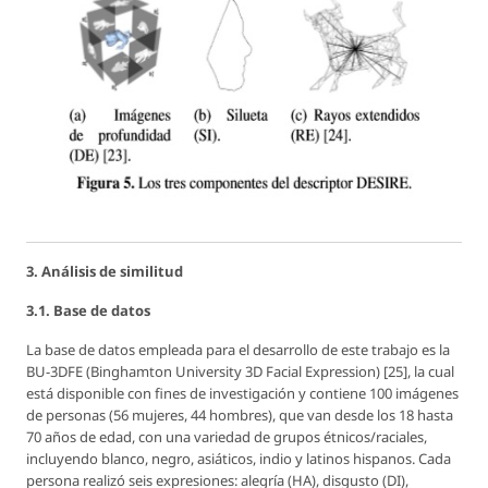
3. Análisis de similitud
3.1. Base de datos
La base de datos empleada para el desarrollo de este trabajo es la
BU-3DFE (Binghamton University 3D Facial Expression) [25], la cual
está disponible con fines de investigación y contiene 100 imágenes
de personas (56 mujeres, 44 hombres), que van desde los 18 hasta
70 años de edad, con una variedad de grupos étnicos/raciales,
incluyendo blanco, negro, asiáticos, indio y latinos hispanos. Cada
persona realizó seis expresiones: alegría (HA), disgusto (DI),