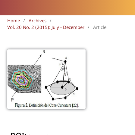
Home
/
Archives
/
Vol. 20 No. 2 (2015): July - December
/
Article