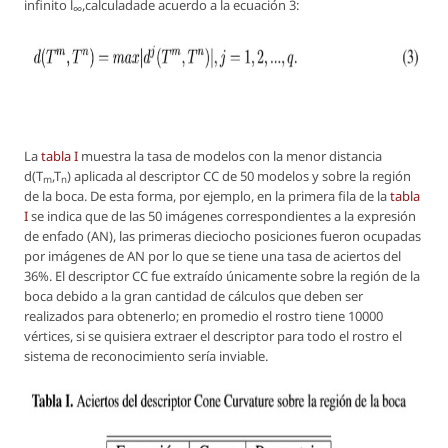
infinito
l
,calculadade acuerdo a la ecuación 3:
∞
La
tabla I
muestra la tasa de modelos con la menor distancia
d(T
,T
)
aplicada al descriptor CC de 50 modelos y sobre la región
m
n
de la boca. De esta forma, por ejemplo, en la primera fila de la
tabla
I
se indica que de las 50 imágenes correspondientes a la expresión
de enfado (AN), las primeras dieciocho posiciones fueron ocupadas
por imágenes de AN por lo que se tiene una tasa de aciertos del
36%. El descriptor CC fue extraído únicamente sobre la región de la
boca debido a la gran cantidad de cálculos que deben ser
realizados para obtenerlo; en promedio el rostro tiene 10000
vértices, si se quisiera extraer el descriptor para todo el rostro el
sistema de reconocimiento sería inviable.