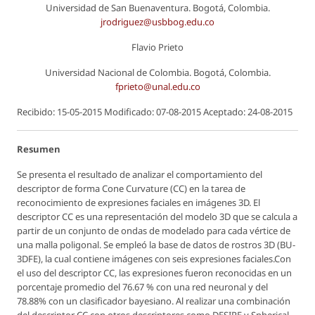
Universidad de San Buenaventura. Bogotá, Colombia.
jrodriguez@usbbog.edu.co
Flavio Prieto
Universidad Nacional de Colombia. Bogotá, Colombia.
fprieto@unal.edu.co
Recibido: 15-05-2015 Modificado: 07-08-2015 Aceptado: 24-08-2015
Resumen
Se presenta el resultado de analizar el comportamiento del
descriptor de forma
Cone Curvature
(CC) en la tarea de
reconocimiento de expresiones faciales en imágenes 3D. El
descriptor CC es una representación del modelo 3D que se calcula a
partir de un conjunto de ondas de modelado para cada vértice de
una malla poligonal. Se empleó la base de datos de rostros 3D (BU-
3DFE), la cual contiene imágenes con seis expresiones faciales.Con
el uso del descriptor CC, las expresiones fueron reconocidas en un
porcentaje promedio del 76.67 % con una red neuronal y del
78.88% con un clasificador bayesiano. Al realizar una combinación
del descriptor CC con otros descriptores como DESIRE y Spherical