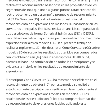
métodos empleados para realizar reconocimiento facial. En [14] se
realiza este reconocimiento basándose en las propiedades de los
segmentos de línea que unen algunos puntos característicos del
rostro, obteniendo un desempeño promedio de reconocimiento
del 87.1%. Wang en [15] realiza también un estudio del
reconocimiento de expresiones en mallados 3D, basándose en las
curvaturas principales. En [16] se realiza un análisis comparativo de
dos descriptores de forma, Spherical Spin Image (SSI) y DESIRE,
para determinar el de mejor desempeño ante el reconocimiento de
expresiones faciales en modelos 3D. En el presente trabajo se
realiza la implementación del descriptor
Cone Curvature
(CC) sobre
modelos 3D del rostro; los resultados obtenidos son comparados
con los obtenidos en [16] para los descriptores DESIRE y SSI,
además se hace una combinación de todos los descriptores y se
evidencia la mejoría en los resultados de reconocimiento de
expresiones.
El descriptor
Cone Curvature
(CC) ha mostrado ser eficiente en el
reconocimiento de objetos [17], por este motivo se realizó el
estudio con este descriptor para verificar su desempeño frente al
reconocimiento de expresiones faciales en modelos 3D. Los
resultados de este estudio son útiles para comparar la capacidad
de reconocimiento de expresiones faciales utilizando este