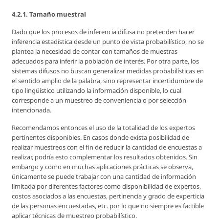
4.2.1. Tamaño muestral
Dado que los procesos de inferencia difusa no pretenden hacer
inferencia estadística desde un punto de vista probabilístico, no se
plantea la necesidad de contar con tamaños de muestras
adecuados para inferir la población de interés. Por otra parte, los
sistemas difusos no buscan generalizar medidas probabilísticas en
el sentido amplio de la palabra, sino representar incertidumbre de
tipo lingüístico utilizando la información disponible, lo cual
corresponde a un muestreo de
conveniencia
o
por selección
intencionada.
Recomendamos entonces el uso de la totalidad de los expertos
pertinentes disponibles. En casos donde exista posibilidad de
realizar muestreos con el fin de reducir la cantidad de encuestas a
realizar, podría esto complementar los resultados obtenidos. Sin
embargo y como en muchas aplicaciones prácticas se observa,
únicamente se puede trabajar con una cantidad de información
limitada por diferentes factores como disponibilidad de expertos,
costos asociados a las encuestas, pertinencia y grado de experticia
de las personas encuestadas, etc. por lo que no siempre es factible
aplicar técnicas de muestreo probabilístico.