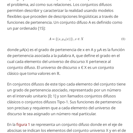
el problema, así como sus relaciones. Los conjuntos difusos
permiten describir y caracterizar la realidad usando modelos
flexibles que proceden de descripciones lingüísticas a través de
funciones de pertenencia. Un conjunto difuso A es definido como
un par ordenado [15]:
donde μA(x) es el grado de pertenencia de x en A y μA es la función
de pertenencia asociada a la palabra A, que define el grado en el
cual cada elemento del universo de discurso X pertenece al
conjunto difuso. El universo de discurso x Є X es un conjunto
clásico que toma valores en ℝ.
En conjuntos difusos de este tipo cada elemento del conjunto tiene
un grado de pertenencia asociado, representado por un número
en el intervalo unitario [0; 1] y son llamados
conjuntos difusos
clásicos
o
conjuntos difusos Tipo-1
. Sus funciones de pertenencia
son precisas y requieren que a cada elemento del universo de
discurso le sea asignado un número real particular.
En la
figura 1
se representa un conjunto difuso donde en el eje de
abscisas se indican los elementos del conjunto universo X y en el de