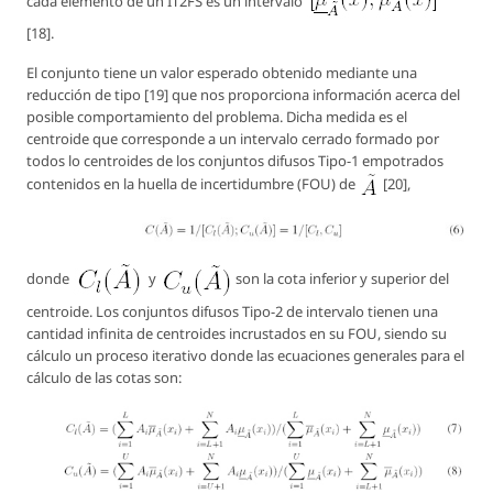
cada elemento de un IT2FS es un intervalo
[18].
El conjunto tiene un valor esperado obtenido mediante una
reducción de tipo [19] que nos proporciona información acerca del
posible comportamiento del problema. Dicha medida es el
centroide que corresponde a un intervalo cerrado formado por
todos lo centroides de los conjuntos difusos Tipo-1 empotrados
contenidos en la huella de incertidumbre (FOU) de
[20],
donde
y
son la cota inferior y superior del
centroide. Los conjuntos difusos Tipo-2 de intervalo tienen una
cantidad infinita de centroides incrustados en su FOU, siendo su
cálculo un proceso iterativo donde las ecuaciones generales para el
cálculo de las cotas son: