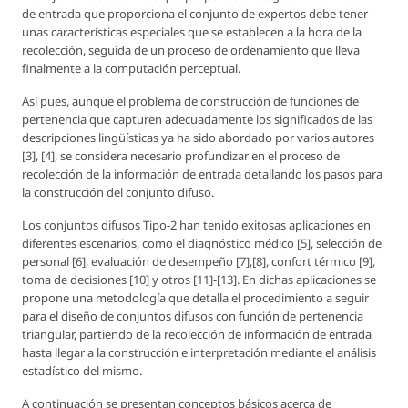
de entrada que proporciona el conjunto de expertos debe tener
unas características especiales que se establecen a la hora de la
recolección, seguida de un proceso de ordenamiento que lleva
finalmente a la computación perceptual.
Así pues, aunque el problema de construcción de funciones de
pertenencia que capturen adecuadamente los significados de las
descripciones lingüísticas ya ha sido abordado por varios autores
[3], [4], se considera necesario profundizar en el proceso de
recolección de la información de entrada detallando los pasos para
la construcción del conjunto difuso.
Los conjuntos difusos Tipo-2 han tenido exitosas aplicaciones en
diferentes escenarios, como el diagnóstico médico [5], selección de
personal [6], evaluación de desempeño [7],[8], confort térmico [9],
toma de decisiones [10] y otros [11]-[13]. En dichas aplicaciones se
propone una metodología que detalla el procedimiento a seguir
para el diseño de conjuntos difusos con función de pertenencia
triangular, partiendo de la recolección de información de entrada
hasta llegar a la construcción e interpretación mediante el análisis
estadístico del mismo.
A continuación se presentan conceptos básicos acerca de