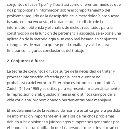
conjuntos difusos Tipo-1 y Tipo-2 así como diferentes medidas que
nos proporcionan información sobre el comportamiento del
problema; seguido de la descripción de la metodología propuesta
basada en una encuesta, el tratamiento estadístico de la
información obtenida y el análisis de dichos resultados para la
construcción de la función de pertenencia asociada, se expone una
aplicación de la metodología a un caso real basado en conjuntos
triangulares de manera que se pueda analizar y validar, para
finalizar con algunas conclusiones del trabajo.
2. Conjuntos difusos
La teoría de conjuntos difusos surge de la necesidad de tratar y
procesar información afectada por la incertidumbre no
probabilística del entorno. El término es introducido por Lofti A.
Zadeh [14] en 1965 y se utiliza para representar matemáticamente
la imprecisión o ambigüedad inmersa en distintos campos de la
vida cotidiana, proporcionando herramientas para manejarla.
El modelamiento de la realidad de manera estática genera pérdida
de información importante en el análisis de muchos problemas,
debido a las opiniones y juicios vagos e imprecisos generados por
el
lenguaje natural
utilizado por las personas que se involucran en