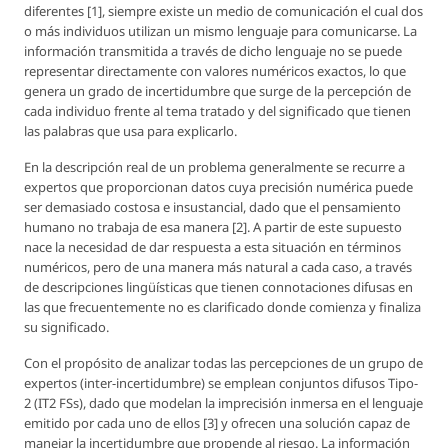
diferentes [1], siempre existe un medio de comunicación el cual dos
o más individuos utilizan un mismo lenguaje para comunicarse. La
información transmitida a través de dicho lenguaje no se puede
representar directamente con valores numéricos exactos, lo que
genera un grado de incertidumbre que surge de la percepción de
cada individuo frente al tema tratado y del significado que tienen
las palabras que usa para explicarlo.
En la descripción real de un problema generalmente se recurre a
expertos que proporcionan datos cuya precisión numérica puede
ser demasiado costosa e insustancial, dado que el pensamiento
humano no trabaja de esa manera [2]. A partir de este supuesto
nace la necesidad de dar respuesta a esta situación en términos
numéricos, pero de una manera más natural a cada caso, a través
de descripciones lingüísticas que tienen connotaciones difusas en
las que frecuentemente no es clarificado donde comienza y finaliza
su significado.
Con el propósito de analizar todas las percepciones de un grupo de
expertos (inter-incertidumbre) se emplean conjuntos difusos Tipo-
2 (IT2 FSs), dado que modelan la imprecisión inmersa en el lenguaje
emitido por cada uno de ellos [3] y ofrecen una solución capaz de
manejar la incertidumbre que propende al riesgo. La información