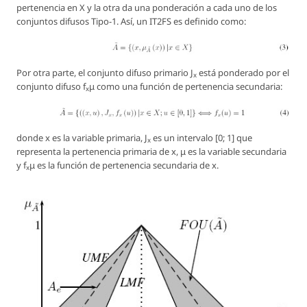
pertenencia en X y la otra da una ponderación a cada uno de los
conjuntos difusos Tipo-1. Así, un IT2FS es definido como:
Por otra parte, el conjunto difuso primario J
está ponderado por el
x
conjunto difuso f
μ como una función de pertenencia secundaria:
x
donde x es la variable primaria, J
es un intervalo [0; 1] que
x
representa la pertenencia primaria de x, μ es la variable secundaria
y f
μ es la función de pertenencia secundaria de x.
x