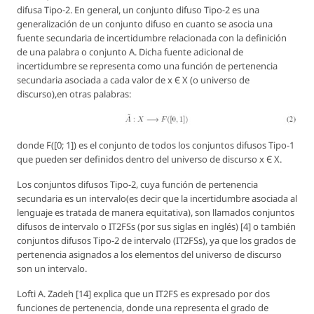
difusa Tipo-2. En general, un conjunto difuso Tipo-2 es una
generalización de un conjunto difuso en cuanto se asocia una
fuente secundaria de incertidumbre relacionada con la definición
de una palabra o conjunto A. Dicha fuente adicional de
incertidumbre se representa como una función de pertenencia
secundaria asociada a cada valor de x Є X (o universo de
discurso),en otras palabras:
donde F([0; 1]) es el conjunto de todos los conjuntos difusos Tipo-1
que pueden ser definidos dentro del universo de discurso x Є X.
Los conjuntos difusos Tipo-2, cuya función de pertenencia
secundaria es un intervalo(es decir que la incertidumbre asociada al
lenguaje es tratada de manera equitativa), son llamados conjuntos
difusos de intervalo o IT2FSs (por sus siglas en inglés) [4] o también
conjuntos difusos Tipo-2 de intervalo (IT2FSs), ya que los grados de
pertenencia asignados a los elementos del universo de discurso
son un intervalo.
Lofti A. Zadeh [14] explica que un IT2FS es expresado por dos
funciones de pertenencia, donde una representa el grado de