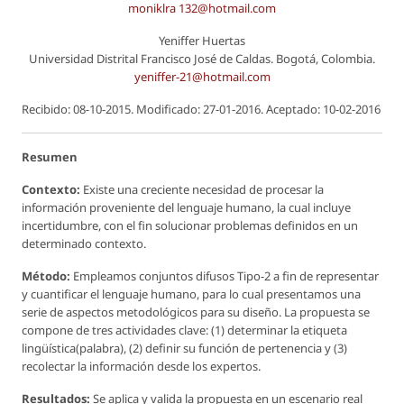
moniklra 132@hotmail.com
Yeniffer Huertas
Universidad Distrital Francisco José de Caldas. Bogotá, Colombia.
yeniffer-21@hotmail.com
Recibido: 08-10-2015. Modificado: 27-01-2016. Aceptado: 10-02-2016
Resumen
Contexto:
Existe una creciente necesidad de procesar la
información proveniente del lenguaje humano, la cual incluye
incertidumbre, con el fin solucionar problemas definidos en un
determinado contexto.
Método:
Empleamos conjuntos difusos Tipo-2 a fin de representar
y cuantificar el lenguaje humano, para lo cual presentamos una
serie de aspectos metodológicos para su diseño. La propuesta se
compone de tres actividades clave: (1) determinar la etiqueta
lingüística(palabra), (2) definir su función de pertenencia y (3)
recolectar la información desde los expertos.
Resultados:
Se aplica y valida la propuesta en un escenario real