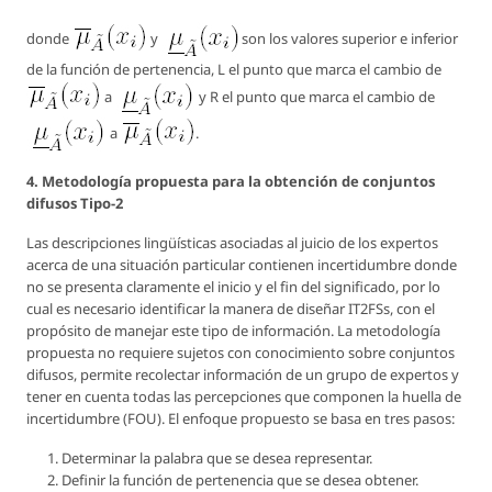
donde
y
son los valores superior e inferior
de la función de pertenencia, L el punto que marca el cambio de
a
y
R
el punto que marca el cambio de
a
.
4. Metodología propuesta para la obtención de conjuntos
difusos Tipo-2
Las descripciones lingüísticas asociadas al juicio de los expertos
acerca de una situación particular contienen incertidumbre donde
no se presenta claramente el inicio y el fin del significado, por lo
cual es necesario identificar la manera de diseñar IT2FSs, con el
propósito de manejar este tipo de información. La metodología
propuesta no requiere sujetos con conocimiento sobre conjuntos
difusos, permite recolectar información de un grupo de expertos y
tener en cuenta todas las percepciones que componen la huella de
incertidumbre (FOU). El enfoque propuesto se basa en tres pasos:
Determinar la palabra que se desea representar.
Definir la función de pertenencia que se desea obtener.