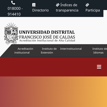
Índices de
018000 -
Directorio
transparencia
Participa
914410
Acreditación
Instituto de
Interinstitucional
Instituto de
institucional
Extensión
Idiomas