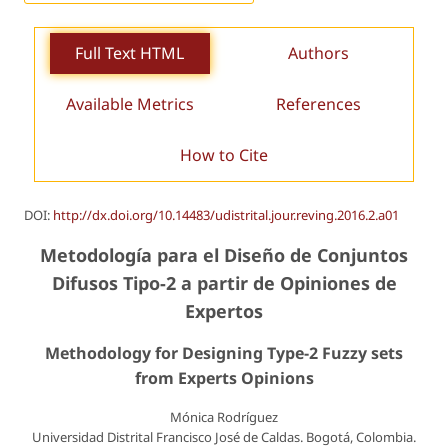
Full Text HTML
Authors
Available Metrics
References
How to Cite
DOI:
http://dx.doi.org/10.14483/udistrital.jour.reving.2016.2.a01
Metodología para el Diseño de Conjuntos
Difusos Tipo-2 a partir de Opiniones de
Expertos
Methodology for Designing Type-2 Fuzzy sets
from Experts Opinions
Mónica Rodríguez
Universidad Distrital Francisco José de Caldas. Bogotá, Colombia.