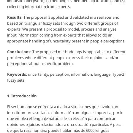
linguistic label (word), (2) defining its membership function, and (3)
collecting information from experts.
Results:
The proposal is applied and validated in a real scenario
based on triangular fuzzy sets through two different groups of
experts. We present a proposal to model, process and analyze
input information coming from experts that allows to do an
appropriate handling of uncertainty present in people perceptions.
Conclusions:
The proposed methodology is applicable to different
problems where different people express their opinions and/or
perceptions about a specific problem.
Keywords:
uncertainty, perception, information, language, Type-2
fuzzy sets.
1. Introducción
El ser humano se enfrenta a diario a situaciones que involucran
incertidumbre asociada a información ambigua e imprecisa, por lo
que emplea el lenguaje natural de su elección para comunicar
opiniones o juicios relacionados a una situación particular. A pesar
de que la raza humana puede hablar más de 6000 lenguas