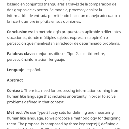
basado en conjuntos triangulares a través de la comparación de
dos grupos de expertos. Se modela, procesa y analiza la
información de entrada permitiendo hacer un manejo adecuado a
la incertidumbre implícita en sus opiniones.
Conclusiones:
La metodología propuesta es aplicable a diferentes
situaciones, donde múltiples sujetos expresan su opinión o
percepción que manifiestan al rededor de determinado problema.
Palabras clave:
conjuntos difusos Tipo-2, incertidumbre,
percepción,información, lenguaje.
Lenguaje:
español.
Abstract
Context:
There is a need for processing information coming from
human like language that includes uncertainty in order to solve
problems defined in that context.
Method:
We use Type-2 fuzzy sets for defining and measuring
human like language, so we propose a methodology for designing
them. The proposal is composed by three key steps:(1) defining a