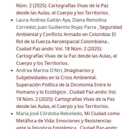
Núm. 2 (2025): Cartografías Vivas de la Paz
desde las Aulas, el Cuerpo y los Territorios.
Laura Andrea Gaitán Aya, Diana Remolina
Corredor, Juan Guillermo Rojas Parra ,
Seguridad
Ambiental y Conflicto Armado en Colombia: El
Rol de la Fuerza Aeroespacial Colombiana
,
Ciudad Paz-ando: Vol. 18 Núm. 2 (2025):
Cartografías Vivas de la Paz desde las Aulas, el
Cuerpo y los Territorios.
Andrea Marina D'Atri,
Imaginarios y
Subjetividades en la Crisis Ambiental.
Superación Política de la Dicotomía Entre lo
Humano y lo Ecológico
,
Ciudad Paz-ando: Vol.
18 Núm. 2 (2025): Cartografías Vivas de la Paz
desde las Aulas, el Cuerpo y los Territorios.
María José Córdoba Rebolledo,
Mi Ciudad como
Metáfora de Vida: Emociones y Resistencias
ante la Injusticia Epistémica
,
Ciudad Paz-ando: