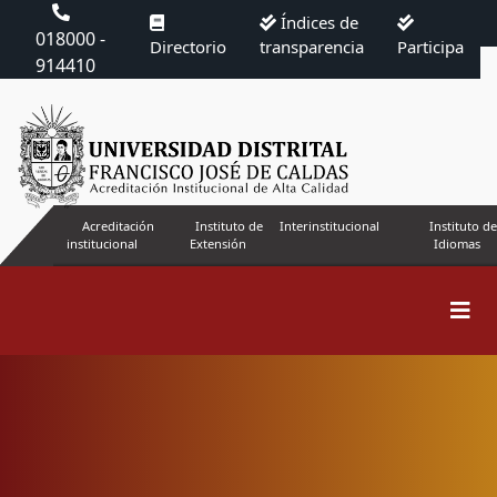
Índices de
018000 -
Directorio
transparencia
Participa
914410
Acreditación
Instituto de
Interinstitucional
Instituto de
institucional
Extensión
Idiomas