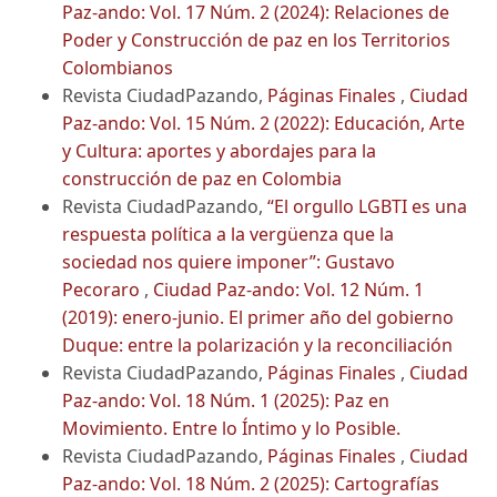
Paz-ando: Vol. 17 Núm. 2 (2024): Relaciones de
Poder y Construcción de paz en los Territorios
Colombianos
Revista CiudadPazando,
Páginas Finales
,
Ciudad
Paz-ando: Vol. 15 Núm. 2 (2022): Educación, Arte
y Cultura: aportes y abordajes para la
construcción de paz en Colombia
Revista CiudadPazando,
“El orgullo LGBTI es una
respuesta política a la vergüenza que la
sociedad nos quiere imponer”: Gustavo
Pecoraro
,
Ciudad Paz-ando: Vol. 12 Núm. 1
(2019): enero-junio. El primer año del gobierno
Duque: entre la polarización y la reconciliación
Revista CiudadPazando,
Páginas Finales
,
Ciudad
Paz-ando: Vol. 18 Núm. 1 (2025): Paz en
Movimiento. Entre lo Íntimo y lo Posible.
Revista CiudadPazando,
Páginas Finales
,
Ciudad
Paz-ando: Vol. 18 Núm. 2 (2025): Cartografías