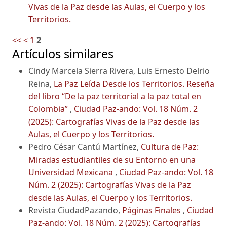
Vivas de la Paz desde las Aulas, el Cuerpo y los
Territorios.
<<
<
1
2
Artículos similares
Cindy Marcela Sierra Rivera, Luis Ernesto Delrio
Reina,
La Paz Leída Desde los Territorios. Reseña
del libro “De la paz territorial a la paz total en
Colombia”
,
Ciudad Paz-ando: Vol. 18 Núm. 2
(2025): Cartografías Vivas de la Paz desde las
Aulas, el Cuerpo y los Territorios.
Pedro César Cantú Martínez,
Cultura de Paz:
Miradas estudiantiles de su Entorno en una
Universidad Mexicana
,
Ciudad Paz-ando: Vol. 18
Núm. 2 (2025): Cartografías Vivas de la Paz
desde las Aulas, el Cuerpo y los Territorios.
Revista CiudadPazando,
Páginas Finales
,
Ciudad
Paz-ando: Vol. 18 Núm. 2 (2025): Cartografías