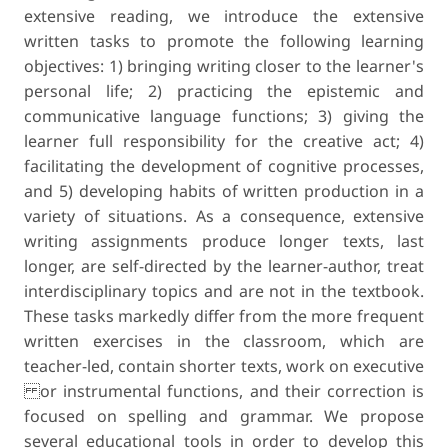
extensive reading, we introduce the extensive
written tasks to promote the following learning
objectives: 1) bringing writing closer to the learner's
personal life; 2) practicing the epistemic and
communicative language functions; 3) giving the
learner full responsibility for the creative act; 4)
facilitating the development of cognitive processes,
and 5) developing habits of written production in a
variety of situations. As a consequence, extensive
writing assignments produce longer texts, last
longer, are self-directed by the learner-author, treat
interdisciplinary topics and are not in the textbook.
These tasks markedly differ from the more frequent
written exercises in the classroom, which are
teacher-led, contain shorter texts, work on executive
or instrumental functions, and their correction is
focused on spelling and grammar. We propose
several educational tools in order to develop this