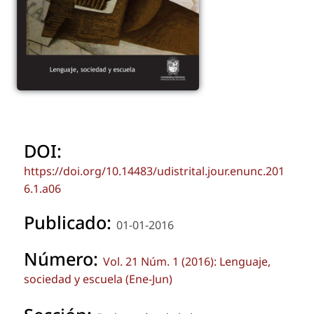
DOI:
https://doi.org/10.14483/udistrital.jour.enunc.201
6.1.a06
Publicado:
01-01-2016
Número:
Vol. 21 Núm. 1 (2016): Lenguaje,
sociedad y escuela (Ene-Jun)