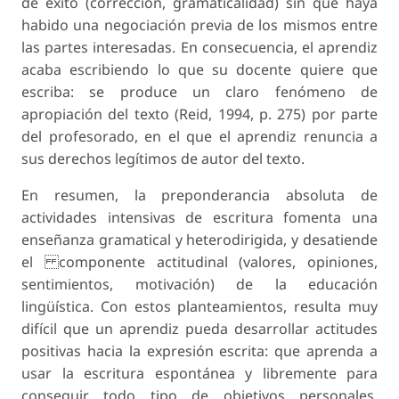
de éxito (corrección, gramaticalidad) sin que haya
habido una negociación previa de los mismos entre
las partes interesadas. En consecuencia, el aprendiz
acaba escribiendo lo que su docente quiere que
escriba: se produce un claro fenómeno de
apropiación del texto (Reid, 1994, p. 275) por parte
del profesorado, en el que el aprendiz renuncia a
sus derechos legítimos de autor del texto.
En resumen, la preponderancia absoluta de
actividades intensivas de escritura fomenta una
enseñanza gramatical y heterodirigida, y desatiende
el componente actitudinal (valores, opiniones,
sentimientos, motivación) de la educación
lingüística. Con estos planteamientos, resulta muy
difícil que un aprendiz pueda desarrollar actitudes
positivas hacia la expresión escrita: que aprenda a
usar la escritura espontánea y libremente para
conseguir todo tipo de objetivos personales,