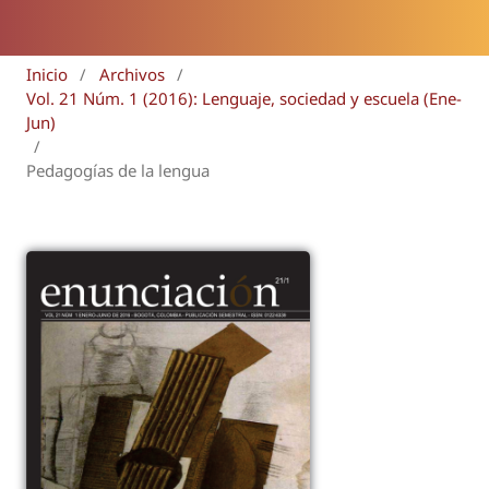
Inicio
/
Archivos
/
Vol. 21 Núm. 1 (2016): Lenguaje, sociedad y escuela (Ene-
Jun)
/
Pedagogías de la lengua