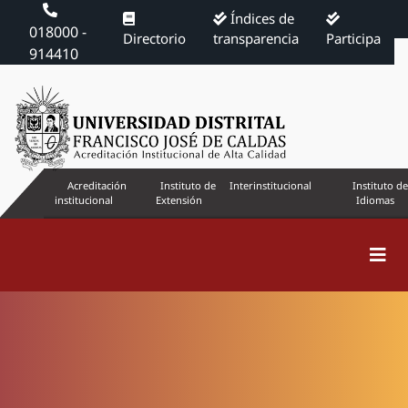
Índices de
018000 -
Directorio
transparencia
Participa
914410
Acreditación
Instituto de
Interinstitucional
Instituto de
institucional
Extensión
Idiomas