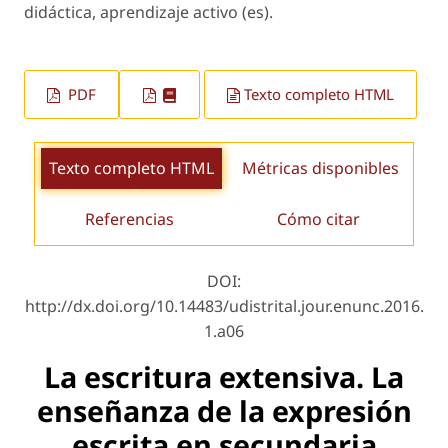
didáctica, aprendizaje activo (es).
PDF
Texto completo HTML
Texto completo HTML
Métricas disponibles
Referencias
Cómo citar
DOI:
http://dx.doi.org/10.14483/udistrital.jour.enunc.2016.
1.a06
La escritura extensiva. La
enseñanza de la expresión
escrita en secundaria