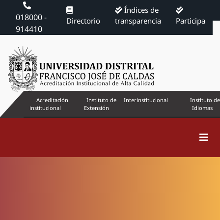
Índices de
018000 -
Directorio
transparencia
Participa
914410
Acreditación
Instituto de
Interinstitucional
Instituto de
institucional
Extensión
Idiomas