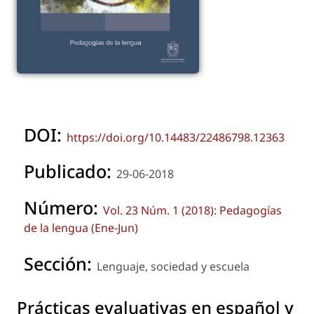
DOI:
https://doi.org/10.14483/22486798.12363
Publicado:
29-06-2018
Número:
Vol. 23 Núm. 1 (2018): Pedagogías
de la lengua (Ene-Jun)
Sección:
Lenguaje, sociedad y escuela
Prácticas evaluativas en español y