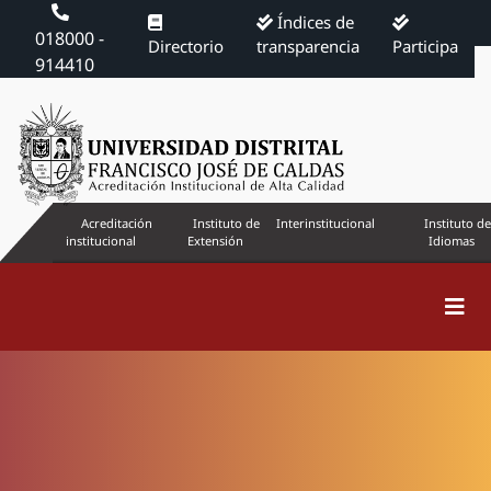
Índices de
018000 -
Directorio
transparencia
Participa
914410
Acreditación
Instituto de
Interinstitucional
Instituto de
institucional
Extensión
Idiomas