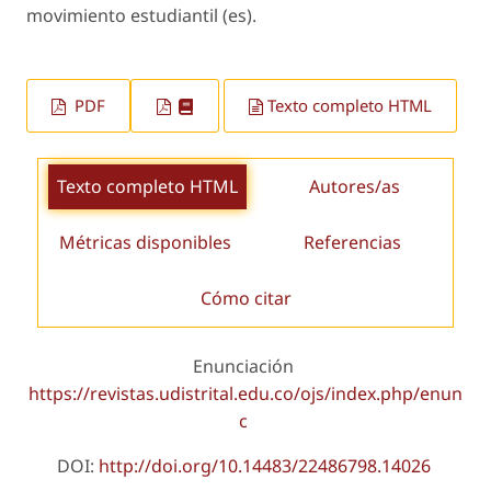
movimiento estudiantil (es).
PDF
Texto completo HTML
Texto completo HTML
Autores/as
Métricas disponibles
Referencias
Cómo citar
Enunciación
https://revistas.udistrital.edu.co/ojs/index.php/enun
c
DOI:
http://doi.org/10.14483/22486798.14026