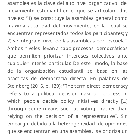
asamblea es la clave del alto nivel organizativo del
movimiento estudiantil en el que se articulan dos
niveles: “1) se constituye la asamblea general como
máxima autoridad del movimiento, en la cual se
encuentran representados todos los participantes; y
2) se integra el nivel de las asambleas por escuela”.
Ambos niveles llevan a cabo procesos democráticos
que permiten priorizar intereses colectivos ante
cualquier interés particular. De este modo, la base
de la organización estudiantil se basa en las
prácticas de democracia directa. En palabras de
Steinberg (2016, p. 129): “The term direct democracy
refers to a political decision-making process in
which people decide policy initiatives directly [...]
through some means such as voting, rather than
relying on the decision of a representative”. Sin
embargo, debido a la heterogeneidad de opiniones
que se encuentran en una asamblea, se prioriza un