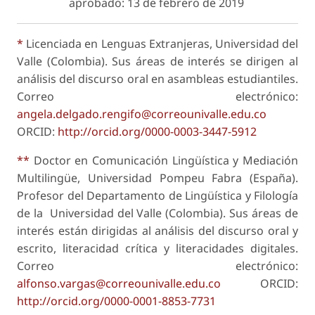
aprobado: 13 de febrero de 2019
*
Licenciada en Lenguas Extranjeras, Universidad del
Valle (Colombia). Sus áreas de interés se dirigen al
análisis del discurso oral en asambleas estudiantiles.
Correo electrónico:
angela.delgado.rengifo@correounivalle.edu.co
ORCID:
http://orcid.org/0000-0003-3447-5912
**
Doctor en Comunicación Lingüística y Mediación
Multilingüe, Universidad Pompeu Fabra (España).
Profesor del Departamento de Lingüística y Filología
de la Universidad del Valle (Colombia). Sus áreas de
interés están dirigidas al análisis del discurso oral y
escrito, literacidad crítica y literacidades digitales.
Correo electrónico:
alfonso.vargas@correounivalle.edu.co
ORCID:
http://orcid.org/0000-0001-8853-7731