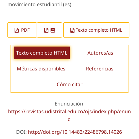
movimiento estudiantil (es).
PDF
Texto completo HTML
Texto completo HTML
Autores/as
Métricas disponibles
Referencias
Cómo citar
Enunciación
https://revistas.udistrital.edu.co/ojs/index.php/enun
c
DOI:
http://doi.org/10.14483/22486798.14026