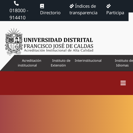
Índices de
018000 -
Directorio
transparencia
Participa
914410
Acreditación
Instituto de
Interinstitucional
Instituto de
institucional
Extensión
Idiomas