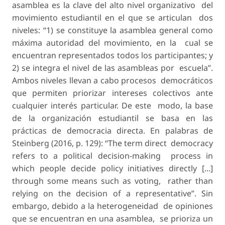
asamblea es la clave del alto nivel organizativo del
movimiento estudiantil en el que se articulan dos
niveles: “1) se constituye la asamblea general como
máxima autoridad del movimiento, en la cual se
encuentran representados todos los participantes; y
2) se integra el nivel de las asambleas por escuela”.
Ambos niveles llevan a cabo procesos democráticos
que permiten priorizar intereses colectivos ante
cualquier interés particular. De este modo, la base
de la organización estudiantil se basa en las
prácticas de democracia directa. En palabras de
Steinberg (2016, p. 129): “The term direct democracy
refers to a political decision-making process in
which people decide policy initiatives directly [...]
through some means such as voting, rather than
relying on the decision of a representative”. Sin
embargo, debido a la heterogeneidad de opiniones
que se encuentran en una asamblea, se prioriza un