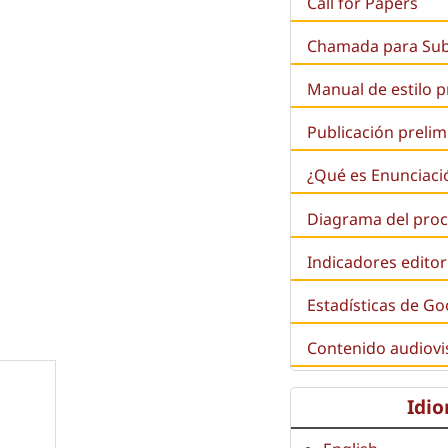
Call for Papers
Chamada para Su
Manual de estilo 
Publicación prelim
¿Qué es
Enunciaci
Diagrama del proc
Indicadores editor
Estadísticas de Go
Contenido audiovi
Idi