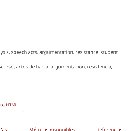
ysis, speech acts, argumentation, resistance, student
iscurso, actos de habla, argumentación, resistencia,
eto HTML
/as
Métricas disponibles
Referencias