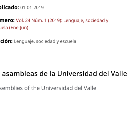
blicado:
01-01-2019
mero:
Vol. 24 Núm. 1 (2019): Lenguaje, sociedad y
uela (Ene-Jun)
cción:
Lenguaje, sociedad y escuela
n asambleas de la Universidad del Valle
ssemblies of the Universidad del Valle