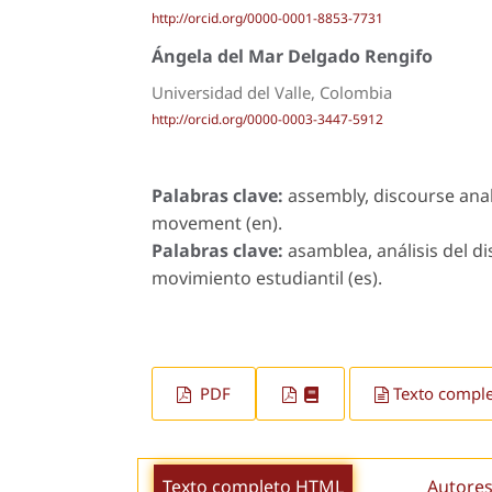
http://orcid.org/0000-0001-8853-7731
Ángela del Mar Delgado Rengifo
Universidad del Valle, Colombia
http://orcid.org/0000-0003-3447-5912
Palabras clave:
assembly, discourse anal
movement (en).
Palabras clave:
asamblea, análisis del d
movimiento estudiantil (es).
PDF
Texto compl
Texto completo HTML
Autores