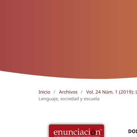
Inicio
/
Archivos
/
Vol. 24 Núm. 1 (2019): 
Lenguaje, sociedad y escuela
DO