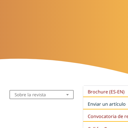
Brochure (ES-EN)
Sobre la revista
Enviar un artículo
Convocatoria de r