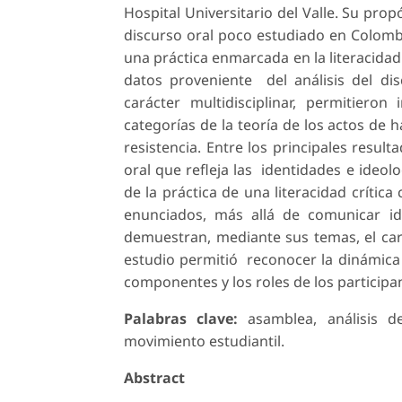
Hospital Universitario del Valle. Su propó
discurso oral poco estudiado en Colombi
una práctica enmarcada en la literacidad 
datos proveniente del análisis del disc
carácter multidisciplinar, permitier
categorías de la teoría de los actos de 
resistencia. Entre los principales resul
oral que refleja las identidades e ideol
de la práctica de una literacidad críti
enunciados, más allá de comunicar id
demuestran, mediante sus temas, el carác
estudio permitió reconocer la dinámica 
componentes y los roles de los participa
Palabras clave:
asamblea, análisis de
movimiento estudiantil.
Abstract