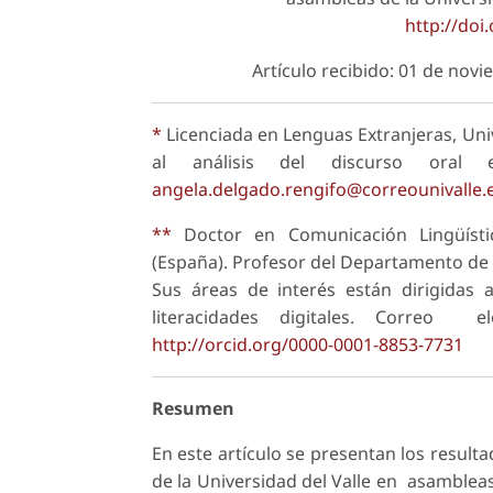
http://doi
Artículo recibido: 01 de nov
*
Licenciada en Lenguas Extranjeras, Univ
al análisis del discurso oral e
angela.delgado.rengifo@correounivalle.
**
Doctor en Comunicación Lingüísti
(España). Profesor del Departamento de Li
Sus áreas de interés están dirigidas al 
literacidades digitales. Correo e
http://orcid.org/0000-0001-8853-7731
Resumen
En este artículo se presentan los result
de la Universidad del Valle en asambleas 