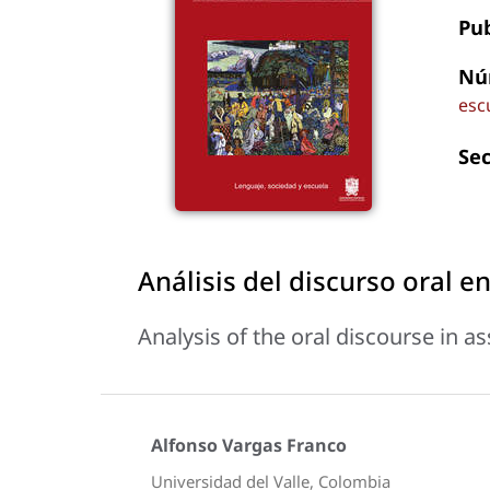
Pu
Nú
esc
Se
Análisis del discurso oral e
Analysis of the oral discourse in a
Alfonso Vargas Franco
Universidad del Valle, Colombia