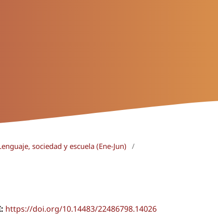
Lenguaje, sociedad y escuela (Ene-Jun)
/
I:
https://doi.org/10.14483/22486798.14026