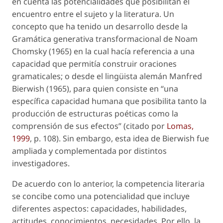
en cuenta las potencialidades que posibilitan el
encuentro entre el sujeto y la literatura. Un
concepto que ha tenido un desarrollo desde la
Gramática generativa transformacional
de Noam
Chomsky (1965) en la cual hacía referencia a una
capacidad que permitía construir oraciones
gramaticales; o desde el lingüista alemán Manfred
Bierwish (1965), para quien consiste en “una
específica capacidad humana que posibilita tanto la
producción de estructuras poéticas como la
comprensión de sus efectos” (citado por
Lomas,
1999
, p. 108). Sin embargo, esta idea de Bierwish fue
ampliada y complementada por distintos
investigadores.
De acuerdo con lo anterior, la competencia literaria
se concibe como una potencialidad que incluye
diferentes aspectos: capacidades, habilidades,
actitudes, conocimientos, necesidades. Por ello, la