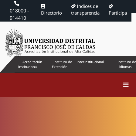
Índices de
018000 -
Directorio
transparencia
Participa
914410
Acreditación
Instituto de
Interinstitucional
Instituto de
institucional
Extensión
Idiomas