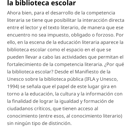
la biblioteca escolar
Ahora bien, para el desarrollo de la competencia
literaria se tiene que posibilitar la interacción directa
entre el lector y el texto literario, de manera que ese
encuentro no sea impuesto, obligado o forzoso. Por
ello, en la escena de la educación literaria aparece la
biblioteca escolar como el espacio en el que se
pueden llevar a cabo las actividades que permitan el
fortalecimiento de la competencia literaria. ¿Por qué
la biblioteca escolar? Desde el
Manifiesto de la
Unesco sobre la biblioteca pública
(IFLA y Unesco,
1994) se señala que el papel de este lugar gira en
torno a la educación, la cultura y la información con
la finalidad de lograr la igualdad y formación de
ciudadanos críticos, que tienen acceso al
conocimiento (entre esos, al conocimiento literario)
sin ningún tipo de distinción.