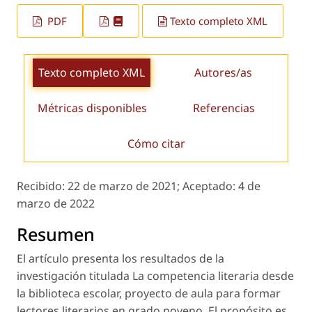
PDF
Texto completo XML
Texto completo XML
Autores/as
Métricas disponibles
Referencias
Cómo citar
Recibido:
22 de marzo de 2021;
Aceptado:
4 de
marzo de 2022
Resumen
El artículo presenta los resultados de la
investigación titulada
La competencia literaria desde
la biblioteca escolar, proyecto de aula para formar
lectores literarios en grado noveno
. El propósito es