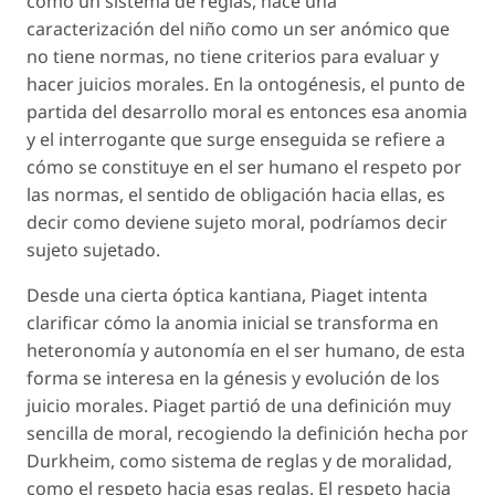
como un sistema de reglas, hace una
caracterización del niño como un ser anómico que
no tiene normas, no tiene criterios para evaluar y
hacer juicios morales. En la ontogénesis, el punto de
partida del desarrollo moral es entonces esa anomia
y el interrogante que surge enseguida se refiere a
cómo se constituye en el ser humano el respeto por
las normas, el sentido de obligación hacia ellas, es
decir como deviene sujeto moral, podríamos decir
sujeto sujetado.
Desde una cierta óptica kantiana, Piaget intenta
clarificar cómo la anomia inicial se transforma en
heteronomía y autonomía en el ser humano, de esta
forma se interesa en la génesis y evolución de los
juicio morales. Piaget partió de una definición muy
sencilla de moral, recogiendo la definición hecha por
Durkheim, como sistema de reglas y de moralidad,
como el respeto hacia esas reglas. El respeto hacia