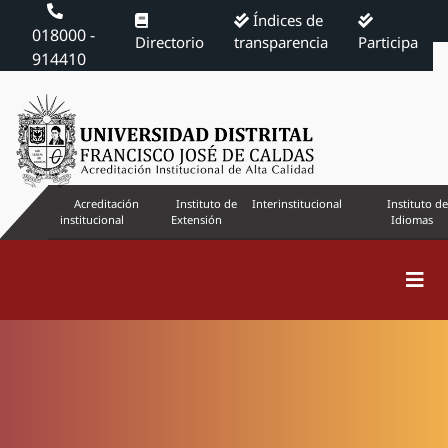
Índices de
018000 -
Directorio
transparencia
Participa
914410
Acreditación
Instituto de
Interinstitucional
Instituto de
institucional
Extensión
Idiomas