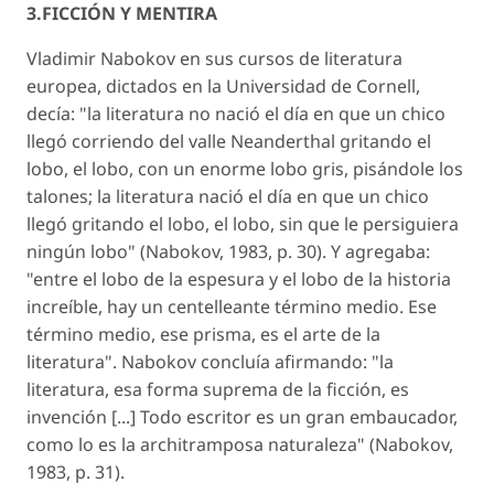
3.FICCIÓN Y MENTIRA
Vladimir Nabokov en sus cursos de literatura
europea, dictados en la Universidad de Cornell,
decía: "la literatura no nació el día en que un chico
llegó corriendo del valle Neanderthal gritando el
lobo, el lobo, con un enorme lobo gris, pisándole los
talones; la literatura nació el día en que un chico
llegó gritando el lobo, el lobo, sin que le persiguiera
ningún lobo" (Nabokov, 1983, p. 30). Y agregaba:
"entre el lobo de la espesura y el lobo de la historia
increíble, hay un centelleante término medio. Ese
término medio, ese prisma, es el arte de la
literatura". Nabokov concluía afirmando: "la
literatura, esa forma suprema de la ficción, es
invención [...] Todo escritor es un gran embaucador,
como lo es la architramposa naturaleza" (Nabokov,
1983, p. 31).