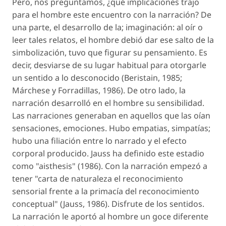
Pero, nos preguntamos, ¿qué implicaciones trajo
para el hombre este encuentro con la narración? De
una parte, el desarrollo de la; imaginación: al oír o
leer tales relatos, el hombre debió dar ese salto de la
simbolización, tuvo que figurar su pensamiento. Es
decir, desviarse de su lugar habitual para otorgarle
un sentido a lo desconocido (Beristain, 1985;
Márchese y Forradillas, 1986). De otro lado, la
narración desarrolló en el hombre su sensibilidad.
Las narraciones generaban en aquellos que las oían
sensaciones, emociones. Hubo empatias, simpatías;
hubo una filiación entre lo narrado y el efecto
corporal producido. Jauss ha definido este estadio
como "aisthesis" (1986). Con la narración empezó a
tener "carta de naturaleza el reconocimiento
sensorial frente a la primacía del reconocimiento
conceptual" (Jauss, 1986). Disfrute de los sentidos.
La narración le aportó al hombre un goce diferente