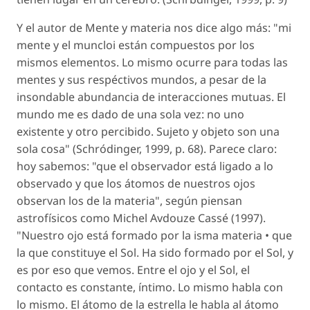
Y el autor de Mente y materia nos dice algo más: "mi
mente y el muncloi están compuestos por los
mismos elementos. Lo mismo ocurre para todas las
mentes y sus respéctivos mundos, a pesar de la
insondable abundancia de interacciones mutuas. El
mundo me es dado de una sola vez: no uno
existente y otro percibido. Sujeto y objeto son una
sola cosa" (Schródinger, 1999, p. 68). Parece claro:
hoy sabemos: "que el observador está ligado a lo
observado y que los átomos de nuestros ojos
observan los de la materia", según piensan
astrofísicos como Michel Avdouze Cassé (1997).
"Nuestro ojo está formado por la isma materia • que
la que constituye el Sol. Ha sido formado por el Sol, y
es por eso que vemos. Entre el ojo y el Sol, el
contacto es constante, íntimo. Lo mismo habla con
lo mismo. El átomo de la estrella le habla al átomo