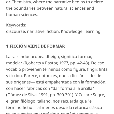
or Chemistry, where the narrative begins to delete
the boundaries between natural sciences and
human sciences.
Keywords:
discourse, narrative, fiction, Knowledge, learning.
1.FICCIÓN VIENE DE FORMAR
La raíz indoeuropea dheigh, significa formar,
modelar (R,oberts y Pastor, 1977, pp. 42-43). De ese
vocablo provienen términos como figura, fingir, finta
y ficción. Parece, entonces, que la ficción —desde
sus orígenes— está empakentada con la formación,
con hacer, fabricar, con "dar forma a la arcilla"
(Gómez de Silva, 1991, pp. 300-301). Y Cesare Segre,
el gran filólogo italiano, nos recuerda que "el
término fictio —al menos desde la retórica clásica—
se en cuentra muy próximo, semánticamente, a