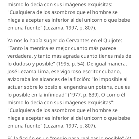
mismo lo decía con sus imágenes exquisitas:
"Cualquiera de los asombros que el hombre se
niega a aceptar es inferior al del unicornio que bebe
en una fuente" (Lezama, 1997, p. 807).
Ya nos lo había sugerido Cervantes en el Quijote:
"Tanto la mentira es mejor cuanto más parece
verdadera, y tanto más agrada cuanto tienes más de
lo dudoso y posible" (1995, p. 54). De igual manera,
José Lezama Lima, ese vigoroso escritor cubano,
avizoraba los alcances de la ficción: "lo imposible al
actuar sobre lo posible, engendra un potens, que es
lo posible en la infinidad" (1977, p. 839). O como él
mismo lo decía con sus imágenes exquisitas":
"Cualquiera de los asombros que el hombre se
niega a aceptar es inferior al del unicornio que bebe
en una fuente" (Lezama, 1997, p. 807).
Sí, la ficción es un "medio para realizar lo posible" (4)