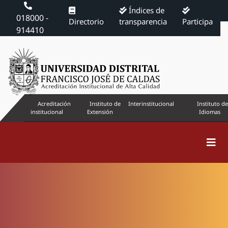
Índices de
018000 -
Directorio
transparencia
Participa
914410
Acreditación
Instituto de
Interinstitucional
Instituto de
institucional
Extensión
Idiomas