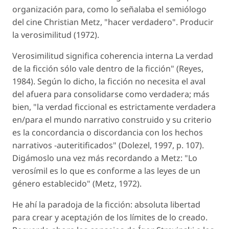
organización para, como lo señalaba el semiólogo
del cine Christian Metz, "hacer verdadero". Producir
la verosimilitud (1972).
Verosimilitud significa coherencia interna La verdad
de la ficción sólo vale dentro de la ficción" (Reyes,
1984). Según lo dicho, la ficción no necesita el aval
del afuera para consolidarse como verdadera; más
bien, "la verdad ficcional es estrictamente verdadera
en/para el mundo narrativo construido y su criterio
es la concordancia o discordancia con los hechos
narrativos -auteritificados" (Dolezel, 1997, p. 107).
Digámoslo una vez más recordando a Metz: "Lo
verosímil es lo que es conforme a las leyes de un
género establecido" (Metz, 1972).
He ahí la paradoja de la ficción: absoluta libertad
para crear y acepta¿ión de los límites de lo creado.