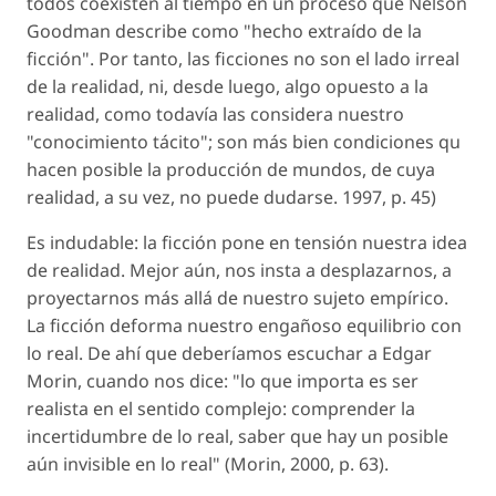
todos coexisten al tiempo en un proceso que Nelson
Goodman describe como "hecho extraído de la
ficción". Por tanto, las ficciones no son el lado irreal
de la realidad, ni, desde luego, algo opuesto a la
realidad, como todavía las considera nuestro
"conocimiento tácito"; son más bien condiciones qu
hacen posible la producción de mundos, de cuya
realidad, a su vez, no puede dudarse. 1997, p. 45)
Es indudable: la ficción pone en tensión nuestra idea
de realidad. Mejor aún, nos insta a desplazarnos, a
proyectarnos más allá de nuestro sujeto empírico.
La ficción deforma nuestro engañoso equilibrio con
lo real. De ahí que deberíamos escuchar a Edgar
Morin, cuando nos dice: "lo que importa es ser
realista en el sentido complejo: comprender la
incertidumbre de lo real, saber que hay un posible
aún invisible en lo real" (Morin, 2000, p. 63).