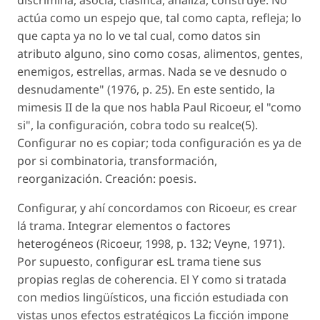
discrimina, asocia, clasifica, analiza, construye. No
actúa como un espejo que, tal como capta, refleja; lo
que capta ya no lo ve tal cual, como datos sin
atributo alguno, sino como cosas, alimentos, gentes,
enemigos, estrellas, armas. Nada se ve desnudo o
desnudamente" (1976, p. 25). En este sentido, la
mimesis II de la que nos habla Paul Ricoeur, el "como
si", la configuración, cobra todo su realce(5).
Configurar no es copiar; toda configuración es ya de
por si combinatoria, transformación,
reorganización. Creación: poesis.
Configurar, y ahí concordamos con Ricoeur, es crear
lá trama. Integrar elementos o factores
heterogéneos (Ricoeur, 1998, p. 132; Veyne, 1971).
Por supuesto, configurar esL trama tiene sus
propias reglas de coherencia. El Y como si tratada
con medios lingüísticos, una ficción estudiada con
vistas unos efectos estratégicos La ficción impone