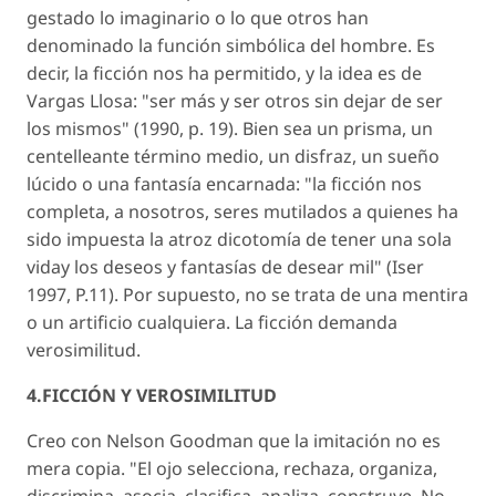
gestado lo imaginario o lo que otros han
denominado la función simbólica del hombre. Es
decir, la ficción nos ha permitido, y la idea es de
Vargas Llosa: "ser más y ser otros sin dejar de ser
los mismos" (1990, p. 19). Bien sea un prisma, un
centelleante término medio, un disfraz, un sueño
lúcido o una fantasía encarnada: "la ficción nos
completa, a nosotros, seres mutilados a quienes ha
sido impuesta la atroz dicotomía de tener una sola
viday los deseos y fantasías de desear mil" (Iser
1997, P.11). Por supuesto, no se trata de una mentira
o un artificio cualquiera. La ficción demanda
verosimilitud.
4.FICCIÓN Y VEROSIMILITUD
Creo con Nelson Goodman que la imitación no es
mera copia. "El ojo selecciona, rechaza, organiza,