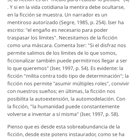
. Y si en la vida cotidiana la mentira debe ocultarse,
en la ficción se muestra. Un narrador es un
mentiroso autorizado (Segre, 1985, p. 254). Iser ha
escrito: "el engaño es necesario para poder
traspasar los límites". Necesitamos de la ficción
como una máscara. Comenta Iser: "Si el disfraz nos
permite salimos de los límites de lo que somos,
ficcionalizar también puede permitirnos llegar a ser
lo que queremos" (Iser, 1997, p. 54). Es evidente: la
ficción "milita contra todo tipo de determinación"; la
ficción nos permite "asumir múltiples roles", convivir
con nuestros sueños; en últimas, la ficción nos
posibilita la autoextensión, la automodelación. Con
la ficción, "la humanidad puede constantemente
volverse a inventar a sí misma" (Iser, 1997, p. 58).
Pienso que es desde esta sobreabundancia de la
ficción, desde este potens instaurador, como se ha