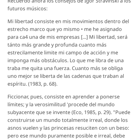
Recuerdo ahora los consejos de Ígor Stravinski a los
futuros músicos:
Mi libertad consiste en mis movimientos dentro del
estrecho marco que yo mismo • me he asignado
para ca4 una de mis empresas [...] Mi libertad, será
tánto más grande y profunda cuanto más
estrecilamente limite mi campo de acción y me
imponga más obstáculos. Lo que me libra de una
traba me quita una fuerza. Cuanto más se obliga
uno mejor se liberta de las cadenas que traban al
espíritu. (1983, p. 68).
Ficcionar, pues, consiste en aprender a ponerse
límites; y la verosimilitud 'procede del mundo
subyacente que se invente (Eco, 1985, p. 29). "Puede
construirse un mundo totalmente irreal, donde los
asnos vuelen y las princesas resuciten con un beso:
pero ese mundo puramente posible e irreal, debe