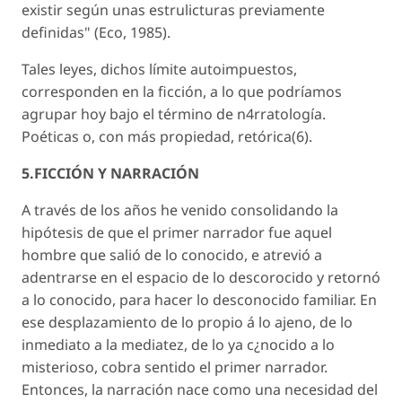
existir según unas estrulicturas previamente
definidas" (Eco, 1985).
Tales leyes, dichos límite autoimpuestos,
corresponden en la ficción, a lo que podríamos
agrupar hoy bajo el término de n4rratología.
Poéticas o, con más propiedad, retórica(6).
5.FICCIÓN Y NARRACIÓN
A través de los años he venido consolidando la
hipótesis de que el primer narrador fue aquel
hombre que salió de lo conocido, e atrevió a
adentrarse en el espacio de lo descorocido y retornó
a lo conocido, para hacer lo desconocido familiar. En
ese desplazamiento de lo propio á lo ajeno, de lo
inmediato a la mediatez, de lo ya c¿nocido a lo
misterioso, cobra sentido el primer narrador.
Entonces, la narración nace como una necesidad del