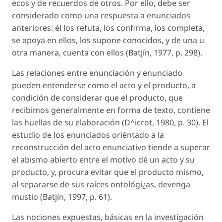
ecos y de recuerdos de otros. Por ello, debe ser
considerado como una respuesta a enunciados
anteriores: él los refuta, los confirma, los completa,
se apoya en ellos, los supone conocidos, y de una u
otra manera, cuenta con ellos (Batjín, 1977, p. 298).
Las relaciones entre enunciación y enunciado
pueden entenderse como el acto y el producto, a
condición de considerar que el producto, que
recibimos generalmente en forma de texto, contiene
las huellas de su elaboración (D^icrot, 1980, p. 30). El
estudio de los enunciados oriéntado a la
reconstrucción del acto enunciativo tiende a superar
el abismo abierto entre el motivo dé un acto y su
producto, y, procura evitar que el producto mismo,
al separarse de sus raíces ontológi¿as, devenga
mustio (Batjín, 1997, p. 61).
Las nociones expuestas, básicas en la investígación