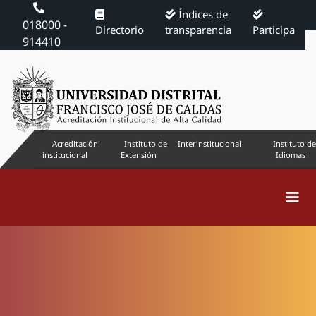
Índices de
018000 -
Directorio
transparencia
Participa
914410
Acreditación
Instituto de
Interinstitucional
Instituto de
institucional
Extensión
Idiomas