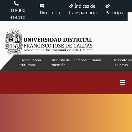
Índices de
018000 -
Directorio
transparencia
Participa
914410
Acreditación
Instituto de
Interinstitucional
Instituto de
institucional
Extensión
Idiomas