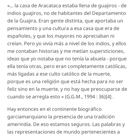
«... la casa de Aracataca estaba llena de guajiros - de
indios guajiros, no de habitantes del Departamento
de la Guajira. Eran gente distinta, que aportaba un
pensamiento y una cultura a esa casa que era de
españoles, y que los mayores no apreciaban ni
creían. Pero yo vivía más a nivel de los indios, y ellos
me contaban historias y me metían supersticiones,
ideas que yo notaba que no tenía la abuela - porque
ella tenía otras, pero eran completamente católicas,
más ligadas a ese culto católico de la muerte,
porque es una religión que está hecha para no ser
feliz sino en la muerte, y no hay que preocuparse de
cuando se arregla esto » (G.G.M., 1994 : 36)[4] .
Hay entonces en el continente biográfico
garciamarquiano la presencia de una tradición
amerindia. De eso estamos seguros. Las palabras y
las representaciones de mundo pertenecientes a