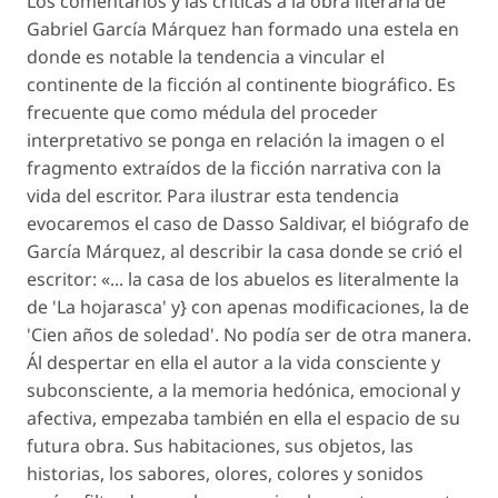
Los comentarios y las críticas a la obra literaria de
Gabriel García Márquez han formado una estela en
donde es notable la tendencia a vincular el
continente de la ficción al continente biográfico. Es
frecuente que como médula del proceder
interpretativo se ponga en relación la imagen o el
fragmento extraídos de la ficción narrativa con la
vida del escritor. Para ilustrar esta tendencia
evocaremos el caso de Dasso Saldivar, el biógrafo de
García Márquez, al describir la casa donde se crió el
escritor: «... la casa de los abuelos es literalmente la
de 'La hojarasca' y} con apenas modificaciones, la de
'Cien años de soledad'. No podía ser de otra manera.
Ál despertar en ella el autor a la vida consciente y
subconsciente, a la memoria hedónica, emocional y
afectiva, empezaba también en ella el espacio de su
futura obra. Sus habitaciones, sus objetos, las
historias, los sabores, olores, colores y sonidos