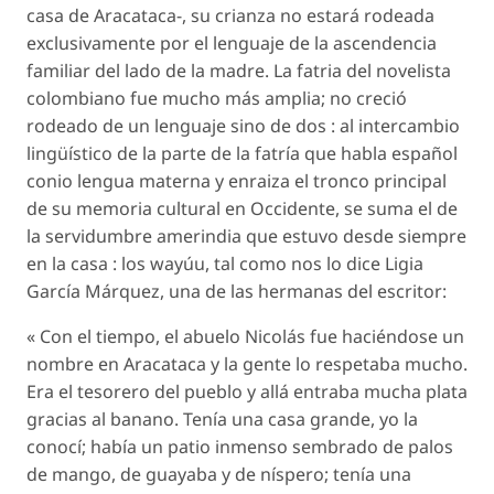
casa de Aracataca-, su crianza no estará rodeada
exclusivamente por el lenguaje de la ascendencia
familiar del lado de la madre. La fatria del novelista
colombiano fue mucho más amplia; no creció
rodeado de un lenguaje sino de dos : al intercambio
lingüístico de la parte de la fatría que habla español
conio lengua materna y enraiza el tronco principal
de su memoria cultural en Occidente, se suma el de
la servidumbre amerindia que estuvo desde siempre
en la casa : los wayúu, tal como nos lo dice Ligia
García Márquez, una de las hermanas del escritor:
« Con el tiempo, el abuelo Nicolás fue haciéndose un
nombre en Aracataca y la gente lo respetaba mucho.
Era el tesorero del pueblo y allá entraba mucha plata
gracias al banano. Tenía una casa grande, yo la
conocí; había un patio inmenso sembrado de palos
de mango, de guayaba y de níspero; tenía una