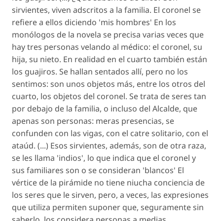
sirvientes, viven adscritos a la familia. El coronel se
refiere a ellos diciendo 'mis hombres' En los
monólogos de la novela se precisa varias veces que
hay tres personas velando al médico: el coronel, su
hija, su nieto. En realidad en el cuarto también están
los guajiros. Se hallan sentados allí, pero no los
sentimos: son unos objetos más, entre los otros del
cuarto, los objetos del coronel. Se trata de seres tan
por debajo de la familia, o incluso del Alcalde, que
apenas son personas: meras presencias, se
confunden con las vigas, con el catre solitario, con el
ataúd. (...) Esos sirvientes, además, son de otra raza,
se les llama 'indios', lo que indica que el coronel y
sus familiares son o se consideran 'blancos' El
vértice de la pirámide no tiene niucha conciencia de
los seres que le sirven, pero, a veces, las expresiones
que utiliza permiten suponer que, seguramente sin
saberlo, los considera personas a medias,