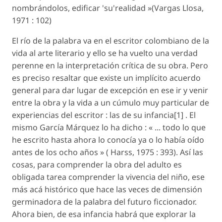
nombrándolos, edificar 'su'realidad »(Vargas Llosa,
1971 : 102)
El río de la palabra va en el escritor colombiano de la
vida al arte literario y ello se ha vuelto una verdad
perenne en la interpretación crítica de su obra. Pero
es preciso resaltar que existe un implícito acuerdo
general para dar lugar de excepción en ese ir y venir
entre la obra y la vida a un cúmulo muy particular de
experiencias del escritor : las de su infancia[1] . El
mismo García Márquez lo ha dicho : « ... todo lo que
he escrito hasta ahora lo conocía ya o lo había oído
antes de los ocho años » ( Harss, 1975 : 393). Así las
cosas, para comprender la obra del adulto es
obligada tarea comprender la vivencia del niño, ese
más acá histórico que hace las veces de dimensión
germinadora de la palabra del futuro ficcionador.
Ahora bien, de esa infancia habrá que explorar la