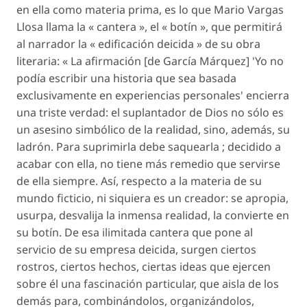
en ella como materia prima, es lo que Mario Vargas
Llosa llama la « cantera », el « botín », que permitirá
al narrador la « edificación deicida » de su obra
literaria: « La afirmación [de García Márquez] 'Yo no
podía escribir una historia que sea basada
exclusivamente en experiencias personales' encierra
una triste verdad: el suplantador de Dios no sólo es
un asesino simbólico de la realidad, sino, además, su
ladrón. Para suprimirla debe saquearla ; decidido a
acabar con ella, no tiene más remedio que servirse
de ella siempre. Así, respecto a la materia de su
mundo ficticio, ni siquiera es un creador: se apropia,
usurpa, desvalija la inmensa realidad, la convierte en
su botín. De esa ilimitada cantera que pone al
servicio de su empresa deicida, surgen ciertos
rostros, ciertos hechos, ciertas ideas que ejercen
sobre él una fascinación particular, que aisla de los
demás para, combinándolos, organizándolos,