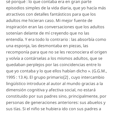
sé porqué : lo que contaba era en gran parte
episodios simples de la vida diaria, que yo hacía más
atractivos con detalles fantásticos para que los
adultos me hicieran caso. Mi mejor fuente de
inspiración eran las conversaciones que los adultos
sotenían delante de mí creyendo que no las
entendía. Y era todo lo contrario : las absorbía como
una esponja, las desmontaba en piezas, las
recomponía para que no se les reconociera el origen
y volvía a contárselas a los mismos adultos, que se
quedaban perplejos por las coincidencias entre lo
que yo contaba y lo que ellos habían dicho ». (G.G.M.,
1995 : 13 A). El grupo primario[2] , cuyo intercambio
lingüístico introduce al autor al mundo gracias a la
dimensión cognitiva y afectiva social, no estará
constituido por sus padres sino, principalmente, por
personas de generaciones anteriores: sus abuelos y
sus tías. Si el niño se hubiera ido con sus padres a