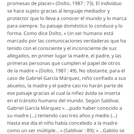
promesas de placer» (Dolto, 1987 : 73). El individuo
se hace sujeto gracias al lenguaje mediador y
protector que lo lleva a conocer el mundo y lo marca
para siempre. Su paisaje doméstico lo conduce y lo
forma. Como dice Dolto, « Un ser humano está
marcado por las comunicaciones verdaderas que ha
tenido con el consciente y el inconsciente de sus
allegados, en primer lugar la madre, el padre, y las
primeras personas que cumplen el papel de otros
de la madre » (Dolto, 1987 : 49). No obstante, para el
caso de Gabriel García Márquez, niño confiado a sus
abuelos, la madre y el padre casi no harán parte de
ese paisaje gracias al cual la niñez ávida se inserta
en el tránsito humano del mundo. Según Saldivar,
Gabriel García Márquez « ...pudo haber conocido a
su madre (...) teniendo casi tres años y medio (...)
Hasta ese día el niño había concebido a la madre
como un ser múltiple... » (Saldivar : 89); « ...Gabito se