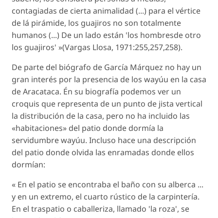
contagiadas de cierta animalidad (...) para el vértice
de lá pirámide, los guajiros no son totalmente
humanos (...) De un lado están 'los hombresde otro
los guajiros'
»(Vargas Llosa, 1971:255,257,258).
De parte del biógrafo de García Márquez no hay un
gran interés por la presencia de los wayúu en la casa
de Aracataca. Én su biografía podemos ver un
croquis que representa de un punto de jista vertical
la distribución de la casa, pero no ha incluido las
«habitaciones» del patio donde dormía la
servidumbre wayúu. Incluso hace una descripción
del patio donde olvida las enramadas donde ellos
dormían:
« En el patio se encontraba el baño con su alberca ...
y en un extremo, el cuarto rústico de la carpintería.
En el traspatio o caballeriza, llamado 'la roza', se