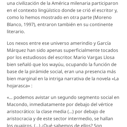
una civilización de la América milenaria participaron
en el contexto lingüístico donde se crió el escritor y,
como lo hemos mostrado en otra parte (Moreno
Blanco, 1997), entraron también en su continente
literario.
Los nexos entre ese universo amerindio y García
Márquez han sido apenas superficialmente tocados
por los estudiosos del escritor. Mario Vargas Llosa
bien señaló que los wayúu, ocupando la función de
base de la pirámide social, eran una presencia más
bien marginal en la intriga narrativa de la novela
«La
hojarasca» :
«... podemos avistar un segundo segmento social en
Macondo, inmediatamente por debajo del vértice
aristocrático: la clase media (...) por debajo de
aristocracia y de este sector intermedio, se hallan
los guajiros. (...) ¿Qué sabemos de ellos? Son