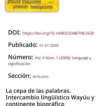
DOI:
https://doi.org/10.14483/22486798.2526
Publicado:
01-01-2000
Número:
Vol. 4 Núm. 1 (2000): Lenguaje y
significación
Sección:
Artículos
La cepa de las palabras.
Intercambio lingüístico Wayúu y
continente biográfico