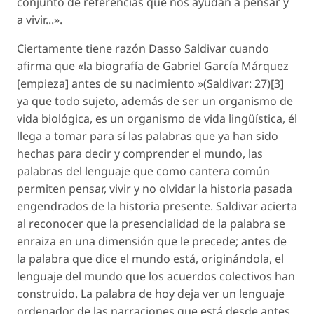
conjunto de referencias que nos ayudan a pensar y
a vivir...».
Ciertamente tiene razón Dasso Saldivar cuando
afirma que
«la biografía de Gabriel García Márquez
[empieza] antes de su nacimiento »
(Saldivar: 27)[3]
ya que todo sujeto, además de ser un organismo de
vida biológica, es un organismo de vida lingüística, él
llega a tomar para sí las palabras que ya han sido
hechas para decir y comprender el mundo, las
palabras del lenguaje que como cantera común
permiten pensar, vivir y no olvidar la historia pasada
engendrados de la historia presente. Saldivar acierta
al reconocer que la presencialidad de la palabra se
enraiza en una dimensión que le precede; antes de
la palabra que dice el mundo está, originándola, el
lenguaje del mundo que los acuerdos colectivos han
construido. La palabra de hoy deja ver un lenguaje
ordenador de las narraciones que está desde antes,