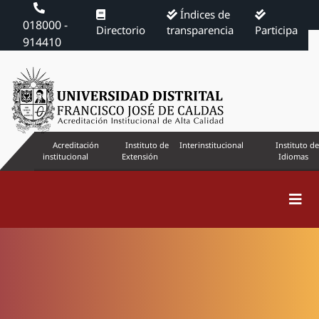
Índices de
018000 -
Directorio
transparencia
Participa
914410
Acreditación
Instituto de
Interinstitucional
Instituto de
institucional
Extensión
Idiomas