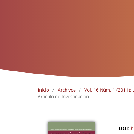
Inicio
/
Archivos
/
Vol. 16 Núm. 1 (2011): 
Artículo de Investigación
DOI:
h