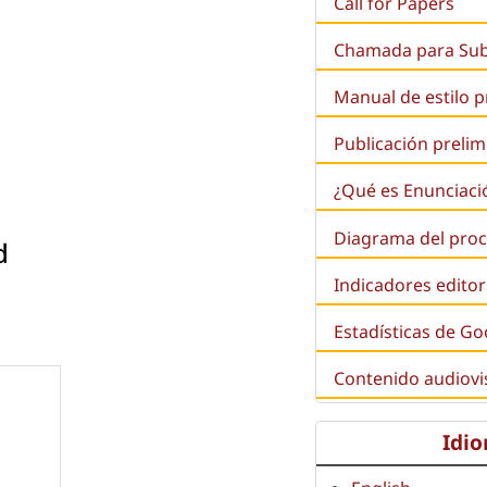
Call for Papers
Chamada para Su
Manual de estilo 
Publicación prelim
¿Qué es
Enunciaci
Diagrama del proc
d
Indicadores editor
Estadísticas de Go
Contenido audiovi
Idi