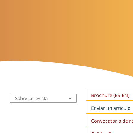
Brochure (ES-EN)
Sobre la revista
Enviar un artículo
Convocatoria de r