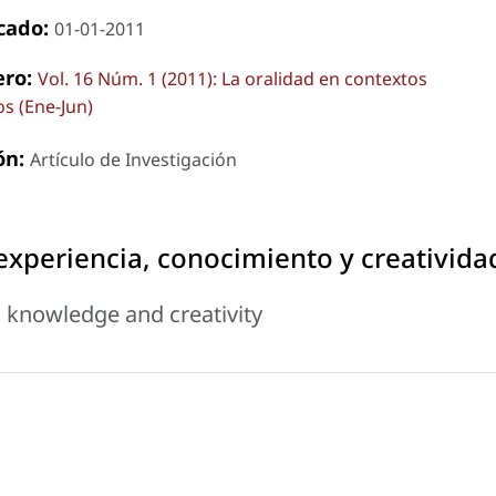
cado:
01-01-2011
ro:
Vol. 16 Núm. 1 (2011): La oralidad en contextos
os (Ene-Jun)
ón:
Artículo de Investigación
 experiencia, conocimiento y creativida
, knowledge and creativity