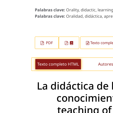
Palabras clave:
Orality, didactic, learning
Palabras clave:
Oralidad, didáctica, apre
PDF
Texto compl
Texto completo HTML
Autores
La didáctica de 
conocimient
teaching of 