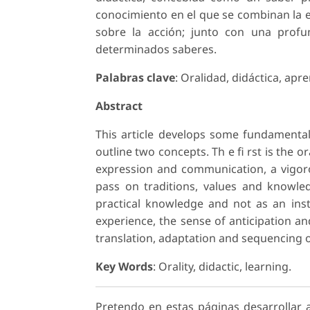
conocimiento en el que se combinan la exp
sobre la acción; junto con una profu
determinados saberes.
Palabras clave
: Oralidad, didáctica, apre
Abstract
This article develops some fundamental
outline two concepts. Th e fi rst is the 
expression and communication, a vigorou
pass on traditions, values and knowle
practical knowledge and not as an ins
experience, the sense of anticipation an
translation, adaptation and sequencing 
Key Words
: Orality, didactic, learning.
Pretendo en estas páginas desarrollar 