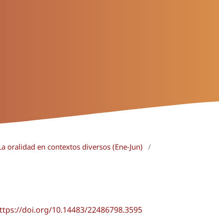
La oralidad en contextos diversos (Ene-Jun)
/
ttps://doi.org/10.14483/22486798.3595