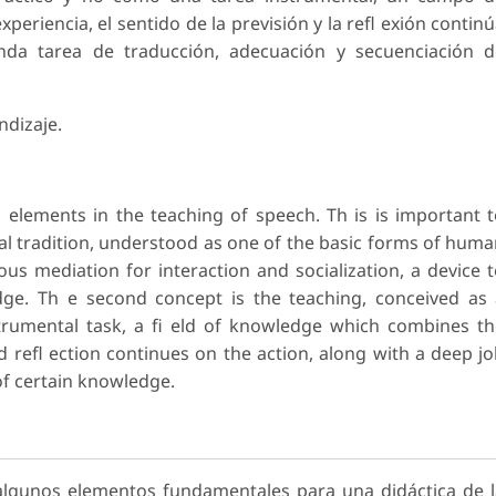
eriencia, el sentido de la previsión y la refl exión contin
nda tarea de traducción, adecuación y secuenciación d
ndizaje.
 elements in the teaching of speech. Th is is important 
oral tradition, understood as one of the basic forms of hum
s mediation for interaction and socialization, a device 
dge. Th e second concept is the teaching, conceived as
trumental task, a fi eld of knowledge which combines t
d refl ection continues on the action, along with a deep j
of certain knowledge.
algunos elementos fundamentales para una didáctica de 