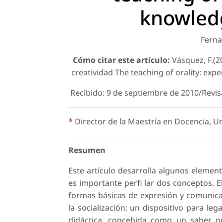
knowledg
Fern
Cómo citar este artículo:
Vásquez, F.(20
creatividad The teaching of orality: exp
Recibido: 9 de septiembre de 2010/Revi
*
Director de la Maestría en Docencia, Un
Resumen
Este artículo desarrolla algunos element
es importante perfi lar dos conceptos. E
formas básicas de expresión y comunica
la socialización; un dispositivo para le
didáctica, concebida como un saber 