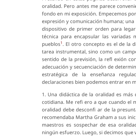
oralidad. Pero antes me parece conveni
fondo en mi exposición. Empecemos por 
expresión y comunicación humana; una me
dispositivo de primer orden para legar
técnica para encapsular las variadas m
1
pueblos
. El otro concepto es el de la
tarea instrumental, sino como un campo
sentido de la previsión, la refl exión c
adecuación y secuenciación de determin
estratégica de la enseñanza regul
declaraciones bien podemos entrar en ma
1. Una didáctica de la oralidad es más q
cotidiana. Me refi ero a que cuando el
oralidad debe desconfi ar de la presunt
recomendaba Martha Graham a sus inicia
maestros es sospechar de esa oralid
ningún esfuerzo. Luego, si decimos que 