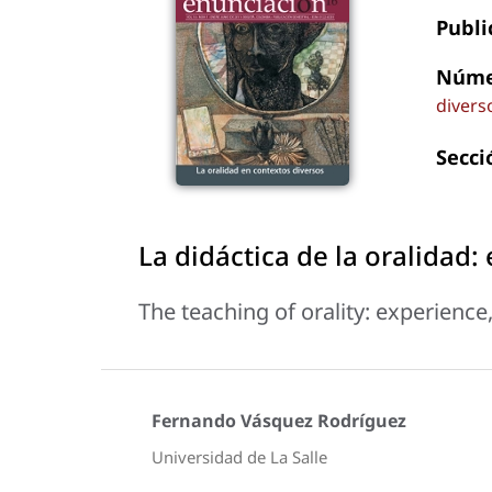
Publi
Núme
divers
Secci
La didáctica de la oralidad:
The teaching of orality: experience
Fernando Vásquez Rodríguez
Universidad de La Salle