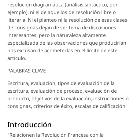
resolución diagramática (análisis sintáctico, por
ejemplo), ni el de aquellos de resolución libre o
literaria. Ni el planteo ni la resolución de esas clases
de consignas dejan de ser tema de discusiones
interesantes, pero la naturaleza altamente
especializada de las observaciones que producirían
nos excusan de acometerlas en el límite de este
artículo.
PALABRAS CLAVE
Escritura, evaluación, tipos de evaluación de la
escritura, evaluación de proceso, evaluación de
producto, objetivos de la evaluación, instrucciones o
consignas, criterios de éxito, escalas de calificación.
Introducción
"Relacionen la Revolución Francesa con la