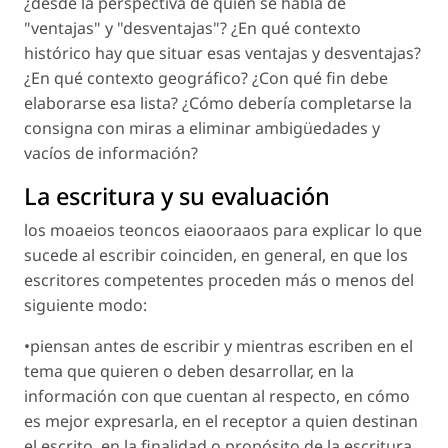
¿desde la perspectiva de quién se habla de
"ventajas" y "desventajas"? ¿En qué contexto
histórico hay que situar esas ventajas y desventajas?
¿En qué contexto geográfico? ¿Con qué fin debe
elaborarse esa lista? ¿Cómo debería completarse la
consigna con miras a eliminar ambigüedades y
vacíos de información?
La escritura y su evaluación
los moaeios teoncos eiaooraaos para explicar lo que
sucede al escribir coinciden, en general, en que los
escritores competentes proceden más o menos del
siguiente modo:
•piensan antes de escribir y mientras escriben en el
tema que quieren o deben desarrollar, en la
información con que cuentan al respecto, en cómo
es mejor expresarla, en el receptor a quien destinan
el escrito, en la finalidad o propósito de la escritura,