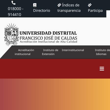
Índices de
018000 -
Directorio
transparencia
Participa
914410
Acreditación
Instituto de
Interinstitucional
Instituto de
institucional
Extensión
Idiomas