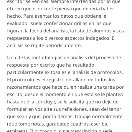
escritor se ven casi siempre interferidas por lo que
él cree que el docente piensa que debería haber
hecho. Para asentar los datos que obtiene, el
evaluador suele confeccionar grillas en las que
figuran la fecha del análisis, la lista de alumnos y sus
respuestas a los diversos aspectos indagados. El
análisis se repite periódicamente.
Una de las metodologías de análisis del proceso de
respuesta por escrito que ha resultado
particularmente exitosa es el análisis de protocolos.
El protocolo es el registro detallado de todos los
razonamientos que hace quien realiza una tarea por
escrito, desde el momento en que ésta se le plantea
hasta qué la concluye; se le solicita que no deje de
formular en voz alta sus reflexiones, sean del tenor
que sean y que, por lo demás, trabaje normalmente
(que tome notas, garabatee cuadros, escriba,
etcétera). El protocolo, cuya trascripción puede