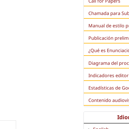
Call for Papers
Chamada para Su
Manual de estilo 
Publicación prelim
¿Qué es
Enunciaci
Diagrama del proc
Indicadores editor
Estadísticas de Go
Contenido audiovi
Idi