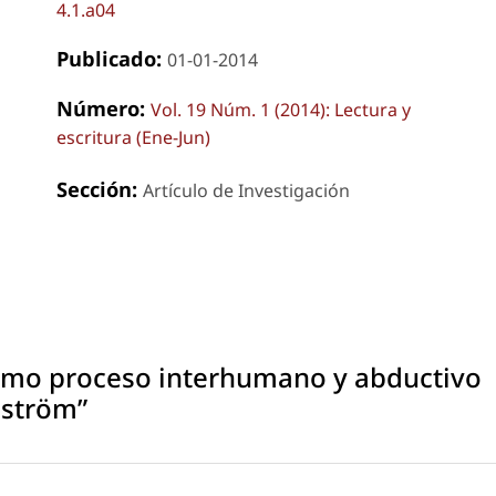
4.1.a04
Publicado:
01-01-2014
Número:
Vol. 19 Núm. 1 (2014): Lectura y
escritura (Ene-Jun)
Sección:
Artículo de Investigación
como proceso interhumano y abductivo
lström”