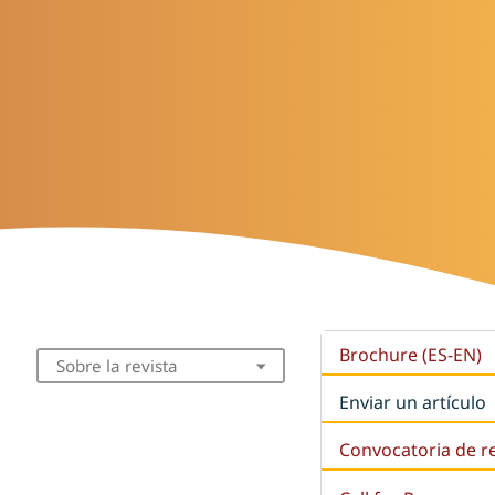
Brochure (ES-EN)
Sobre la revista
Enviar un artículo
Convocatoria de r