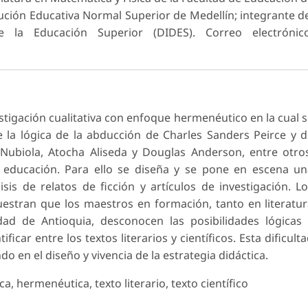
itución Educativa Normal Superior de Medellín; integrante d
e la Educación Superior (DIDES). Correo electrónico
stigación cualitativa con enfoque hermenéutico en la cual 
e la lógica de la abducción de Charles Sanders Peirce y 
Nubiola, Atocha Aliseda y Douglas Anderson, entre otro
a educación. Para ello se diseña y se pone en escena u
sis de relatos de ficción y artículos de investigación. L
uestran que los maestros en formación, tanto en literatu
ad de Antioquia, desconocen las posibilidades lógicas
ficar entre los textos literarios y científicos. Esta dificult
o en el diseño y vivencia de la estrategia didáctica.
ca, hermenéutica, texto literario, texto científico