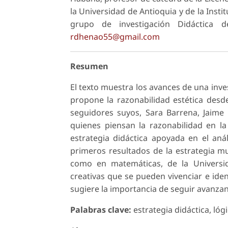
la Universidad de Antioquia y de la Inst
grupo de investigación Didáctica d
rdhenao55@gmail.com
Resumen
El texto muestra los avances de una inve
propone la razonabilidad estética desd
seguidores suyos, Sara Barrena, Jaime 
quienes piensan la razonabilidad en l
estrategia didáctica apoyada en el análi
primeros resultados de la estrategia m
como en matemáticas, de la Universid
creativas que se pueden vivenciar e identi
sugiere la importancia de seguir avanzand
Palabras clave:
estrategia didáctica, lógi