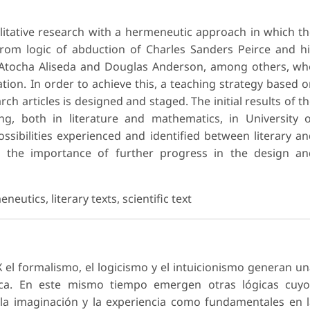
litative research with a hermeneutic approach in which t
rom logic of abduction of Charles Sanders Peirce and h
, Atocha Aliseda and Douglas Anderson, among others, w
ion. In order to achieve this, a teaching strategy based 
arch articles is designed and staged. The initial results of t
ing, both in literature and mathematics, in University 
ossibilities experienced and identified between literary a
ests the importance of further progress in the design a
neutics, literary texts, scientific text
XX el formalismo, el logicismo y el intuicionismo generan u
ica. En este mismo tiempo emergen otras lógicas cuyo
 la imaginación y la experiencia como fundamentales en 