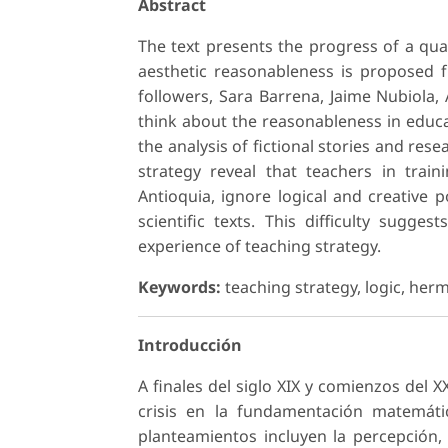
Abstract
The text presents the progress of a qua
aesthetic reasonableness is proposed f
followers, Sara Barrena, Jaime Nubiola
think about the reasonableness in educat
the analysis of fictional stories and rese
strategy reveal that teachers in train
Antioquia, ignore logical and creative p
scientific texts. This difficulty sugg
experience of teaching strategy.
Keywords:
teaching strategy, logic, herme
Introducción
A finales del siglo XIX y comienzos del 
crisis en la fundamentación matemát
planteamientos incluyen la percepción,