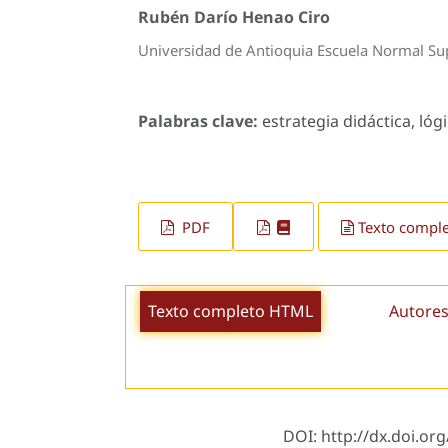
Rubén Darío Henao Ciro
Universidad de Antioquia Escuela Normal Su
Palabras clave:
estrategia didáctica, lógi
PDF
Texto compl
Texto completo HTML
Autores
DOI: http://dx.doi.org