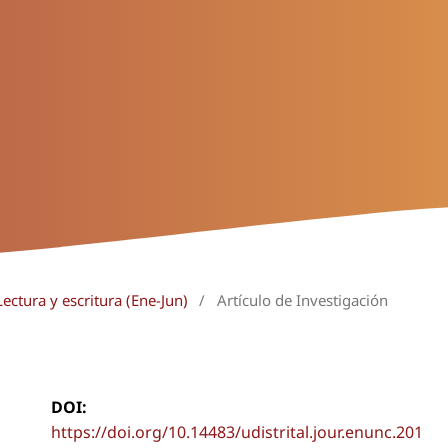
ectura y escritura (Ene-Jun)
/
Artículo de Investigación
DOI:
https://doi.org/10.14483/udistrital.jour.enunc.201