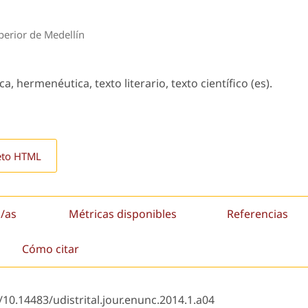
perior de Medellín
ca, hermenéutica, texto literario, texto científico (es).
eto HTML
/as
Métricas disponibles
Referencias
Cómo citar
/10.14483/udistrital.jour.enunc.2014.1.a04