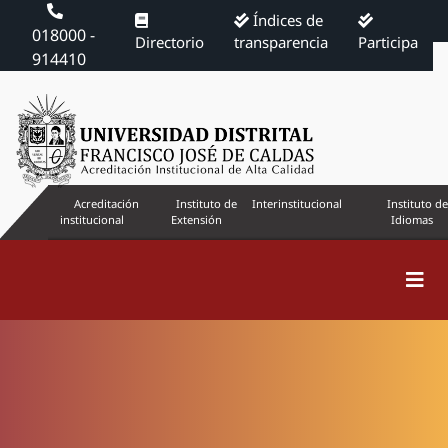
Índices de
018000 -
Directorio
transparencia
Participa
914410
Acreditación
Instituto de
Interinstitucional
Instituto de
institucional
Extensión
Idiomas