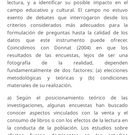
lectura, y a identificar su posible impacto en el
campo educativo y cultural. El campo no estuvo
exento de debates que interrogaron desde los
criterios considerados más adecuados para la
formulación de preguntas hasta la calidad de los
datos que este instrumento puede ofrecer.
Coincidimos con Donnat (2004) en que los
resultados de las encuestas, lejos de ser una
fotografía de la realidad, dependen
fundamentalmente de dos factores: (a) elecciones
metodológicas y teóricas y (b) condiciones
materiales de su realización.
a) Según el posicionamiento teórico de las
investigaciones, algunas encuestas han buscado
conocer aspectos vinculados con la venta y el
consumo de libros o con los efectos de la lectura en
la conducta de la población. Los estudios sobre