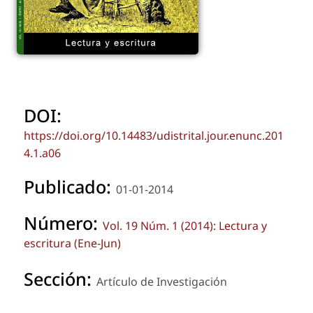
DOI:
https://doi.org/10.14483/udistrital.jour.enunc.201
4.1.a06
Publicado:
01-01-2014
Número:
Vol. 19 Núm. 1 (2014): Lectura y
escritura (Ene-Jun)
Sección:
Artículo de Investigación