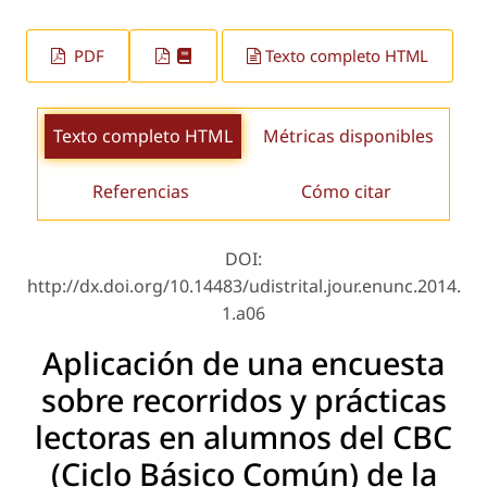
PDF
Texto completo HTML
Texto completo HTML
Métricas disponibles
Referencias
Cómo citar
DOI:
http://dx.doi.org/10.14483/udistrital.jour.enunc.2014.
1.a06
Aplicación de una encuesta
sobre recorridos y prácticas
lectoras en alumnos del CBC
(Ciclo Básico Común) de la