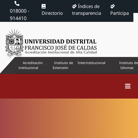
Índices de
018000 -
Directorio
transparencia
Participa
914410
Acreditación
Instituto de
Interinstitucional
Instituto de
institucional
Extensión
Idiomas