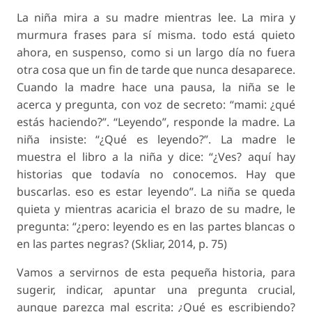
La niña mira a su madre mientras lee. La mira y
murmura frases para sí misma. todo está quieto
ahora, en suspenso, como si un largo día no fuera
otra cosa que un fin de tarde que nunca desaparece.
Cuando la madre hace una pausa, la niña se le
acerca y pregunta, con voz de secreto: “mami: ¿qué
estás haciendo?”. “Leyendo”, responde la madre. La
niña insiste: “¿Qué es leyendo?”. La madre le
muestra el libro a la niña y dice: “¿Ves? aquí hay
historias que todavía no conocemos. Hay que
buscarlas. eso es estar leyendo”. La niña se queda
quieta y mientras acaricia el brazo de su madre, le
pregunta: “¿pero: leyendo es en las partes blancas o
en las partes negras? (Skliar, 2014, p. 75)
Vamos a servirnos de esta pequeña historia, para
sugerir, indicar, apuntar una pregunta crucial,
aunque parezca mal escrita: ¿Qué es escribiendo?