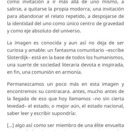
como invitación a ir más allá de uno mismo, a
salirse, a quitarse la propia modorra, una invitación
para abandonar el relato repetido, a despojarse de
la identidad del uno como único centro de gravedad
y como eje absoluto del universo.
La imagen es conocida y aun así no deja de ser
curiosa y amable: un fantasma comunitario –escribe
Sloterdïjk– está en la base de todos los humanismos,
una suerte de sociedad literaria devota e inspirada,
en fin, una comunión en armonía.
Permanezcamos un poco más en esta imagen y
encontremos su contracara. antes, mucho antes de
la llegada de eso que hoy llamamos –no sin cierta
levedad– el estado, o mejor aún, el estado nacional,
saber leer y escribir supondría:
[…] algo así como ser miembro de una élite envuelta