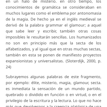
en un halo de misterio. en otro tiempo, los
conocimientos de gramática se consideraban en
muchos lugares como el emblema por antonomasia
de la magia. De hecho ya en el inglés medieval se
derivó de la palabra grammar el glamour; a aquel
que sabe leer y escribir, también otras cosas
imposibles le resultarán sencillas. Los humanizados
no son en principio más que la secta de los
alfabetizados, y al igual que en otras muchas sectas,
también en esta se ponen de manifiesto proyectos
expansionistas y universalistas. (Sloterdïjk, 2000, p.
24)
Subrayemos algunas palabras de este fragmento,
por ejemplo: élite, misterio, magia, glamour, secta.
es inmediata la sensación de un mundo partido,
quebrado o dividido en función o en virtud, o en el
privilegio de la escritura y la lectura. Lo que no hace
más que devolvernos a la creencia platónica de una