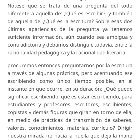
Nótese que se trata de una pregunta del todo
diferente a aquella de: ¿Qué es escribir?, y también
de aquella de: ¿Qué es la escritura? Sobre esas dos
últimas apariencias de la pregunta ya tenemos
suficiente información, aún cuando sea ambigua y
contradictoria y debamos distinguir, todavía, entre la
racionalidad pedagógica y la racionalidad literaria.
procuremos entonces preguntarnos por la escritura
a través de algunas prácticas, pero acentuando ese
escribiendo como único tiempo posible, en el
instante en que ocurre, en su duración: ¿Qué puede
significar escribiendo, qué es estar escribiendo, para
estudiantes y profesores, escritores, escribientes,
copistas y demás figuras que giran en torno de ella,
en medio de prácticas de transmisión de saberes,
valores, conocimientos, materias, currículo? Dirigir
nuestra mirada no hacía la huella que deja la mano