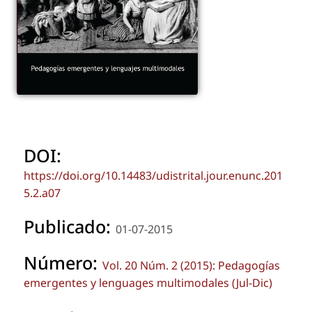
DOI:
https://doi.org/10.14483/udistrital.jour.enunc.201
5.2.a07
Publicado:
01-07-2015
Número:
Vol. 20 Núm. 2 (2015): Pedagogías
emergentes y lenguages multimodales (Jul-Dic)