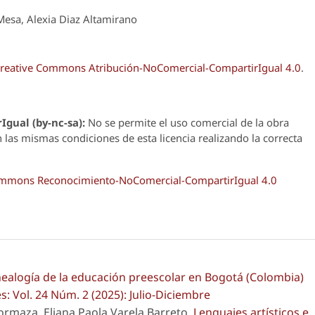
esa, Alexia Diaz Altamirano
reative Commons Atribución-NoComercial-CompartirIgual 4.0
.
Igual (by-nc-sa):
No se permite el uso comercial de la obra
n las mismas condiciones de esta licencia realizando la correcta
Commons Reconocimiento-NoComercial-CompartirIgual 4.0
ealogía de la educación preescolar en Bogotá (Colombia)
: Vol. 24 Núm. 2 (2025): Julio-Diciembre
ormaza, Eliana Paola Varela Barreto,
Lenguajes artísticos e