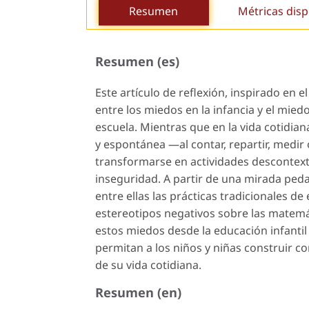
Resumen
Métricas disp
Resumen (es)
Este artículo de reflexión, inspirado en e
entre los miedos en la infancia y el mied
escuela. Mientras que en la vida cotidia
y espontánea —al contar, repartir, medir
transformarse en actividades descontext
inseguridad. A partir de una mirada peda
entre ellas las prácticas tradicionales d
estereotipos negativos sobre las matemá
estos miedos desde la educación infantil 
permitan a los niños y niñas construir c
de su vida cotidiana.
Resumen (en)