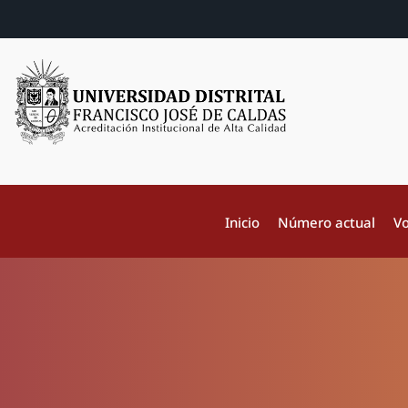
Inicio
Número actual
Vo