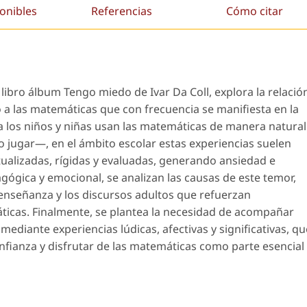
onibles
Referencias
Cómo citar
l libro álbum
Tengo miedo
de Ivar Da Coll, explora la relació
o a las matemáticas que con frecuencia se manifiesta en la
na los niños y niñas usan las matemáticas de manera natural
 o jugar—, en el ámbito escolar estas experiencias suelen
ualizadas, rígidas y evaluadas, generando ansiedad e
gógica y emocional, se analizan las causas de este temor,
e enseñanza y los discursos adultos que refuerzan
ticas. Finalmente, se plantea la necesidad de acompañar
mediante experiencias lúdicas, afectivas y significativas, qu
onfianza y disfrutar de las matemáticas como parte esencial