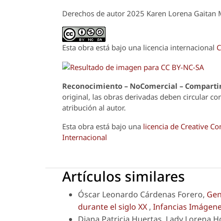
Derechos de autor 2025 Karen Lorena Gaitan M
Esta obra está bajo una licencia internacional
C
Reconoci
m
iento – NoComercial – Compartir
original, las obras derivadas deben circular co
atribución al autor.
Esta obra está bajo una
licencia de Creative 
Internacional
Artículos similares
Óscar Leonardo Cárdenas Forero,
Gen
durante el siglo XX
,
Infancias Imágenes
Diana Patricia Huertas, Lady Lorena H