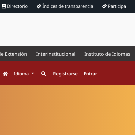
Directorio
Índices de transparencia
Participa
de Extensión
Interinstitucional
Instituto de Idiomas
Idioma
Registrarse
Entrar