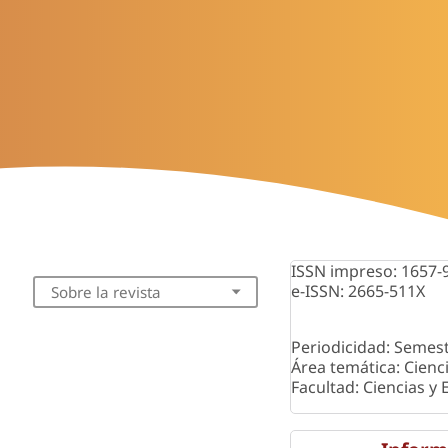
ISSN impreso: 1657-
e-ISSN: 2665-511X
Sobre la revista
Periodicidad: Semest
Área temática: Cienc
Facultad: Ciencias y