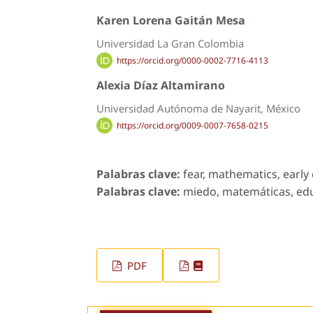
Karen Lorena Gaitán Mesa
Universidad La Gran Colombia
https://orcid.org/0000-0002-7716-4113
Alexia Díaz Altamirano
Universidad Autónoma de Nayarit, México
https://orcid.org/0009-0007-7658-0215
Palabras clave:
fear, mathematics, early
Palabras clave:
miedo, matemáticas, educ
PDF