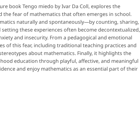
cture book
Tengo miedo
by Ivar Da Coll, explores the
d the fear of mathematics that often emerges in school.
hematics naturally and spontaneously—by counting, sharing,
 setting these experiences often become decontextualized,
anxiety and insecurity. From a pedagogical and emotional
es of this fear, including traditional teaching practices and
stereotypes about mathematics. Finally, it highlights the
ldhood education through playful, affective, and meaningful
fidence and enjoy mathematics as an essential part of their